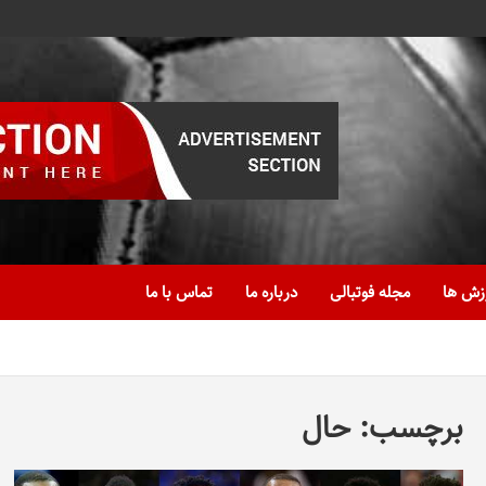
زش ها
مجله فوتبالی
درباره ما
تماس با ما
برچسب:
حال