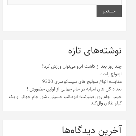
جستجو
نوشته‌های تازه
چند روز بعد از کاشت ابرو می‌توان ورزش کرد؟
ازدواج راحت
مقایسه انواع سوئیچ های سیسکو سری 9300
تعداد گل های امباپه در جام جهانی از اولین حضورش !
جیمی جام روی فیلم‌نت؛ ابوطالب حسینی، شور جام جهانی و یک
کیلو طلای وال‌گلد
آخرین دیدگاه‌ها