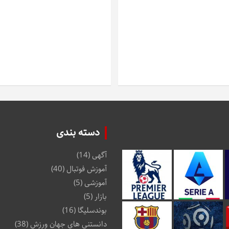
دسته بندی
آگهی
(14)
آموزش فوتبال
(40)
آموزشی
(5)
بازار
(5)
بوندسلیگا
(16)
دانستنی های جهان ورزش
(38)