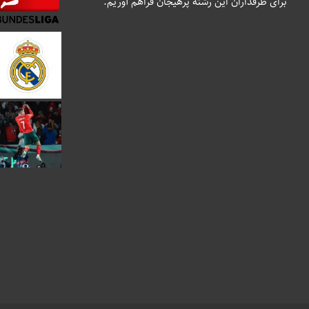
برای طرفداران این رشته پرهیجان فراهم آوریم.