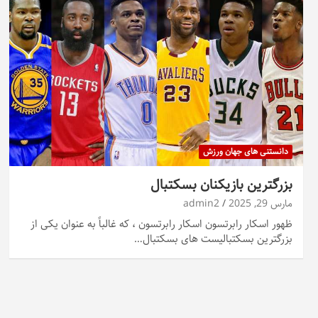
دانستنی های جهان ورزش
بزرگترین بازیکنان بسکتبال
مارس 29, 2025
admin2
ظهور اسکار رابرتسون اسکار رابرتسون ، که غالباً به عنوان یکی از
بزرگترین بسکتبالیست های بسکتبال…