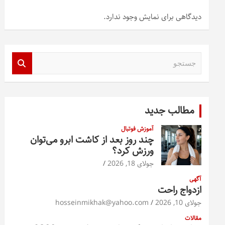
دیدگاهی برای نمایش وجود ندارد.
ج
س
ت
ج
و
مطالب جدید
آموزش فوتبال
چند روز بعد از کاشت ابرو می‌توان
ورزش کرد؟
جولای 18, 2026
آگهی
ازدواج راحت
جولای 10, 2026
hosseinmikhak@yahoo.com
مقالات