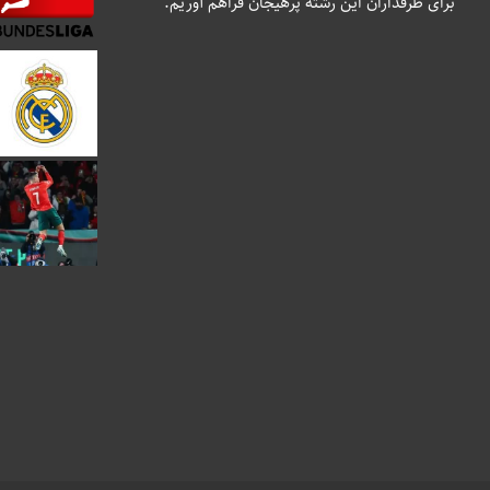
برای طرفداران این رشته پرهیجان فراهم آوریم.