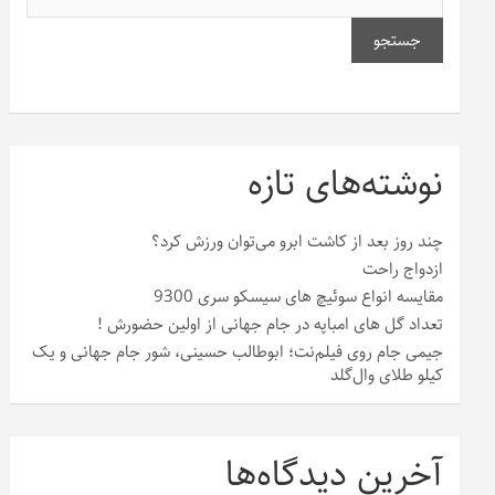
جستجو
نوشته‌های تازه
چند روز بعد از کاشت ابرو می‌توان ورزش کرد؟
ازدواج راحت
مقایسه انواع سوئیچ های سیسکو سری 9300
تعداد گل های امباپه در جام جهانی از اولین حضورش !
جیمی جام روی فیلم‌نت؛ ابوطالب حسینی، شور جام جهانی و یک
کیلو طلای وال‌گلد
آخرین دیدگاه‌ها