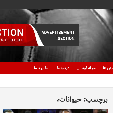
زش ها
مجله فوتبالی
درباره ما
تماس با ما
برچسب:
حیوانات،