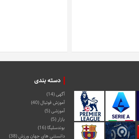
دسته بندی
آگهی
(14)
آموزش فوتبال
(40)
آموزشی
(5)
بازار
(5)
بوندسلیگا
(16)
دانستنی های جهان ورزش
(38)