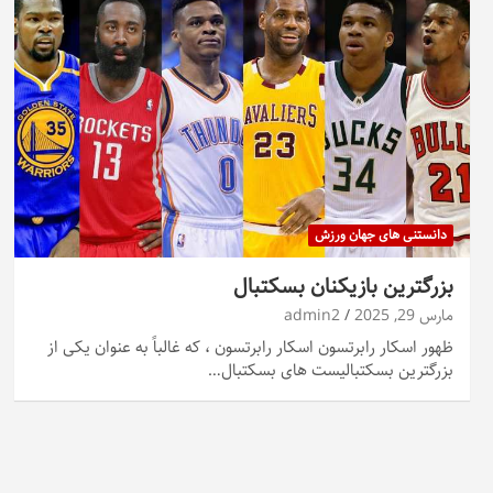
دانستنی های جهان ورزش
بزرگترین بازیکنان بسکتبال
مارس 29, 2025
admin2
ظهور اسکار رابرتسون اسکار رابرتسون ، که غالباً به عنوان یکی از
بزرگترین بسکتبالیست های بسکتبال…