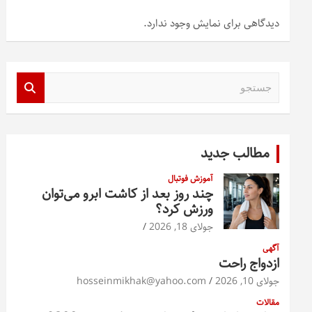
دیدگاهی برای نمایش وجود ندارد.
ج
س
ت
ج
و
مطالب جدید
آموزش فوتبال
چند روز بعد از کاشت ابرو می‌توان
ورزش کرد؟
جولای 18, 2026
آگهی
ازدواج راحت
جولای 10, 2026
hosseinmikhak@yahoo.com
مقالات