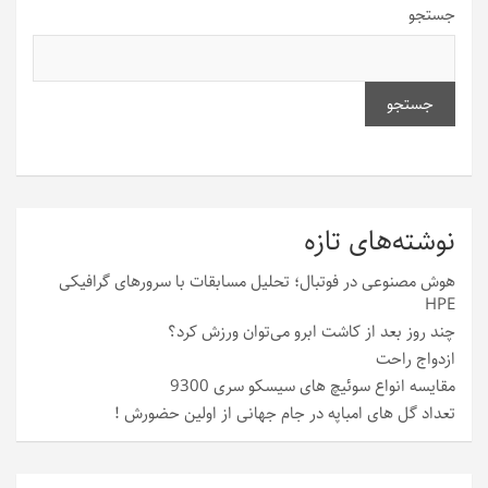
جستجو
جستجو
نوشته‌های تازه
هوش مصنوعی در فوتبال؛ تحلیل مسابقات با سرورهای گرافیکی
HPE
چند روز بعد از کاشت ابرو می‌توان ورزش کرد؟
ازدواج راحت
مقایسه انواع سوئیچ های سیسکو سری 9300
تعداد گل های امباپه در جام جهانی از اولین حضورش !