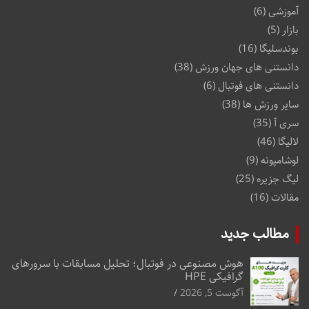
آموزشی
(6)
بازار
(5)
بوندسلیگا
(16)
دانستنی های جهان ورزش
(38)
دانستنی های فوتبال
(6)
سایر ورزش ها
(38)
سری آ
(35)
لالیگا
(46)
لوشامپونه
(9)
لیگ جزیره
(25)
مقالات
(16)
مطالب جدید
هوش مصنوعی در فوتبال؛ تحلیل مسابقات با سرورهای
گرافیکی HPE
آگوست 5, 2026