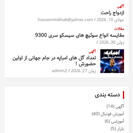
آگهی
ازدواج راحت
جولای 10, 2026
hosseinmikhak@yahoo.com
مقالات
مقایسه انواع سوئیچ های سیسکو سری 9300
ژوئن 30, 2026
آگهی
تعداد گل های امباپه در جام جهانی از اولین
حضورش !
ژوئن 27, 2026
admin2
دسته بندی
آگهی
(14)
آموزش فوتبال
(40)
آموزشی
(6)
بازار
(5)