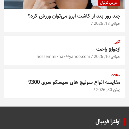
آموزش فوتبال
چند روز بعد از کاشت ابرو می‌توان ورزش کرد؟
جولای 18, 2026
آگهی
ازدواج راحت
جولای 10, 2026
hosseinmikhak@yahoo.com
مقالات
مقایسه انواع سوئیچ های سیسکو سری 9300
ژوئن 30, 2026
اولترا فوتبال