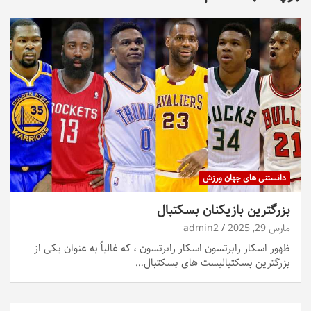
دانستنی های جهان ورزش
بزرگترین بازیکنان بسکتبال
مارس 29, 2025
admin2
ظهور اسکار رابرتسون اسکار رابرتسون ، که غالباً به عنوان یکی از
بزرگترین بسکتبالیست های بسکتبال…