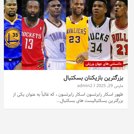
دانستنی های جهان ورزش
بزرگترین بازیکنان بسکتبال
مارس 29, 2025
admin2
ظهور اسکار رابرتسون اسکار رابرتسون ، که غالباً به عنوان یکی از
بزرگترین بسکتبالیست های بسکتبال…