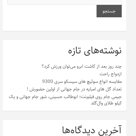
جستجو
نوشته‌های تازه
چند روز بعد از کاشت ابرو می‌توان ورزش کرد؟
ازدواج راحت
مقایسه انواع سوئیچ های سیسکو سری 9300
تعداد گل های امباپه در جام جهانی از اولین حضورش !
جیمی جام روی فیلم‌نت؛ ابوطالب حسینی، شور جام جهانی و یک
کیلو طلای وال‌گلد
آخرین دیدگاه‌ها