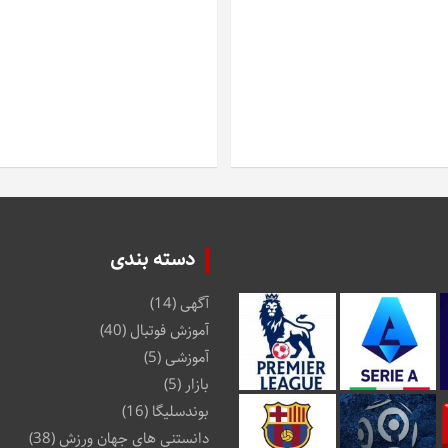
دسته بندی
آگهی
(14)
آموزش فوتبال
(40)
آموزشی
(5)
بازار
(5)
بوندسلیگا
(16)
دانستنی های جهان ورزش
(38)