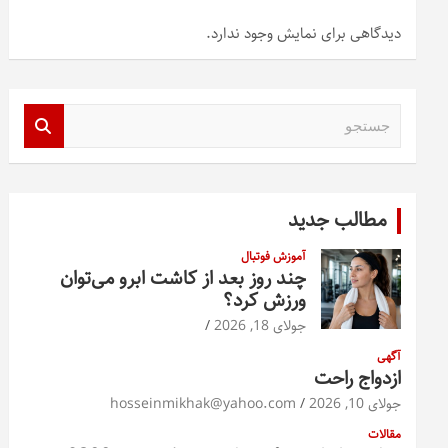
دیدگاهی برای نمایش وجود ندارد.
ج
س
ت
ج
و
مطالب جدید
آموزش فوتبال
چند روز بعد از کاشت ابرو می‌توان
ورزش کرد؟
جولای 18, 2026
آگهی
ازدواج راحت
جولای 10, 2026
hosseinmikhak@yahoo.com
مقالات