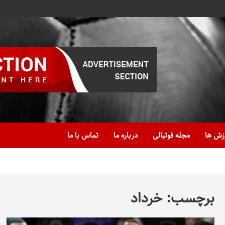
زش ها
مجله فوتبالی
درباره ما
تماس با ما
برچسب:
خرداد