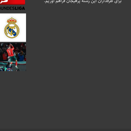
برای طرفداران این رشته پرهیجان فراهم آوریم.