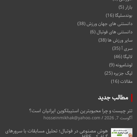
بازار
(5)
بوندسلیگا
(16)
دانستنی های جهان ورزش
(38)
دانستنی های فوتبال
(6)
سایر ورزش ها
(38)
سری آ
(35)
لالیگا
(46)
لوشامپونه
(9)
لیگ جزیره
(25)
مقالات
(16)
مطالب جدید
تتر چیست و چرا محبوبترین استیبلکوین ایرانیان است؟
آگوست 7, 2026
hosseinmikhak@yahoo.com
هوش مصنوعی در فوتبال؛ تحلیل مسابقات با سرورهای
گرافیکی HPE