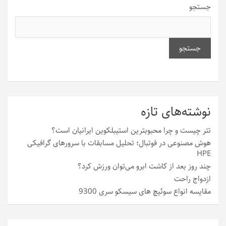
جستجو
جستجو
نوشته‌های تازه
تتر چیست و چرا محبوبترین استیبلکوین ایرانیان است؟
هوش مصنوعی در فوتبال؛ تحلیل مسابقات با سرورهای گرافیکی
HPE
چند روز بعد از کاشت ابرو می‌توان ورزش کرد؟
ازدواج راحت
مقایسه انواع سوئیچ های سیسکو سری 9300