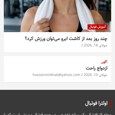
آموزش فوتبال
چند روز بعد از کاشت ابرو می‌توان ورزش کرد؟
جولای 18, 2026
آگهی
ازدواج راحت
جولای 10, 2026
hosseinmikhak@yahoo.com
اولترا فوتبال
مجله الترافوتبال یک رسانه تخصصی در حوزه فوتبال و ورزش است که با