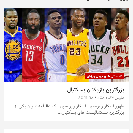
دانستنی های جهان ورزش
بزرگترین بازیکنان بسکتبال
مارس 29, 2025
admin2
ظهور اسکار رابرتسون اسکار رابرتسون ، که غالباً به عنوان یکی از
بزرگترین بسکتبالیست های بسکتبال…