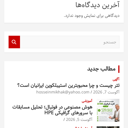
آخرین دیدگاه‌ها
دیدگاهی برای نمایش وجود ندارد.
ج
س
ت
ج
و
مطالب جدید
آگهی
تتر چیست و چرا محبوبترین استیبلکوین ایرانیان است؟
آگوست 7, 2026
hosseinmikhak@yahoo.com
آموزشی
هوش مصنوعی در فوتبال؛ تحلیل مسابقات
با سرورهای گرافیکی HPE
آگوست 5, 2026