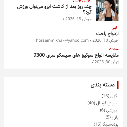
آموزش فوتبال
چند روز بعد از کاشت ابرو می‌توان ورزش
کرد؟
جولای 18, 2026
آگهی
ازدواج راحت
جولای 10, 2026
hosseinmikhak@yahoo.com
مقالات
مقایسه انواع سوئیچ های سیسکو سری 9300
ژوئن 30, 2026
دسته بندی
آگهی
(15)
آموزش فوتبال
(40)
آموزشی
(6)
بازار
(5)
بوندسلیگا
(16)