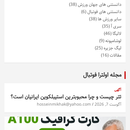
دانستنی های جهان ورزش
(38)
دانستنی های فوتبال
(6)
سایر ورزش ها
(38)
سری آ
(35)
لالیگا
(46)
لوشامپونه
(9)
لیگ جزیره
(25)
مقالات
(16)
مجله اولترا فوتبال
آگهی
تتر چیست و چرا محبوبترین استیبلکوین ایرانیان است؟
آگوست 7, 2026
hosseinmikhak@yahoo.com