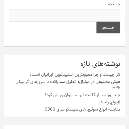
جستجو
جستجو
نوشته‌های تازه
تتر چیست و چرا محبوبترین استیبلکوین ایرانیان است؟
هوش مصنوعی در فوتبال؛ تحلیل مسابقات با سرورهای گرافیکی
HPE
چند روز بعد از کاشت ابرو می‌توان ورزش کرد؟
ازدواج راحت
مقایسه انواع سوئیچ های سیسکو سری 9300