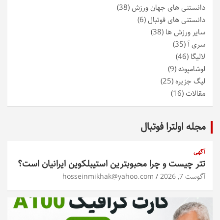
دانستنی های جهان ورزش
(38)
دانستنی های فوتبال
(6)
سایر ورزش ها
(38)
سری آ
(35)
لالیگا
(46)
لوشامپونه
(9)
لیگ جزیره
(25)
مقالات
(16)
مجله اولترا فوتبال
آگهی
تتر چیست و چرا محبوبترین استیبلکوین ایرانیان است؟
آگوست 7, 2026
hosseinmikhak@yahoo.com