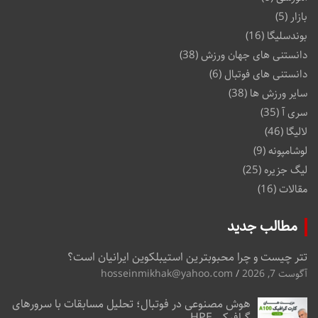
بازار
(5)
بوندسلیگا
(16)
دانستنی های جهان ورزش
(38)
دانستنی های فوتبال
(6)
سایر ورزش ها
(38)
سری آ
(35)
لالیگا
(46)
لوشامپونه
(9)
لیگ جزیره
(25)
مقالات
(16)
مطالب جدید
تتر چیست و چرا محبوبترین استیبلکوین ایرانیان است؟
آگوست 7, 2026
hosseinmikhak@yahoo.com
هوش مصنوعی در فوتبال؛ تحلیل مسابقات با سرورهای
گرافیکی HPE