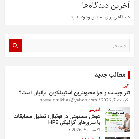
آخرین دیدگاه‌ها
دیدگاهی برای نمایش وجود ندارد.
ج
س
ت
ج
و
مطالب جدید
آگهی
تتر چیست و چرا محبوبترین استیبلکوین ایرانیان است؟
آگوست 7, 2026
hosseinmikhak@yahoo.com
آموزشی
هوش مصنوعی در فوتبال؛ تحلیل مسابقات
با سرورهای گرافیکی HPE
آگوست 5, 2026