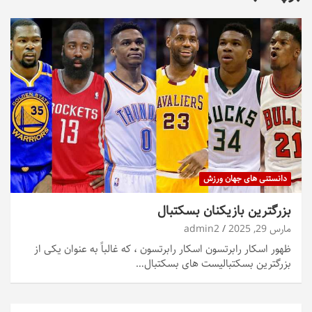
دانستنی های جهان ورزش
بزرگترین بازیکنان بسکتبال
مارس 29, 2025
admin2
ظهور اسکار رابرتسون اسکار رابرتسون ، که غالباً به عنوان یکی از
بزرگترین بسکتبالیست های بسکتبال…