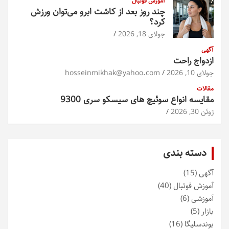
آموزش فوتبال
چند روز بعد از کاشت ابرو می‌توان ورزش
کرد؟
جولای 18, 2026
آگهی
ازدواج راحت
جولای 10, 2026
hosseinmikhak@yahoo.com
مقالات
مقایسه انواع سوئیچ های سیسکو سری 9300
ژوئن 30, 2026
دسته بندی
آگهی
(15)
آموزش فوتبال
(40)
آموزشی
(6)
بازار
(5)
بوندسلیگا
(16)