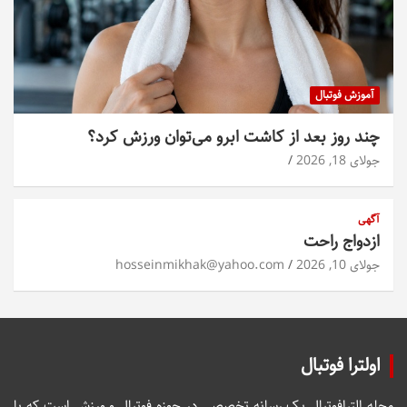
آموزش فوتبال
چند روز بعد از کاشت ابرو می‌توان ورزش کرد؟
جولای 18, 2026
آگهی
ازدواج راحت
جولای 10, 2026
hosseinmikhak@yahoo.com
اولترا فوتبال
مجله الترافوتبال یک رسانه تخصصی در حوزه فوتبال و ورزش است که با