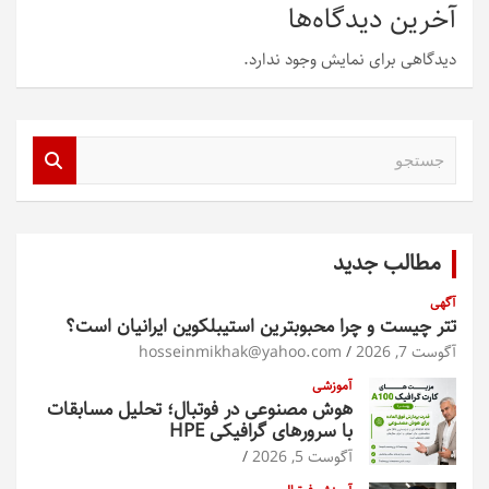
آخرین دیدگاه‌ها
دیدگاهی برای نمایش وجود ندارد.
ج
س
ت
ج
و
مطالب جدید
آگهی
تتر چیست و چرا محبوبترین استیبلکوین ایرانیان است؟
آگوست 7, 2026
hosseinmikhak@yahoo.com
آموزشی
هوش مصنوعی در فوتبال؛ تحلیل مسابقات
با سرورهای گرافیکی HPE
آگوست 5, 2026