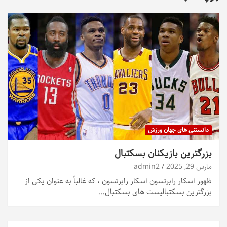
دانستنی های جهان ورزش
بزرگترین بازیکنان بسکتبال
مارس 29, 2025
admin2
ظهور اسکار رابرتسون اسکار رابرتسون ، که غالباً به عنوان یکی از
بزرگترین بسکتبالیست های بسکتبال…