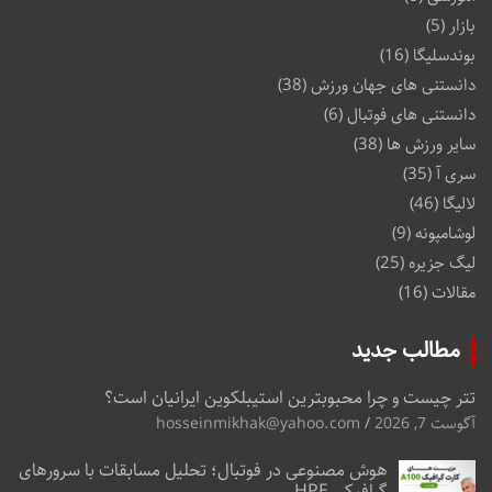
بازار
(5)
بوندسلیگا
(16)
دانستنی های جهان ورزش
(38)
دانستنی های فوتبال
(6)
سایر ورزش ها
(38)
سری آ
(35)
لالیگا
(46)
لوشامپونه
(9)
لیگ جزیره
(25)
مقالات
(16)
مطالب جدید
تتر چیست و چرا محبوبترین استیبلکوین ایرانیان است؟
آگوست 7, 2026
hosseinmikhak@yahoo.com
هوش مصنوعی در فوتبال؛ تحلیل مسابقات با سرورهای
گرافیکی HPE