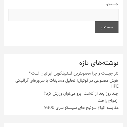
جستجو
جستجو
نوشته‌های تازه
تتر چیست و چرا محبوبترین استیبلکوین ایرانیان است؟
هوش مصنوعی در فوتبال؛ تحلیل مسابقات با سرورهای گرافیکی
HPE
چند روز بعد از کاشت ابرو می‌توان ورزش کرد؟
ازدواج راحت
مقایسه انواع سوئیچ های سیسکو سری 9300