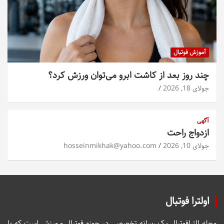
آموزش فوتبال
چند روز بعد از کاشت ابرو می‌توان ورزش کرد؟
جولای 18, 2026
آگهی
ازدواج راحت
جولای 10, 2026
hosseinmikhak@yahoo.com
اولترا فوتبال
مجله الترافوتبال یک رسانه تخصصی در حوزه فوتبال و ورزش است که با