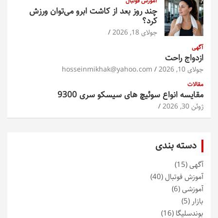
آموزش فوتبال
چند روز بعد از کاشت ابرو می‌توان ورزش
کرد؟
جولای 18, 2026
آگهی
ازدواج راحت
جولای 10, 2026
hosseinmikhak@yahoo.com
مقالات
مقایسه انواع سوئیچ های سیسکو سری 9300
ژوئن 30, 2026
دسته بندی
آگهی
(15)
آموزش فوتبال
(40)
آموزشی
(6)
بازار
(5)
بوندسلیگا
(16)