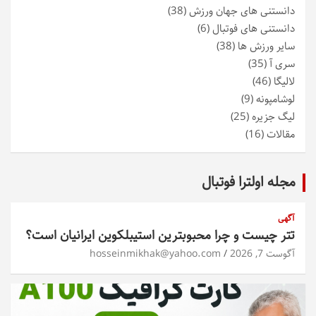
دانستنی های جهان ورزش
(38)
دانستنی های فوتبال
(6)
سایر ورزش ها
(38)
سری آ
(35)
لالیگا
(46)
لوشامپونه
(9)
لیگ جزیره
(25)
مقالات
(16)
مجله اولترا فوتبال
آگهی
تتر چیست و چرا محبوبترین استیبلکوین ایرانیان است؟
آگوست 7, 2026
hosseinmikhak@yahoo.com