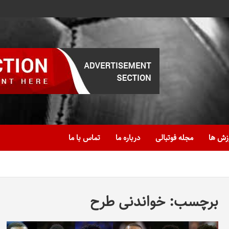
زش ها
مجله فوتبالی
درباره ما
تماس با ما
برچسب:
خواندنی طرح