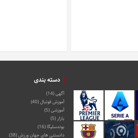
دسته بندی
آگهی
(14)
آموزش فوتبال
(40)
آموزشی
(5)
بازار
(5)
بوندسلیگا
(16)
دانستنی های جهان ورزش
(38)