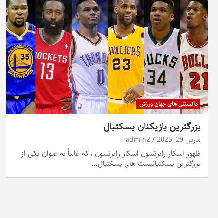
دانستنی های جهان ورزش
بزرگترین بازیکنان بسکتبال
مارس 29, 2025
admin2
ظهور اسکار رابرتسون اسکار رابرتسون ، که غالباً به عنوان یکی از
بزرگترین بسکتبالیست های بسکتبال…