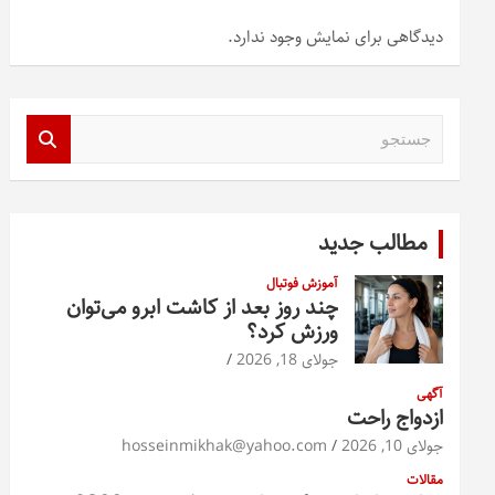
دیدگاهی برای نمایش وجود ندارد.
ج
س
ت
ج
و
مطالب جدید
آموزش فوتبال
چند روز بعد از کاشت ابرو می‌توان
ورزش کرد؟
جولای 18, 2026
آگهی
ازدواج راحت
جولای 10, 2026
hosseinmikhak@yahoo.com
مقالات