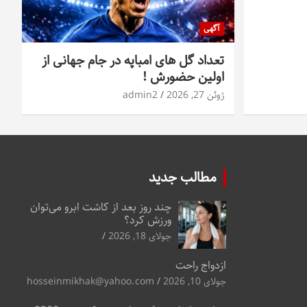
آگهی
تعداد گل های امباپه در جام جهانی از
اولین حضورش !
ژوئن 27, 2026
admin2
مطالب جدید
چند روز بعد از کاشت ابرو می‌توان
ورزش کرد؟
جولای 18, 2026
ازدواج راحت
جولای 10, 2026
hosseinmikhak@yahoo.com