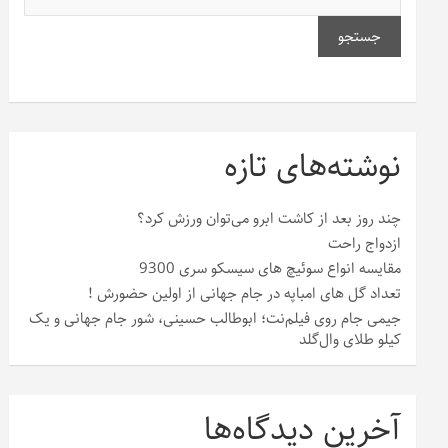
جستجو
نوشته‌های تازه
چند روز بعد از کاشت ابرو می‌توان ورزش کرد؟
ازدواج راحت
مقایسه انواع سوئیچ های سیسکو سری 9300
تعداد گل های امباپه در جام جهانی از اولین حضورش !
جیمی جام روی فیلم‌نت؛ ابوطالب حسینی، شور جام جهانی و یک
کیلو طلای وال‌گلد
آخرین دیدگاه‌ها