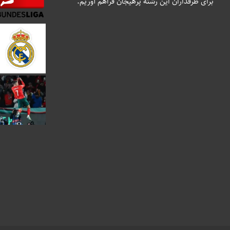
برای طرفداران این رشته پرهیجان فراهم آوریم.