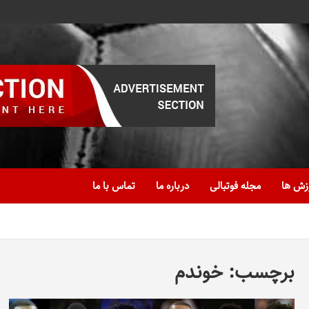
زش ها
مجله فوتبالی
درباره ما
تماس با ما
برچسب:
خوندم