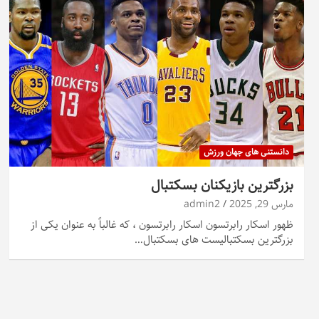
دانستنی های جهان ورزش
بزرگترین بازیکنان بسکتبال
مارس 29, 2025
admin2
ظهور اسکار رابرتسون اسکار رابرتسون ، که غالباً به عنوان یکی از
بزرگترین بسکتبالیست های بسکتبال…