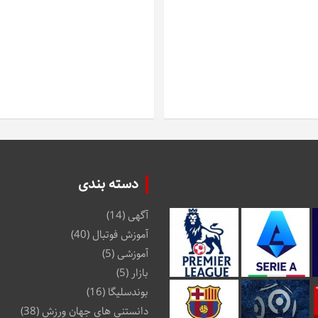
دسته بندی
آگهی
(14)
آموزش فوتبال
(40)
آموزشی
(5)
بازار
(5)
بوندسلیگا
(16)
دانستنی های جهان ورزش
(38)