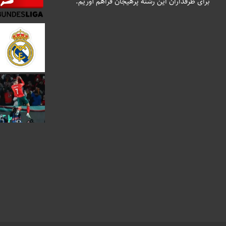
برای طرفداران این رشته پرهیجان فراهم آوریم.