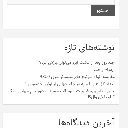
جستجو
نوشته‌های تازه
چند روز بعد از کاشت ابرو می‌توان ورزش کرد؟
ازدواج راحت
مقایسه انواع سوئیچ های سیسکو سری 9300
تعداد گل های امباپه در جام جهانی از اولین حضورش !
جیمی جام روی فیلم‌نت؛ ابوطالب حسینی، شور جام جهانی و یک
کیلو طلای وال‌گلد
آخرین دیدگاه‌ها