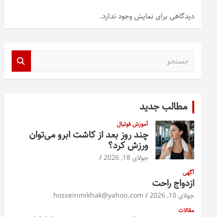
دیدگاهی برای نمایش وجود ندارد.
ج
س
ت
ج
و
مطالب جدید
آموزش فوتبال
چند روز بعد از کاشت ابرو می‌توان
ورزش کرد؟
جولای 18, 2026
آگهی
ازدواج راحت
جولای 10, 2026
hosseinmikhak@yahoo.com
مقالات