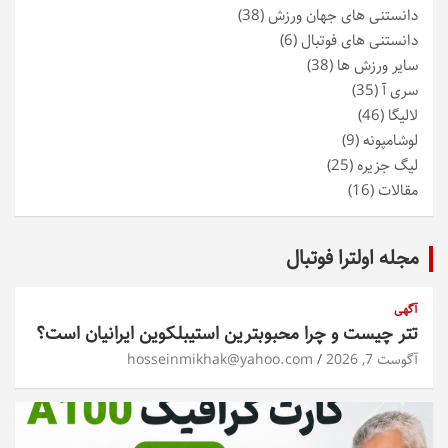
دانستنی های جهان ورزش
(38)
دانستنی های فوتبال
(6)
سایر ورزش ها
(38)
سری آ
(35)
لالیگا
(46)
لوشامپونه
(9)
لیگ جزیره
(25)
مقالات
(16)
مجله اولترا فوتبال
آگهی
تتر چیست و چرا محبوبترین استیبلکوین ایرانیان است؟
آگوست 7, 2026
hosseinmikhak@yahoo.com