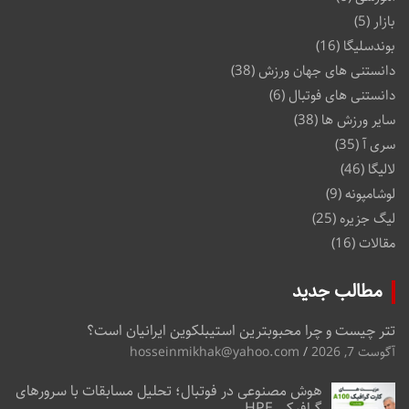
بازار
(5)
بوندسلیگا
(16)
دانستنی های جهان ورزش
(38)
دانستنی های فوتبال
(6)
سایر ورزش ها
(38)
سری آ
(35)
لالیگا
(46)
لوشامپونه
(9)
لیگ جزیره
(25)
مقالات
(16)
مطالب جدید
تتر چیست و چرا محبوبترین استیبلکوین ایرانیان است؟
آگوست 7, 2026
hosseinmikhak@yahoo.com
هوش مصنوعی در فوتبال؛ تحلیل مسابقات با سرورهای
گرافیکی HPE