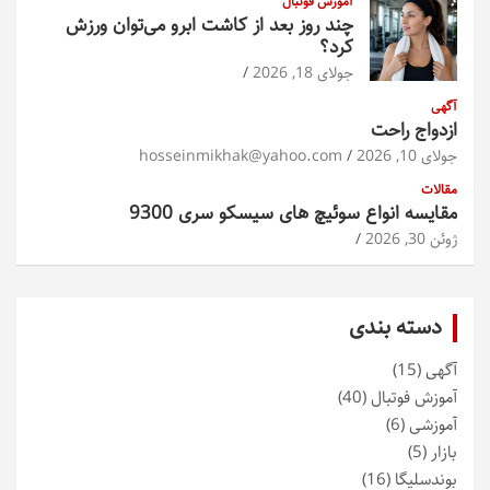
آموزش فوتبال
چند روز بعد از کاشت ابرو می‌توان ورزش
کرد؟
جولای 18, 2026
آگهی
ازدواج راحت
جولای 10, 2026
hosseinmikhak@yahoo.com
مقالات
مقایسه انواع سوئیچ های سیسکو سری 9300
ژوئن 30, 2026
دسته بندی
آگهی
(15)
آموزش فوتبال
(40)
آموزشی
(6)
بازار
(5)
بوندسلیگا
(16)