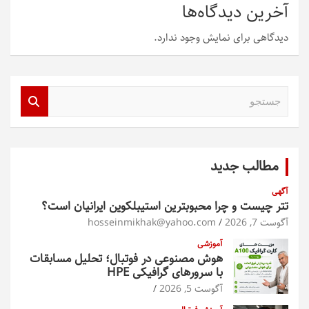
آخرین دیدگاه‌ها
دیدگاهی برای نمایش وجود ندارد.
ج
س
ت
ج
و
مطالب جدید
آگهی
تتر چیست و چرا محبوبترین استیبلکوین ایرانیان است؟
آگوست 7, 2026
hosseinmikhak@yahoo.com
آموزشی
هوش مصنوعی در فوتبال؛ تحلیل مسابقات
با سرورهای گرافیکی HPE
آگوست 5, 2026