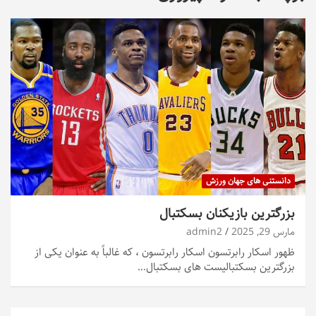
دانستنی های جهان ورزش
بزرگترین بازیکنان بسکتبال
مارس 29, 2025
admin2
ظهور اسکار رابرتسون اسکار رابرتسون ، که غالباً به عنوان یکی از
بزرگترین بسکتبالیست های بسکتبال…