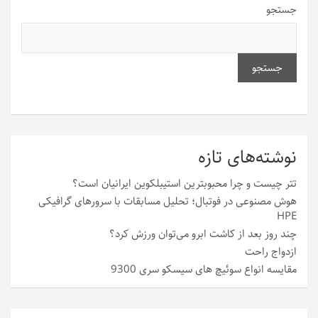
جستجو
جستجو
نوشته‌های تازه
تتر چیست و چرا محبوبترین استیبلکوین ایرانیان است؟
هوش مصنوعی در فوتبال؛ تحلیل مسابقات با سرورهای گرافیکی
HPE
چند روز بعد از کاشت ابرو می‌توان ورزش کرد؟
ازدواج راحت
مقایسه انواع سوئیچ های سیسکو سری 9300