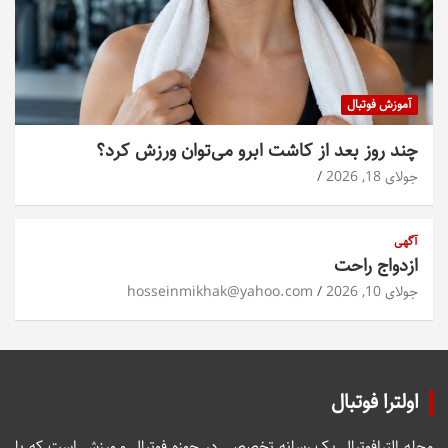
آموزش فوتبال
چند روز بعد از کاشت ابرو می‌توان ورزش کرد؟
جولای 18, 2026
آگهی
ازدواج راحت
جولای 10, 2026
hosseinmikhak@yahoo.com
اولترا فوتبال
مجله الترافوتبال یک رسانه تخصصی در حوزه فوتبال و ورزش است که با