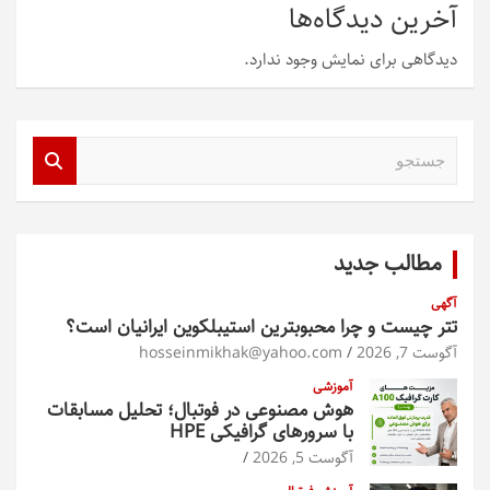
آخرین دیدگاه‌ها
دیدگاهی برای نمایش وجود ندارد.
ج
س
ت
ج
و
مطالب جدید
آگهی
تتر چیست و چرا محبوبترین استیبلکوین ایرانیان است؟
آگوست 7, 2026
hosseinmikhak@yahoo.com
آموزشی
هوش مصنوعی در فوتبال؛ تحلیل مسابقات
با سرورهای گرافیکی HPE
آگوست 5, 2026