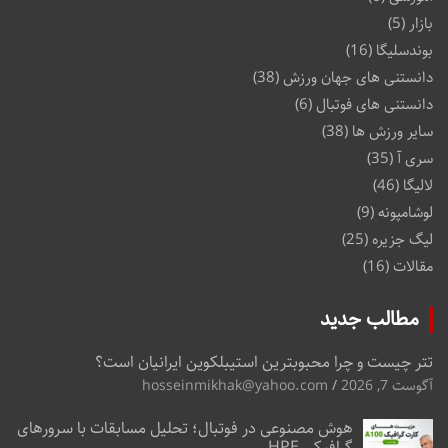
بازار
(5)
بوندسلیگا
(16)
دانستنی های جهان ورزش
(38)
دانستنی های فوتبال
(6)
سایر ورزش ها
(38)
سری آ
(35)
لالیگا
(46)
لوشامپونه
(9)
لیگ جزیره
(25)
مقالات
(16)
مطالب جدید
تتر چیست و چرا محبوبترین استیبلکوین ایرانیان است؟
آگوست 7, 2026
hosseinmikhak@yahoo.com
هوش مصنوعی در فوتبال؛ تحلیل مسابقات با سرورهای
گرافیکی HPE