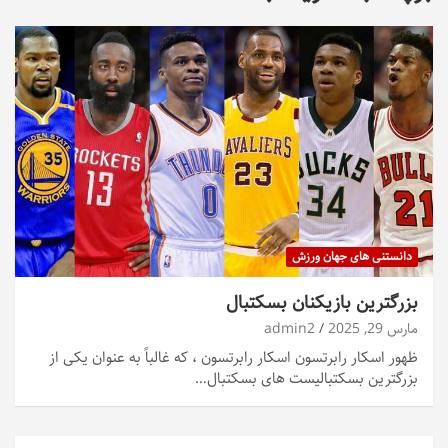
دانستنی های جهان ورزش
بزرگترین بازیکنان بسکتبال
مارس 29, 2025
admin2
ظهور اسکار رابرتسون اسکار رابرتسون ، که غالباً به عنوان یکی از
بزرگترین بسکتبالیست های بسکتبال…