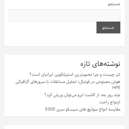
جستجو
جستجو
نوشته‌های تازه
تتر چیست و چرا محبوبترین استیبلکوین ایرانیان است؟
هوش مصنوعی در فوتبال؛ تحلیل مسابقات با سرورهای گرافیکی
HPE
چند روز بعد از کاشت ابرو می‌توان ورزش کرد؟
ازدواج راحت
مقایسه انواع سوئیچ های سیسکو سری 9300