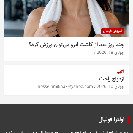
آموزش فوتبال
چند روز بعد از کاشت ابرو می‌توان ورزش کرد؟
جولای 18, 2026
آگهی
ازدواج راحت
جولای 10, 2026
hosseinmikhak@yahoo.com
اولترا فوتبال
مجله الترافوتبال یک رسانه تخصصی در حوزه فوتبال و ورزش است که با