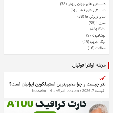
دانستنی های جهان ورزش
(38)
دانستنی های فوتبال
(6)
سایر ورزش ها
(38)
سری آ
(35)
لالیگا
(46)
لوشامپونه
(9)
لیگ جزیره
(25)
مقالات
(16)
مجله اولترا فوتبال
آگهی
تتر چیست و چرا محبوبترین استیبلکوین ایرانیان است؟
آگوست 7, 2026
hosseinmikhak@yahoo.com