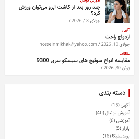
آموزش فوتبال
چند روز بعد از کاشت ابرو می‌توان ورزش
کرد؟
جولای 18, 2026
آگهی
ازدواج راحت
جولای 10, 2026
hosseinmikhak@yahoo.com
مقالات
مقایسه انواع سوئیچ های سیسکو سری 9300
ژوئن 30, 2026
دسته بندی
آگهی
(15)
آموزش فوتبال
(40)
آموزشی
(6)
بازار
(5)
بوندسلیگا
(16)