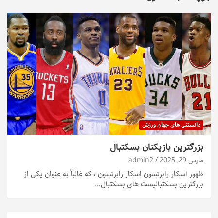
دانستنی های جهان ورزش
بزرگترین بازیکنان بسکتبال
مارس 29, 2025
admin2
ظهور اسکار رابرتسون اسکار رابرتسون ، که غالباً به عنوان یکی از
بزرگترین بسکتبالیست های بسکتبال…