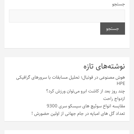
جستجو
جستجو
نوشته‌های تازه
هوش مصنوعی در فوتبال؛ تحلیل مسابقات با سرورهای گرافیکی
HPE
چند روز بعد از کاشت ابرو می‌توان ورزش کرد؟
ازدواج راحت
مقایسه انواع سوئیچ های سیسکو سری 9300
تعداد گل های امباپه در جام جهانی از اولین حضورش !