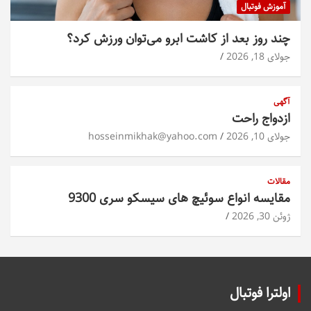
آموزش فوتبال
چند روز بعد از کاشت ابرو می‌توان ورزش کرد؟
جولای 18, 2026
آگهی
ازدواج راحت
جولای 10, 2026
hosseinmikhak@yahoo.com
مقالات
مقایسه انواع سوئیچ های سیسکو سری 9300
ژوئن 30, 2026
اولترا فوتبال