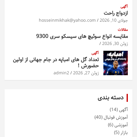
آگهی
ازدواج راحت
جولای 10, 2026
hosseinmikhak@yahoo.com
مقالات
مقایسه انواع سوئیچ های سیسکو سری 9300
ژوئن 30, 2026
آگهی
تعداد گل های امباپه در جام جهانی از اولین
حضورش !
ژوئن 27, 2026
admin2
دسته بندی
آگهی
(14)
آموزش فوتبال
(40)
آموزشی
(6)
بازار
(5)