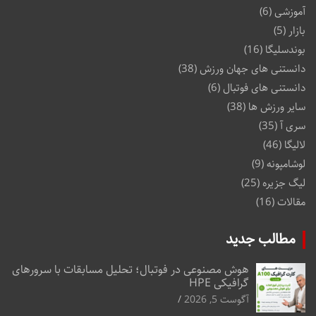
آموزشی
(6)
بازار
(5)
بوندسلیگا
(16)
دانستنی های جهان ورزش
(38)
دانستنی های فوتبال
(6)
سایر ورزش ها
(38)
سری آ
(35)
لالیگا
(46)
لوشامپونه
(9)
لیگ جزیره
(25)
مقالات
(16)
مطالب جدید
هوش مصنوعی در فوتبال؛ تحلیل مسابقات با سرورهای
گرافیکی HPE
آگوست 5, 2026