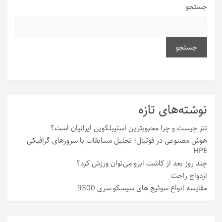
جستجو
جستجو
نوشته‌های تازه
تتر چیست و چرا محبوبترین استیبلکوین ایرانیان است؟
هوش مصنوعی در فوتبال؛ تحلیل مسابقات با سرورهای گرافیکی
HPE
چند روز بعد از کاشت ابرو می‌توان ورزش کرد؟
ازدواج راحت
مقایسه انواع سوئیچ های سیسکو سری 9300