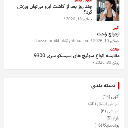
آموزش فوتبال
چند روز بعد از کاشت ابرو می‌توان ورزش
کرد؟
جولای 18, 2026
آگهی
ازدواج راحت
جولای 10, 2026
hosseinmikhak@yahoo.com
مقالات
مقایسه انواع سوئیچ های سیسکو سری 9300
ژوئن 30, 2026
دسته بندی
آگهی
(15)
آموزش فوتبال
(40)
آموزشی
(6)
بازار
(5)
بوندسلیگا
(16)