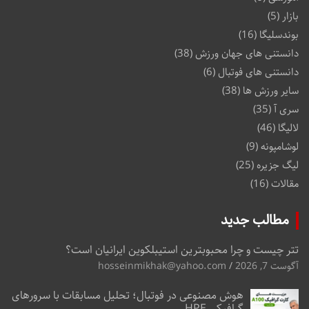
بازار
(5)
بوندسلیگا
(16)
دانستنی های جهان ورزش
(38)
دانستنی های فوتبال
(6)
سایر ورزش ها
(38)
سری آ
(35)
لالیگا
(46)
لوشامپونه
(9)
لیگ جزیره
(25)
مقالات
(16)
مطالب جدید
تتر چیست و چرا محبوبترین استیبلکوین ایرانیان است؟
آگوست 7, 2026
hosseinmikhak@yahoo.com
هوش مصنوعی در فوتبال؛ تحلیل مسابقات با سرورهای
گرافیکی HPE