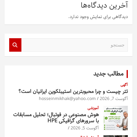
آخرین دیدگاه‌ها
دیدگاهی برای نمایش وجود ندارد.
ج
س
ت
ج
و
مطالب جدید
آگهی
تتر چیست و چرا محبوبترین استیبلکوین ایرانیان است؟
آگوست 7, 2026
hosseinmikhak@yahoo.com
آموزشی
هوش مصنوعی در فوتبال؛ تحلیل مسابقات
با سرورهای گرافیکی HPE
آگوست 5, 2026