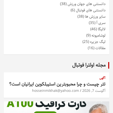
دانستنی های جهان ورزش
(38)
دانستنی های فوتبال
(6)
سایر ورزش ها
(38)
سری آ
(35)
لالیگا
(46)
لوشامپونه
(9)
لیگ جزیره
(25)
مقالات
(16)
مجله اولترا فوتبال
آگهی
تتر چیست و چرا محبوبترین استیبلکوین ایرانیان است؟
آگوست 7, 2026
hosseinmikhak@yahoo.com