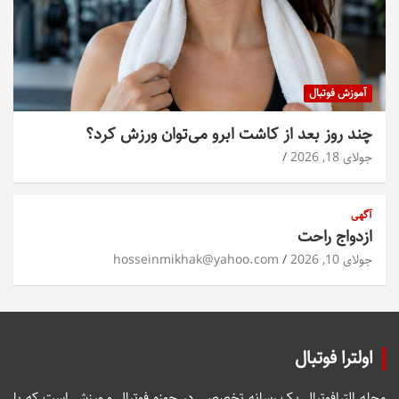
آموزش فوتبال
چند روز بعد از کاشت ابرو می‌توان ورزش کرد؟
جولای 18, 2026
آگهی
ازدواج راحت
جولای 10, 2026
hosseinmikhak@yahoo.com
اولترا فوتبال
مجله الترافوتبال یک رسانه تخصصی در حوزه فوتبال و ورزش است که با