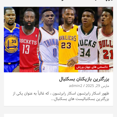
دانستنی های جهان ورزش
بزرگترین بازیکنان بسکتبال
مارس 29, 2025
admin2
ظهور اسکار رابرتسون اسکار رابرتسون ، که غالباً به عنوان یکی از
بزرگترین بسکتبالیست های بسکتبال…