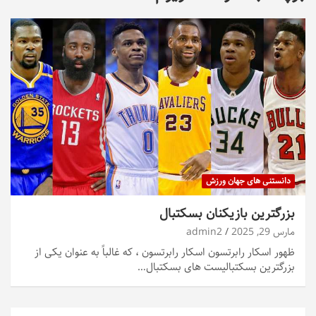
دانستنی های جهان ورزش
بزرگترین بازیکنان بسکتبال
مارس 29, 2025
admin2
ظهور اسکار رابرتسون اسکار رابرتسون ، که غالباً به عنوان یکی از
بزرگترین بسکتبالیست های بسکتبال…