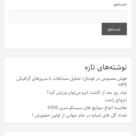
جستجو
جستجو
نوشته‌های تازه
هوش مصنوعی در فوتبال؛ تحلیل مسابقات با سرورهای گرافیکی
HPE
چند روز بعد از کاشت ابرو می‌توان ورزش کرد؟
ازدواج راحت
مقایسه انواع سوئیچ های سیسکو سری 9300
تعداد گل های امباپه در جام جهانی از اولین حضورش !