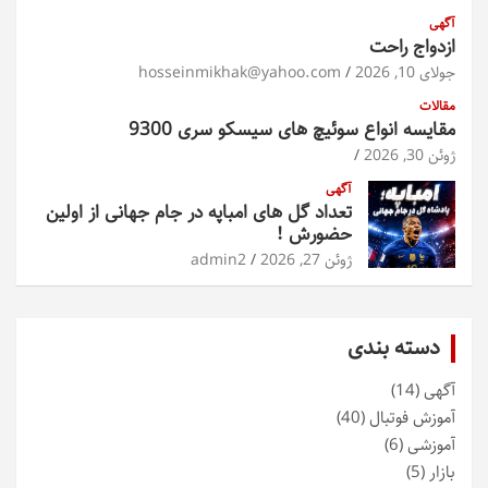
آگهی
ازدواج راحت
جولای 10, 2026
hosseinmikhak@yahoo.com
مقالات
مقایسه انواع سوئیچ های سیسکو سری 9300
ژوئن 30, 2026
آگهی
تعداد گل های امباپه در جام جهانی از اولین
حضورش !
ژوئن 27, 2026
admin2
دسته بندی
آگهی
(14)
آموزش فوتبال
(40)
آموزشی
(6)
بازار
(5)