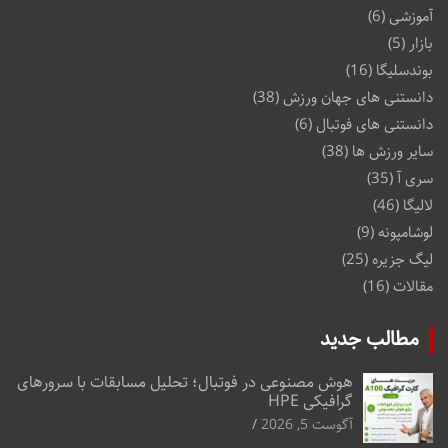
آموزشی
(6)
بازار
(5)
بوندسلیگا
(16)
دانستنی های جهان ورزش
(38)
دانستنی های فوتبال
(6)
سایر ورزش ها
(38)
سری آ
(35)
لالیگا
(46)
لوشامپونه
(9)
لیگ جزیره
(25)
مقالات
(16)
مطالب جدید
هوش مصنوعی در فوتبال؛ تحلیل مسابقات با سرورهای
گرافیکی HPE
آگوست 5, 2026