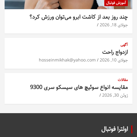
آموزش فوتبال
چند روز بعد از کاشت ابرو می‌توان ورزش کرد؟
جولای 18, 2026
آگهی
ازدواج راحت
جولای 10, 2026
hosseinmikhak@yahoo.com
مقالات
مقایسه انواع سوئیچ های سیسکو سری 9300
ژوئن 30, 2026
اولترا فوتبال