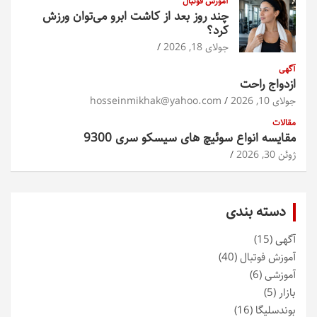
آموزش فوتبال
چند روز بعد از کاشت ابرو می‌توان ورزش
کرد؟
جولای 18, 2026
آگهی
ازدواج راحت
جولای 10, 2026
hosseinmikhak@yahoo.com
مقالات
مقایسه انواع سوئیچ های سیسکو سری 9300
ژوئن 30, 2026
دسته بندی
آگهی
(15)
آموزش فوتبال
(40)
آموزشی
(6)
بازار
(5)
بوندسلیگا
(16)