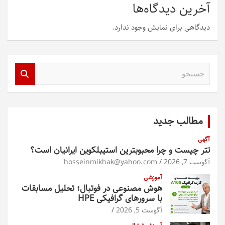
آخرین دیدگاه‌ها
دیدگاهی برای نمایش وجود ندارد.
ج
س
ت
ج
و
مطالب جدید
آگهی
تتر چیست و چرا محبوبترین استیبلکوین ایرانیان است؟
آگوست 7, 2026
hosseinmikhak@yahoo.com
آموزشی
هوش مصنوعی در فوتبال؛ تحلیل مسابقات
با سرورهای گرافیکی HPE
آگوست 5, 2026