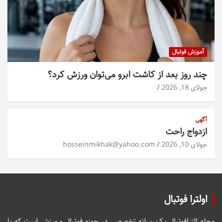
آموزش فوتبال
چند روز بعد از کاشت ابرو می‌توان ورزش کرد؟
جولای 18, 2026
آگهی
ازدواج راحت
جولای 10, 2026
hosseinmikhak@yahoo.com
اولترا فوتبال
مجله الترافوتبال یک رسانه تخصصی در حوزه فوتبال و ورزش است که با