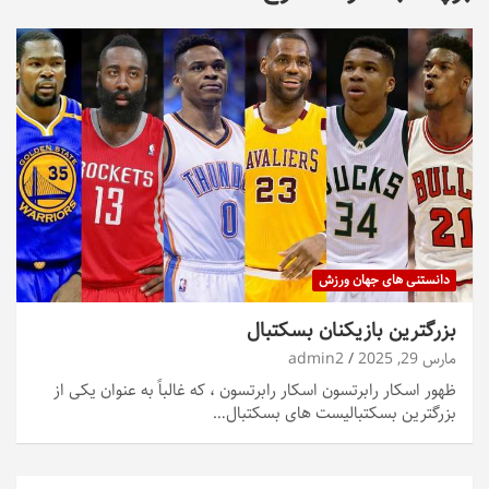
دانستنی های جهان ورزش
بزرگترین بازیکنان بسکتبال
مارس 29, 2025
admin2
ظهور اسکار رابرتسون اسکار رابرتسون ، که غالباً به عنوان یکی از
بزرگترین بسکتبالیست های بسکتبال…