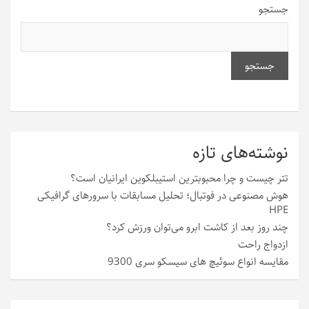
جستجو
جستجو
نوشته‌های تازه
تتر چیست و چرا محبوبترین استیبلکوین ایرانیان است؟
هوش مصنوعی در فوتبال؛ تحلیل مسابقات با سرورهای گرافیکی
HPE
چند روز بعد از کاشت ابرو می‌توان ورزش کرد؟
ازدواج راحت
مقایسه انواع سوئیچ های سیسکو سری 9300