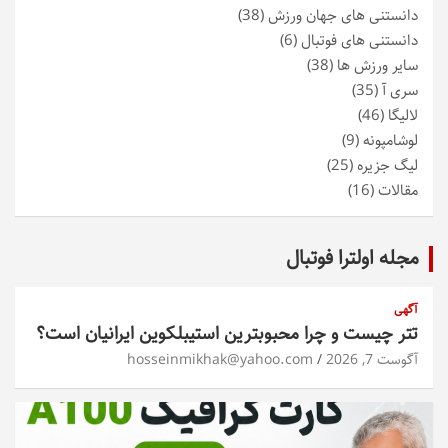
دانستنی های جهان ورزش
(38)
دانستنی های فوتبال
(6)
سایر ورزش ها
(38)
سری آ
(35)
لالیگا
(46)
لوشامپونه
(9)
لیگ جزیره
(25)
مقالات
(16)
مجله اولترا فوتبال
آگهی
تتر چیست و چرا محبوبترین استیبلکوین ایرانیان است؟
آگوست 7, 2026
hosseinmikhak@yahoo.com