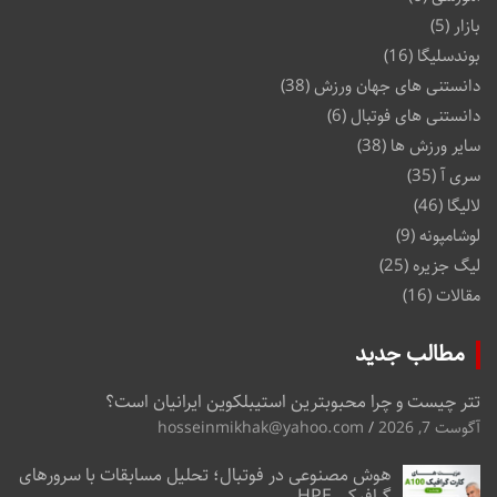
بازار
(5)
بوندسلیگا
(16)
دانستنی های جهان ورزش
(38)
دانستنی های فوتبال
(6)
سایر ورزش ها
(38)
سری آ
(35)
لالیگا
(46)
لوشامپونه
(9)
لیگ جزیره
(25)
مقالات
(16)
مطالب جدید
تتر چیست و چرا محبوبترین استیبلکوین ایرانیان است؟
آگوست 7, 2026
hosseinmikhak@yahoo.com
هوش مصنوعی در فوتبال؛ تحلیل مسابقات با سرورهای
گرافیکی HPE