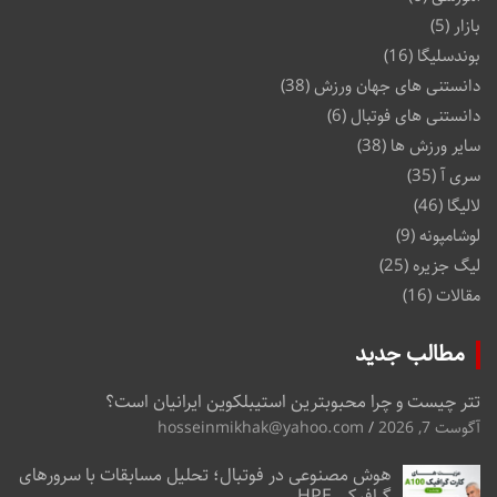
بازار
(5)
بوندسلیگا
(16)
دانستنی های جهان ورزش
(38)
دانستنی های فوتبال
(6)
سایر ورزش ها
(38)
سری آ
(35)
لالیگا
(46)
لوشامپونه
(9)
لیگ جزیره
(25)
مقالات
(16)
مطالب جدید
تتر چیست و چرا محبوبترین استیبلکوین ایرانیان است؟
آگوست 7, 2026
hosseinmikhak@yahoo.com
هوش مصنوعی در فوتبال؛ تحلیل مسابقات با سرورهای
گرافیکی HPE