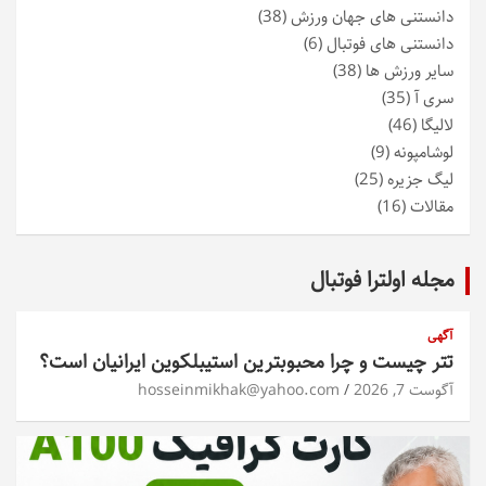
دانستنی های جهان ورزش
(38)
دانستنی های فوتبال
(6)
سایر ورزش ها
(38)
سری آ
(35)
لالیگا
(46)
لوشامپونه
(9)
لیگ جزیره
(25)
مقالات
(16)
مجله اولترا فوتبال
آگهی
تتر چیست و چرا محبوبترین استیبلکوین ایرانیان است؟
آگوست 7, 2026
hosseinmikhak@yahoo.com