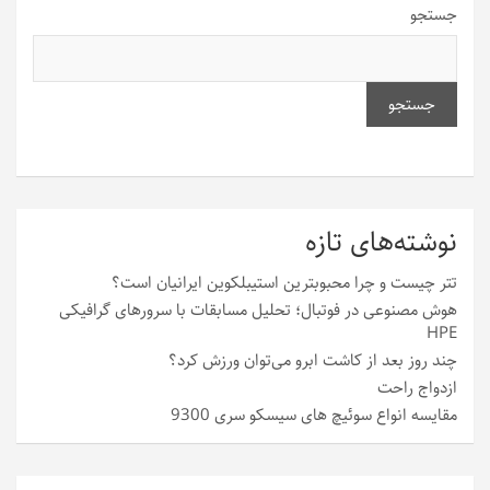
جستجو
جستجو
نوشته‌های تازه
تتر چیست و چرا محبوبترین استیبلکوین ایرانیان است؟
هوش مصنوعی در فوتبال؛ تحلیل مسابقات با سرورهای گرافیکی
HPE
چند روز بعد از کاشت ابرو می‌توان ورزش کرد؟
ازدواج راحت
مقایسه انواع سوئیچ های سیسکو سری 9300