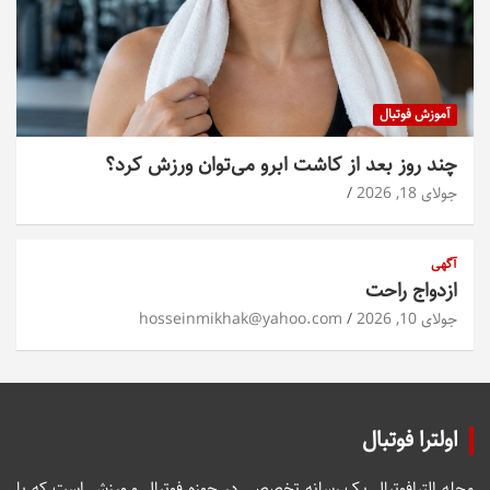
آموزش فوتبال
چند روز بعد از کاشت ابرو می‌توان ورزش کرد؟
جولای 18, 2026
آگهی
ازدواج راحت
جولای 10, 2026
hosseinmikhak@yahoo.com
اولترا فوتبال
مجله الترافوتبال یک رسانه تخصصی در حوزه فوتبال و ورزش است که با