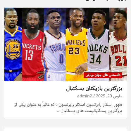
دانستنی های جهان ورزش
بزرگترین بازیکنان بسکتبال
مارس 29, 2025
admin2
ظهور اسکار رابرتسون اسکار رابرتسون ، که غالباً به عنوان یکی از
بزرگترین بسکتبالیست های بسکتبال…