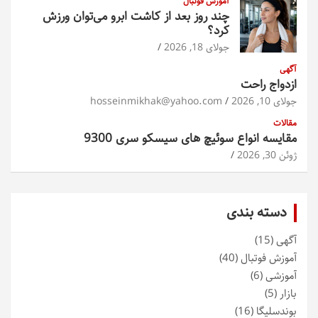
آموزش فوتبال
چند روز بعد از کاشت ابرو می‌توان ورزش
کرد؟
جولای 18, 2026
آگهی
ازدواج راحت
جولای 10, 2026
hosseinmikhak@yahoo.com
مقالات
مقایسه انواع سوئیچ های سیسکو سری 9300
ژوئن 30, 2026
دسته بندی
آگهی
(15)
آموزش فوتبال
(40)
آموزشی
(6)
بازار
(5)
بوندسلیگا
(16)