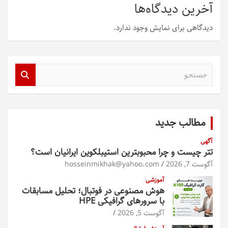
آخرین دیدگاه‌ها
دیدگاهی برای نمایش وجود ندارد.
ج
س
ت
ج
و
مطالب جدید
آگهی
تتر چیست و چرا محبوبترین استیبلکوین ایرانیان است؟
آگوست 7, 2026
hosseinmikhak@yahoo.com
آموزشی
هوش مصنوعی در فوتبال؛ تحلیل مسابقات
با سرورهای گرافیکی HPE
آگوست 5, 2026