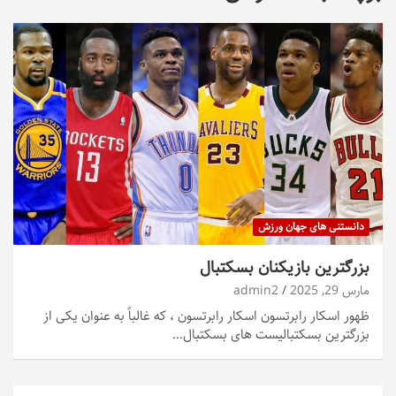
دانستنی های جهان ورزش
بزرگترین بازیکنان بسکتبال
مارس 29, 2025
admin2
ظهور اسکار رابرتسون اسکار رابرتسون ، که غالباً به عنوان یکی از
بزرگترین بسکتبالیست های بسکتبال…