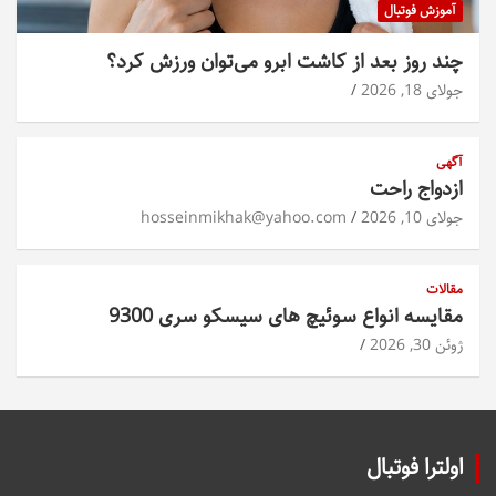
آموزش فوتبال
چند روز بعد از کاشت ابرو می‌توان ورزش کرد؟
جولای 18, 2026
آگهی
ازدواج راحت
جولای 10, 2026
hosseinmikhak@yahoo.com
مقالات
مقایسه انواع سوئیچ های سیسکو سری 9300
ژوئن 30, 2026
اولترا فوتبال