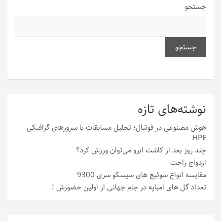
جستجو
جستجو
نوشته‌های تازه
هوش مصنوعی در فوتبال؛ تحلیل مسابقات با سرورهای گرافیکی
HPE
چند روز بعد از کاشت ابرو می‌توان ورزش کرد؟
ازدواج راحت
مقایسه انواع سوئیچ های سیسکو سری 9300
تعداد گل های امباپه در جام جهانی از اولین حضورش !