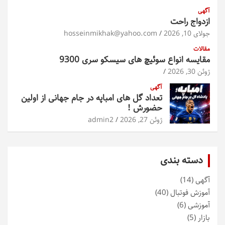
آگهی
ازدواج راحت
جولای 10, 2026
hosseinmikhak@yahoo.com
مقالات
مقایسه انواع سوئیچ های سیسکو سری 9300
ژوئن 30, 2026
آگهی
تعداد گل های امباپه در جام جهانی از اولین
حضورش !
ژوئن 27, 2026
admin2
دسته بندی
آگهی
(14)
آموزش فوتبال
(40)
آموزشی
(6)
بازار
(5)