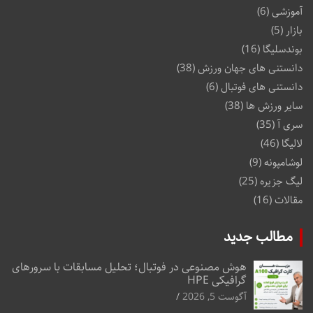
آموزشی
(6)
بازار
(5)
بوندسلیگا
(16)
دانستنی های جهان ورزش
(38)
دانستنی های فوتبال
(6)
سایر ورزش ها
(38)
سری آ
(35)
لالیگا
(46)
لوشامپونه
(9)
لیگ جزیره
(25)
مقالات
(16)
مطالب جدید
هوش مصنوعی در فوتبال؛ تحلیل مسابقات با سرورهای
گرافیکی HPE
آگوست 5, 2026