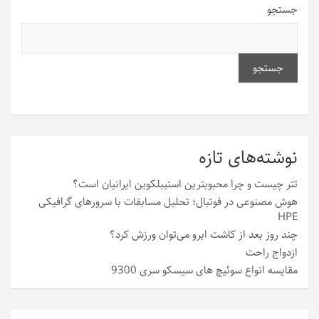
جستجو
جستجو
نوشته‌های تازه
تتر چیست و چرا محبوبترین استیبلکوین ایرانیان است؟
هوش مصنوعی در فوتبال؛ تحلیل مسابقات با سرورهای گرافیکی
HPE
چند روز بعد از کاشت ابرو می‌توان ورزش کرد؟
ازدواج راحت
مقایسه انواع سوئیچ های سیسکو سری 9300