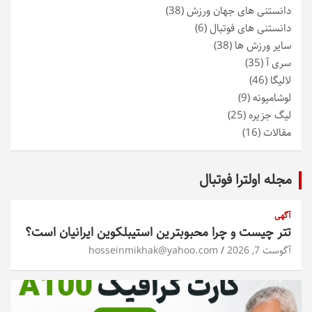
دانستنی های جهان ورزش
(38)
دانستنی های فوتبال
(6)
سایر ورزش ها
(38)
سری آ
(35)
لالیگا
(46)
لوشامپونه
(9)
لیگ جزیره
(25)
مقالات
(16)
مجله اولترا فوتبال
آگهی
تتر چیست و چرا محبوبترین استیبلکوین ایرانیان است؟
آگوست 7, 2026
hosseinmikhak@yahoo.com