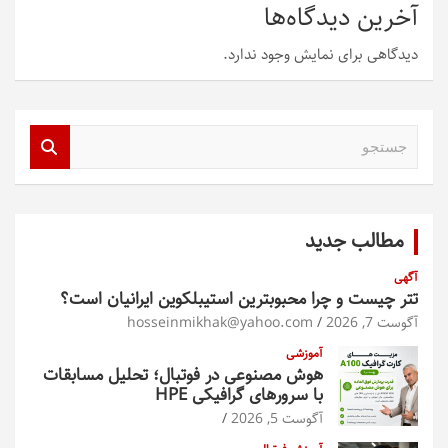
آخرین دیدگاه‌ها
دیدگاهی برای نمایش وجود ندارد.
ج
س
ت
ج
و
مطالب جدید
آگهی
تتر چیست و چرا محبوبترین استیبلکوین ایرانیان است؟
آگوست 7, 2026
hosseinmikhak@yahoo.com
آموزشی
هوش مصنوعی در فوتبال؛ تحلیل مسابقات
با سرورهای گرافیکی HPE
آگوست 5, 2026