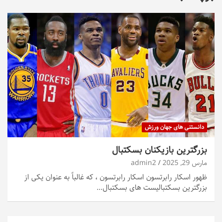
دانستنی های جهان ورزش
بزرگترین بازیکنان بسکتبال
مارس 29, 2025
admin2
ظهور اسکار رابرتسون اسکار رابرتسون ، که غالباً به عنوان یکی از
بزرگترین بسکتبالیست های بسکتبال…