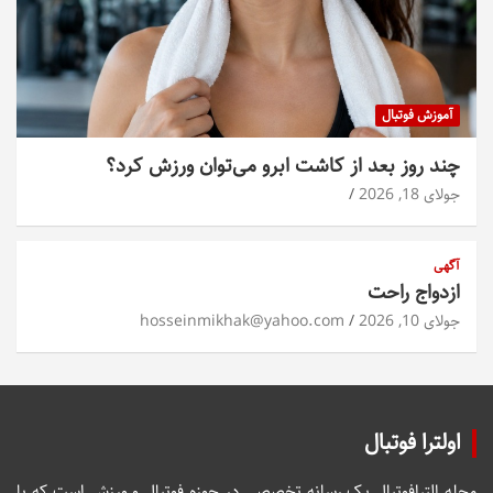
آموزش فوتبال
چند روز بعد از کاشت ابرو می‌توان ورزش کرد؟
جولای 18, 2026
آگهی
ازدواج راحت
جولای 10, 2026
hosseinmikhak@yahoo.com
اولترا فوتبال
مجله الترافوتبال یک رسانه تخصصی در حوزه فوتبال و ورزش است که با