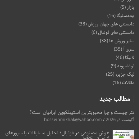
بازار
(5)
بوندسلیگا
(16)
دانستنی های جهان ورزش
(38)
دانستنی های فوتبال
(6)
سایر ورزش ها
(38)
سری آ
(35)
لالیگا
(46)
لوشامپونه
(9)
لیگ جزیره
(25)
مقالات
(16)
مطالب جدید
تتر چیست و چرا محبوبترین استیبلکوین ایرانیان است؟
آگوست 7, 2026
hosseinmikhak@yahoo.com
هوش مصنوعی در فوتبال؛ تحلیل مسابقات با سرورهای
گرافیکی HPE