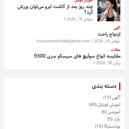
آموزش فوتبال
چند روز بعد از کاشت ابرو می‌توان ورزش
کرد؟
جولای 18, 2026
آگهی
ازدواج راحت
جولای 10, 2026
hosseinmikhak@yahoo.com
مقالات
مقایسه انواع سوئیچ های سیسکو سری 9300
ژوئن 30, 2026
دسته بندی
آگهی
(15)
آموزش فوتبال
(40)
آموزشی
(6)
بازار
(5)
بوندسلیگا
(16)