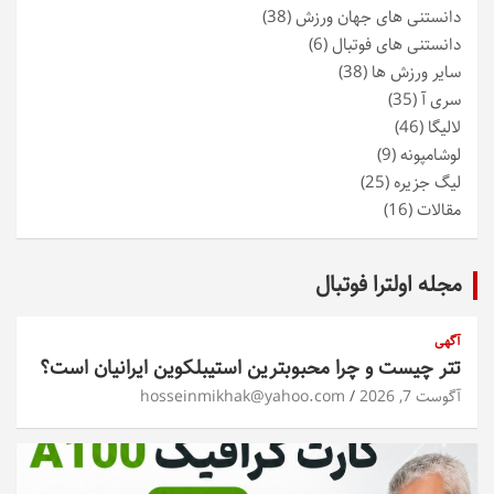
دانستنی های جهان ورزش
(38)
دانستنی های فوتبال
(6)
سایر ورزش ها
(38)
سری آ
(35)
لالیگا
(46)
لوشامپونه
(9)
لیگ جزیره
(25)
مقالات
(16)
مجله اولترا فوتبال
آگهی
تتر چیست و چرا محبوبترین استیبلکوین ایرانیان است؟
آگوست 7, 2026
hosseinmikhak@yahoo.com