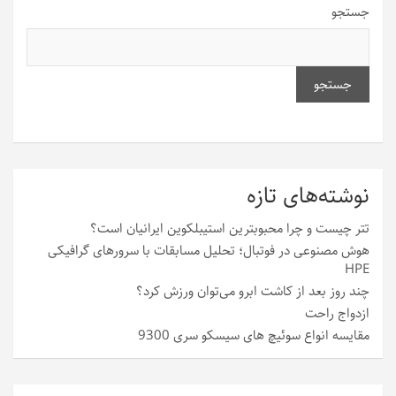
جستجو
جستجو
نوشته‌های تازه
تتر چیست و چرا محبوبترین استیبلکوین ایرانیان است؟
هوش مصنوعی در فوتبال؛ تحلیل مسابقات با سرورهای گرافیکی
HPE
چند روز بعد از کاشت ابرو می‌توان ورزش کرد؟
ازدواج راحت
مقایسه انواع سوئیچ های سیسکو سری 9300