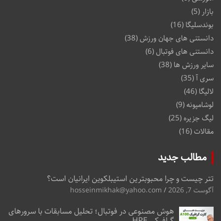
بازار
(5)
بوندسلیگا
(16)
دانستنی های جهان ورزش
(38)
دانستنی های فوتبال
(6)
سایر ورزش ها
(38)
سری آ
(35)
لالیگا
(46)
لوشامپونه
(9)
لیگ جزیره
(25)
مقالات
(16)
مطالب جدید
تتر چیست و چرا محبوبترین استیبلکوین ایرانیان است؟
آگوست 7, 2026
hosseinmikhak@yahoo.com
هوش مصنوعی در فوتبال؛ تحلیل مسابقات با سرورهای
گرافیکی HPE