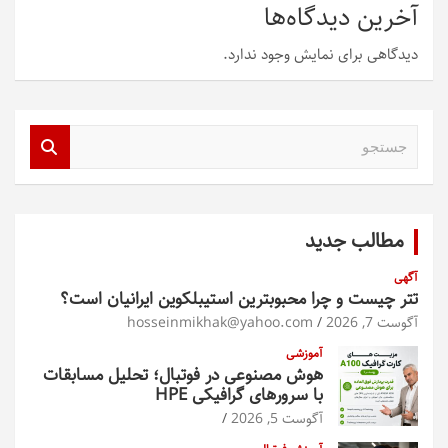
آخرین دیدگاه‌ها
دیدگاهی برای نمایش وجود ندارد.
ج
س
ت
ج
و
مطالب جدید
آگهی
تتر چیست و چرا محبوبترین استیبلکوین ایرانیان است؟
آگوست 7, 2026
hosseinmikhak@yahoo.com
آموزشی
هوش مصنوعی در فوتبال؛ تحلیل مسابقات
با سرورهای گرافیکی HPE
آگوست 5, 2026