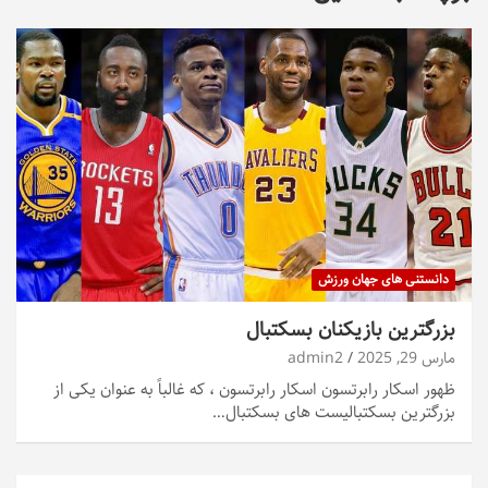
دانستنی های جهان ورزش
بزرگترین بازیکنان بسکتبال
مارس 29, 2025
admin2
ظهور اسکار رابرتسون اسکار رابرتسون ، که غالباً به عنوان یکی از
بزرگترین بسکتبالیست های بسکتبال…