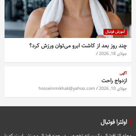
آموزش فوتبال
چند روز بعد از کاشت ابرو می‌توان ورزش کرد؟
جولای 18, 2026
آگهی
ازدواج راحت
جولای 10, 2026
hosseinmikhak@yahoo.com
اولترا فوتبال
مجله الترافوتبال یک رسانه تخصصی در حوزه فوتبال و ورزش است که با