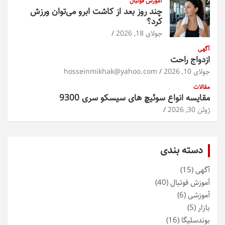
آموزش فوتبال
چند روز بعد از کاشت ابرو می‌توان ورزش
کرد؟
جولای 18, 2026
آگهی
ازدواج راحت
جولای 10, 2026
hosseinmikhak@yahoo.com
مقالات
مقایسه انواع سوئیچ های سیسکو سری 9300
ژوئن 30, 2026
دسته بندی
آگهی
(15)
آموزش فوتبال
(40)
آموزشی
(6)
بازار
(5)
بوندسلیگا
(16)