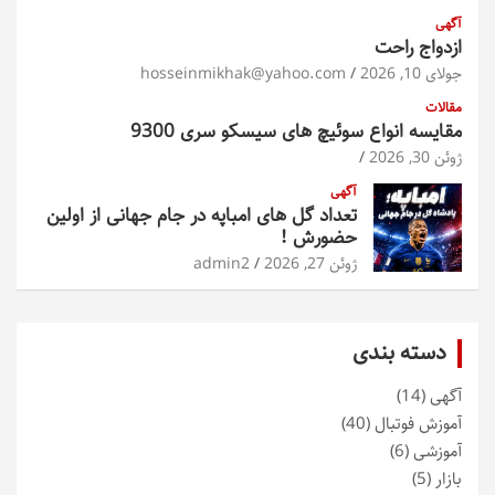
آگهی
ازدواج راحت
جولای 10, 2026
hosseinmikhak@yahoo.com
مقالات
مقایسه انواع سوئیچ های سیسکو سری 9300
ژوئن 30, 2026
آگهی
تعداد گل های امباپه در جام جهانی از اولین
حضورش !
ژوئن 27, 2026
admin2
دسته بندی
آگهی
(14)
آموزش فوتبال
(40)
آموزشی
(6)
بازار
(5)