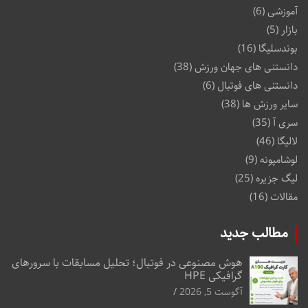
آموزشی
(6)
بازار
(5)
بوندسلیگا
(16)
دانستنی های جهان ورزش
(38)
دانستنی های فوتبال
(6)
سایر ورزش ها
(38)
سری آ
(35)
لالیگا
(46)
لوشامپونه
(9)
لیگ جزیره
(25)
مقالات
(16)
مطالب جدید
هوش مصنوعی در فوتبال؛ تحلیل مسابقات با سرورهای
گرافیکی HPE
آگوست 5, 2026