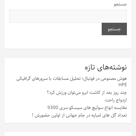
جستجو
جستجو
نوشته‌های تازه
هوش مصنوعی در فوتبال؛ تحلیل مسابقات با سرورهای گرافیکی
HPE
چند روز بعد از کاشت ابرو می‌توان ورزش کرد؟
ازدواج راحت
مقایسه انواع سوئیچ های سیسکو سری 9300
تعداد گل های امباپه در جام جهانی از اولین حضورش !