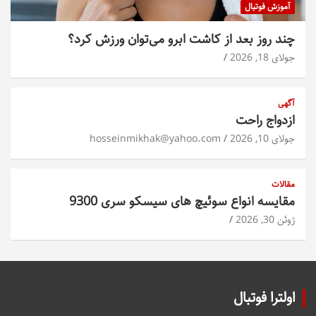
آموزش فوتبال
چند روز بعد از کاشت ابرو می‌توان ورزش کرد؟
جولای 18, 2026
آگهی
ازدواج راحت
جولای 10, 2026
hosseinmikhak@yahoo.com
مقالات
مقایسه انواع سوئیچ های سیسکو سری 9300
ژوئن 30, 2026
اولترا فوتبال