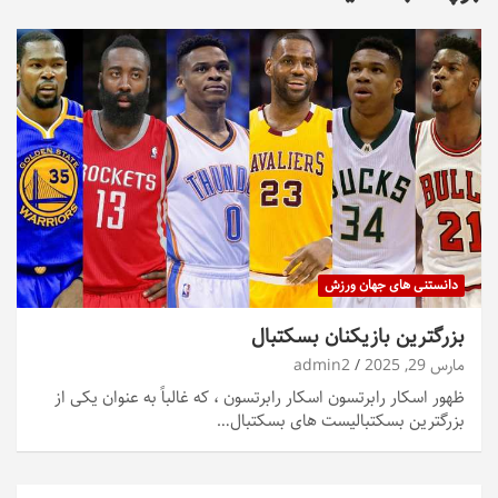
دانستنی های جهان ورزش
بزرگترین بازیکنان بسکتبال
مارس 29, 2025
admin2
ظهور اسکار رابرتسون اسکار رابرتسون ، که غالباً به عنوان یکی از
بزرگترین بسکتبالیست های بسکتبال…