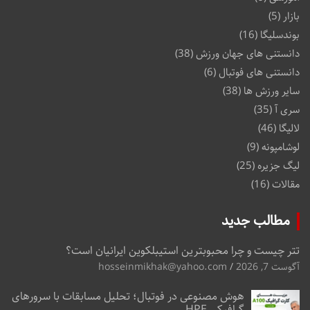
بازار
(5)
بوندسلیگا
(16)
دانستنی های جهان ورزش
(38)
دانستنی های فوتبال
(6)
سایر ورزش ها
(38)
سری آ
(35)
لالیگا
(46)
لوشامپونه
(9)
لیگ جزیره
(25)
مقالات
(16)
مطالب جدید
تتر چیست و چرا محبوبترین استیبلکوین ایرانیان است؟
آگوست 7, 2026
hosseinmikhak@yahoo.com
هوش مصنوعی در فوتبال؛ تحلیل مسابقات با سرورهای
گرافیکی HPE