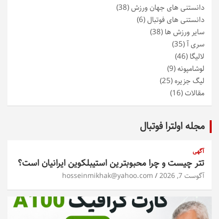
دانستنی های جهان ورزش
(38)
دانستنی های فوتبال
(6)
سایر ورزش ها
(38)
سری آ
(35)
لالیگا
(46)
لوشامپونه
(9)
لیگ جزیره
(25)
مقالات
(16)
مجله اولترا فوتبال
آگهی
تتر چیست و چرا محبوبترین استیبلکوین ایرانیان است؟
آگوست 7, 2026
hosseinmikhak@yahoo.com