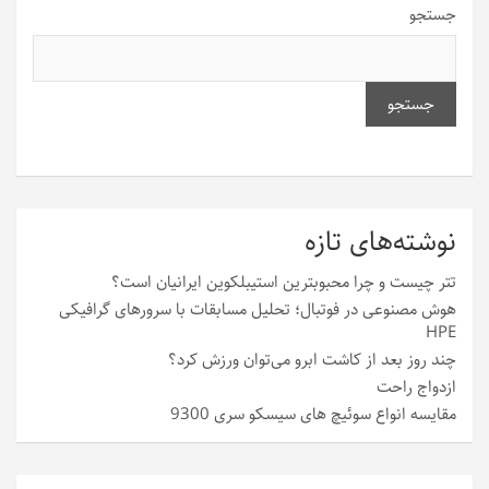
جستجو
جستجو
نوشته‌های تازه
تتر چیست و چرا محبوبترین استیبلکوین ایرانیان است؟
هوش مصنوعی در فوتبال؛ تحلیل مسابقات با سرورهای گرافیکی
HPE
چند روز بعد از کاشت ابرو می‌توان ورزش کرد؟
ازدواج راحت
مقایسه انواع سوئیچ های سیسکو سری 9300