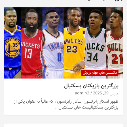
دانستنی های جهان ورزش
بزرگترین بازیکنان بسکتبال
مارس 29, 2025
admin2
ظهور اسکار رابرتسون اسکار رابرتسون ، که غالباً به عنوان یکی از
بزرگترین بسکتبالیست های بسکتبال…