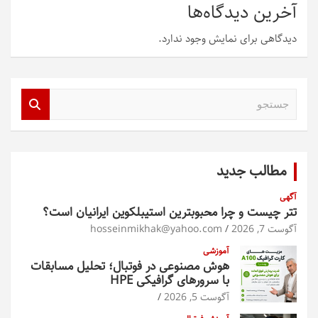
آخرین دیدگاه‌ها
دیدگاهی برای نمایش وجود ندارد.
ج
س
ت
ج
و
مطالب جدید
آگهی
تتر چیست و چرا محبوبترین استیبلکوین ایرانیان است؟
آگوست 7, 2026
hosseinmikhak@yahoo.com
آموزشی
هوش مصنوعی در فوتبال؛ تحلیل مسابقات
با سرورهای گرافیکی HPE
آگوست 5, 2026