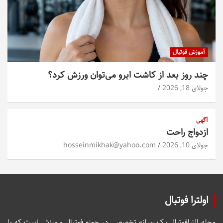
آموزش فوتبال
چند روز بعد از کاشت ابرو می‌توان ورزش کرد؟
جولای 18, 2026
آگهی
ازدواج راحت
جولای 10, 2026
hosseinmikhak@yahoo.com
اولترا فوتبال
مجله الترافوتبال یک رسانه تخصصی در حوزه فوتبال و ورزش است که با