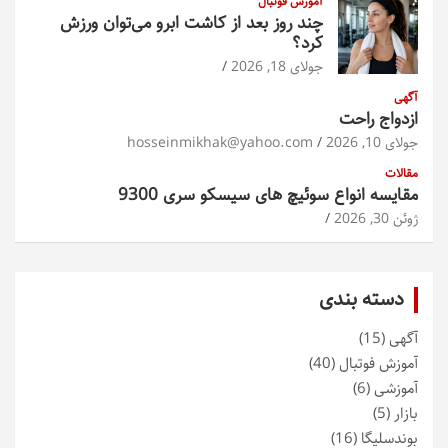
آموزش فوتبال
چند روز بعد از کاشت ابرو می‌توان ورزش
کرد؟
جولای 18, 2026
آگهی
ازدواج راحت
جولای 10, 2026
hosseinmikhak@yahoo.com
مقالات
مقایسه انواع سوئیچ های سیسکو سری 9300
ژوئن 30, 2026
دسته بندی
آگهی
(15)
آموزش فوتبال
(40)
آموزشی
(6)
بازار
(5)
بوندسلیگا
(16)