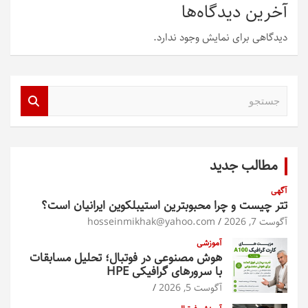
آخرین دیدگاه‌ها
دیدگاهی برای نمایش وجود ندارد.
ج
س
ت
ج
و
مطالب جدید
آگهی
تتر چیست و چرا محبوبترین استیبلکوین ایرانیان است؟
آگوست 7, 2026
hosseinmikhak@yahoo.com
آموزشی
هوش مصنوعی در فوتبال؛ تحلیل مسابقات
با سرورهای گرافیکی HPE
آگوست 5, 2026