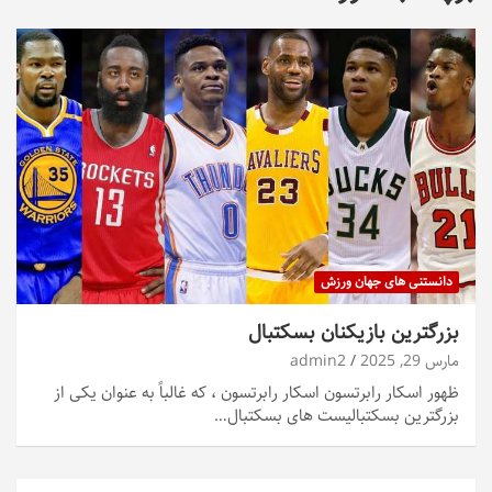
دانستنی های جهان ورزش
بزرگترین بازیکنان بسکتبال
مارس 29, 2025
admin2
ظهور اسکار رابرتسون اسکار رابرتسون ، که غالباً به عنوان یکی از
بزرگترین بسکتبالیست های بسکتبال…