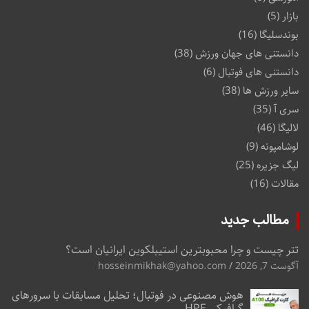
بازار
(5)
بوندسلیگا
(16)
دانستنی های جهان ورزش
(38)
دانستنی های فوتبال
(6)
سایر ورزش ها
(38)
سری آ
(35)
لالیگا
(46)
لوشامپونه
(9)
لیگ جزیره
(25)
مقالات
(16)
مطالب جدید
تتر چیست و چرا محبوبترین استیبلکوین ایرانیان است؟
آگوست 7, 2026
hosseinmikhak@yahoo.com
هوش مصنوعی در فوتبال؛ تحلیل مسابقات با سرورهای
گرافیکی HPE