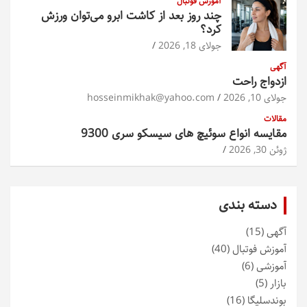
آموزش فوتبال
چند روز بعد از کاشت ابرو می‌توان ورزش
کرد؟
جولای 18, 2026
آگهی
ازدواج راحت
جولای 10, 2026
hosseinmikhak@yahoo.com
مقالات
مقایسه انواع سوئیچ های سیسکو سری 9300
ژوئن 30, 2026
دسته بندی
آگهی
(15)
آموزش فوتبال
(40)
آموزشی
(6)
بازار
(5)
بوندسلیگا
(16)