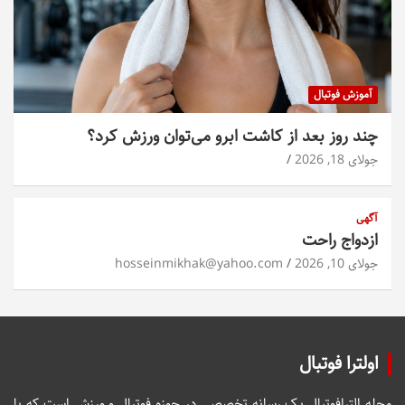
آموزش فوتبال
چند روز بعد از کاشت ابرو می‌توان ورزش کرد؟
جولای 18, 2026
آگهی
ازدواج راحت
جولای 10, 2026
hosseinmikhak@yahoo.com
اولترا فوتبال
مجله الترافوتبال یک رسانه تخصصی در حوزه فوتبال و ورزش است که با