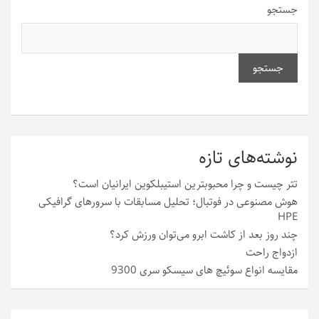
جستجو
جستجو
نوشته‌های تازه
تتر چیست و چرا محبوبترین استیبلکوین ایرانیان است؟
هوش مصنوعی در فوتبال؛ تحلیل مسابقات با سرورهای گرافیکی
HPE
چند روز بعد از کاشت ابرو می‌توان ورزش کرد؟
ازدواج راحت
مقایسه انواع سوئیچ های سیسکو سری 9300