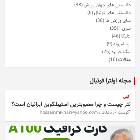
دانستنی های جهان ورزش
(38)
دانستنی های فوتبال
(6)
سایر ورزش ها
(38)
سری آ
(35)
لالیگا
(46)
لوشامپونه
(9)
لیگ جزیره
(25)
مقالات
(16)
مجله اولترا فوتبال
آگهی
تتر چیست و چرا محبوبترین استیبلکوین ایرانیان است؟
آگوست 7, 2026
hosseinmikhak@yahoo.com