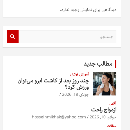
دیدگاهی برای نمایش وجود ندارد.
ج
س
ت
ج
و
مطالب جدید
آموزش فوتبال
چند روز بعد از کاشت ابرو می‌توان
ورزش کرد؟
جولای 18, 2026
آگهی
ازدواج راحت
جولای 10, 2026
hosseinmikhak@yahoo.com
مقالات