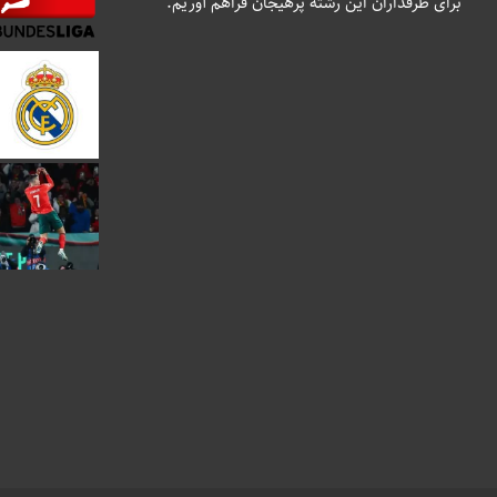
برای طرفداران این رشته پرهیجان فراهم آوریم.