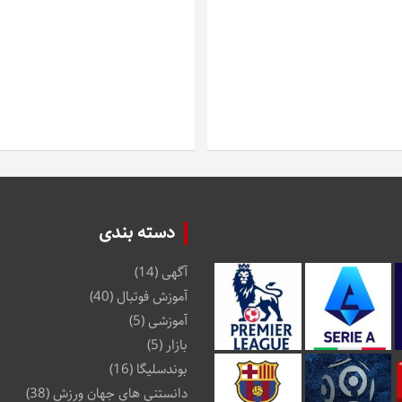
دسته بندی
آگهی
(14)
آموزش فوتبال
(40)
آموزشی
(5)
بازار
(5)
بوندسلیگا
(16)
دانستنی های جهان ورزش
(38)