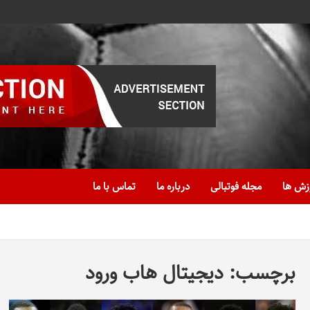
زش ها
مجله فوتبالی
درباره ما
تماس با ما
برچسب:
دیجیتال هاب ورود