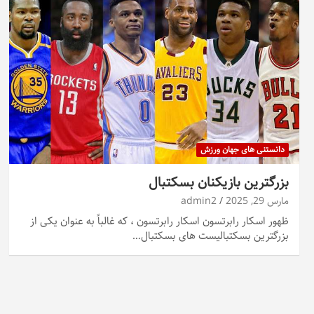
دانستنی های جهان ورزش
بزرگترین بازیکنان بسکتبال
مارس 29, 2025
admin2
ظهور اسکار رابرتسون اسکار رابرتسون ، که غالباً به عنوان یکی از
بزرگترین بسکتبالیست های بسکتبال…