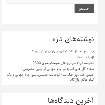
جستجو
نوشته‌های تازه
چند روز بعد از کاشت ابرو می‌توان ورزش کرد؟
ازدواج راحت
مقایسه انواع سوئیچ های سیسکو سری 9300
تعداد گل های امباپه در جام جهانی از اولین حضورش !
جیمی جام روی فیلم‌نت؛ ابوطالب حسینی، شور جام جهانی و یک
کیلو طلای وال‌گلد
آخرین دیدگاه‌ها