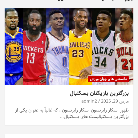
دانستنی های جهان ورزش
بزرگترین بازیکنان بسکتبال
مارس 29, 2025
admin2
ظهور اسکار رابرتسون اسکار رابرتسون ، که غالباً به عنوان یکی از
بزرگترین بسکتبالیست های بسکتبال…