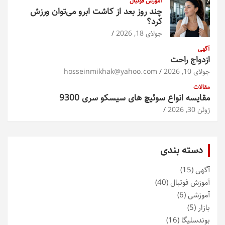
آموزش فوتبال
چند روز بعد از کاشت ابرو می‌توان ورزش
کرد؟
جولای 18, 2026
آگهی
ازدواج راحت
جولای 10, 2026
hosseinmikhak@yahoo.com
مقالات
مقایسه انواع سوئیچ های سیسکو سری 9300
ژوئن 30, 2026
دسته بندی
آگهی
(15)
آموزش فوتبال
(40)
آموزشی
(6)
بازار
(5)
بوندسلیگا
(16)