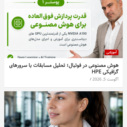
آموزشی
هوش مصنوعی در فوتبال؛ تحلیل مسابقات با سرورهای
گرافیکی HPE
آگوست 5, 2026