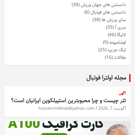
دانستنی های جهان ورزش
(38)
دانستنی های فوتبال
(6)
سایر ورزش ها
(38)
سری آ
(35)
لالیگا
(46)
لوشامپونه
(9)
لیگ جزیره
(25)
مقالات
(16)
مجله اولترا فوتبال
آگهی
تتر چیست و چرا محبوبترین استیبلکوین ایرانیان است؟
آگوست 7, 2026
hosseinmikhak@yahoo.com