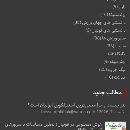
بازار
(5)
بوندسلیگا
(16)
دانستنی های جهان ورزش
(38)
دانستنی های فوتبال
(6)
سایر ورزش ها
(38)
سری آ
(35)
لالیگا
(46)
لوشامپونه
(9)
لیگ جزیره
(25)
مقالات
(16)
مطالب جدید
تتر چیست و چرا محبوبترین استیبلکوین ایرانیان است؟
آگوست 7, 2026
hosseinmikhak@yahoo.com
هوش مصنوعی در فوتبال؛ تحلیل مسابقات با سرورهای
گرافیکی HPE