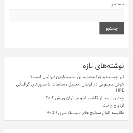
جستجو
جستجو
نوشته‌های تازه
تتر چیست و چرا محبوبترین استیبلکوین ایرانیان است؟
هوش مصنوعی در فوتبال؛ تحلیل مسابقات با سرورهای گرافیکی
HPE
چند روز بعد از کاشت ابرو می‌توان ورزش کرد؟
ازدواج راحت
مقایسه انواع سوئیچ های سیسکو سری 9300