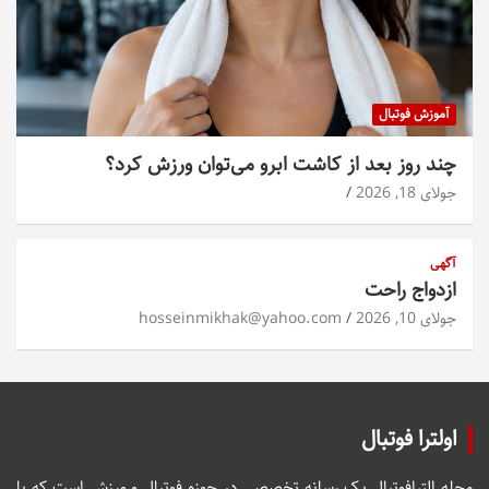
آموزش فوتبال
چند روز بعد از کاشت ابرو می‌توان ورزش کرد؟
جولای 18, 2026
آگهی
ازدواج راحت
جولای 10, 2026
hosseinmikhak@yahoo.com
اولترا فوتبال
مجله الترافوتبال یک رسانه تخصصی در حوزه فوتبال و ورزش است که با