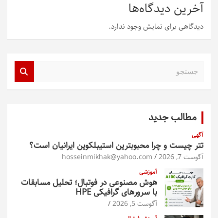
آخرین دیدگاه‌ها
دیدگاهی برای نمایش وجود ندارد.
ج
س
ت
ج
و
مطالب جدید
آگهی
تتر چیست و چرا محبوبترین استیبلکوین ایرانیان است؟
آگوست 7, 2026
hosseinmikhak@yahoo.com
آموزشی
هوش مصنوعی در فوتبال؛ تحلیل مسابقات
با سرورهای گرافیکی HPE
آگوست 5, 2026