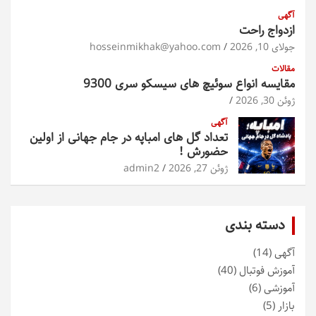
آگهی
ازدواج راحت
جولای 10, 2026
hosseinmikhak@yahoo.com
مقالات
مقایسه انواع سوئیچ های سیسکو سری 9300
ژوئن 30, 2026
آگهی
تعداد گل های امباپه در جام جهانی از اولین
حضورش !
ژوئن 27, 2026
admin2
دسته بندی
آگهی
(14)
آموزش فوتبال
(40)
آموزشی
(6)
بازار
(5)