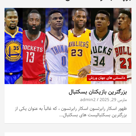
دانستنی های جهان ورزش
بزرگترین بازیکنان بسکتبال
مارس 29, 2025
admin2
ظهور اسکار رابرتسون اسکار رابرتسون ، که غالباً به عنوان یکی از
بزرگترین بسکتبالیست های بسکتبال…