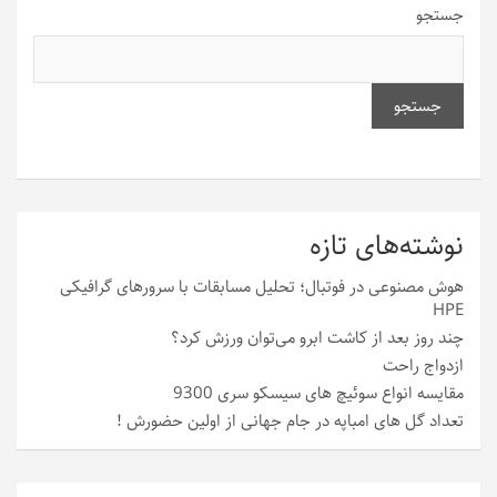
جستجو
جستجو
نوشته‌های تازه
هوش مصنوعی در فوتبال؛ تحلیل مسابقات با سرورهای گرافیکی
HPE
چند روز بعد از کاشت ابرو می‌توان ورزش کرد؟
ازدواج راحت
مقایسه انواع سوئیچ های سیسکو سری 9300
تعداد گل های امباپه در جام جهانی از اولین حضورش !