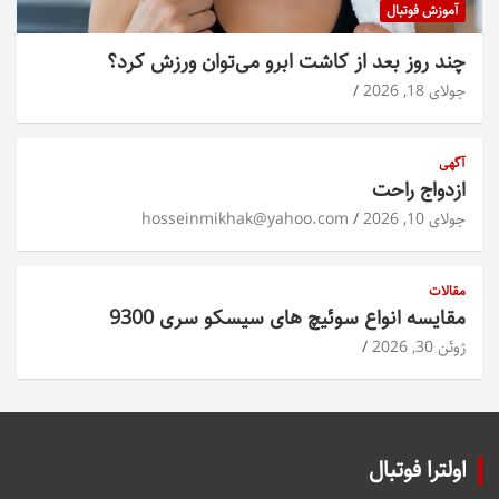
آموزش فوتبال
چند روز بعد از کاشت ابرو می‌توان ورزش کرد؟
جولای 18, 2026
آگهی
ازدواج راحت
جولای 10, 2026
hosseinmikhak@yahoo.com
مقالات
مقایسه انواع سوئیچ های سیسکو سری 9300
ژوئن 30, 2026
اولترا فوتبال