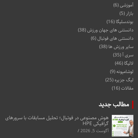
آموزشی
(6)
بازار
(5)
بوندسلیگا
(16)
دانستنی های جهان ورزش
(38)
دانستنی های فوتبال
(6)
سایر ورزش ها
(38)
سری آ
(35)
لالیگا
(46)
لوشامپونه
(9)
لیگ جزیره
(25)
مقالات
(16)
مطالب جدید
هوش مصنوعی در فوتبال؛ تحلیل مسابقات با سرورهای
گرافیکی HPE
آگوست 5, 2026