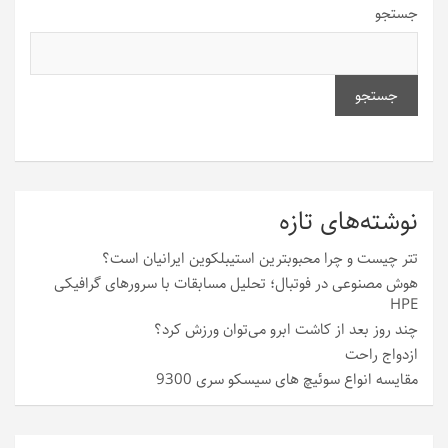
جستجو
جستجو
نوشته‌های تازه
تتر چیست و چرا محبوبترین استیبلکوین ایرانیان است؟
هوش مصنوعی در فوتبال؛ تحلیل مسابقات با سرورهای گرافیکی
HPE
چند روز بعد از کاشت ابرو می‌توان ورزش کرد؟
ازدواج راحت
مقایسه انواع سوئیچ های سیسکو سری 9300