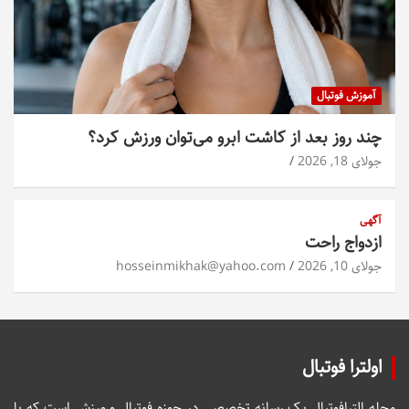
آموزش فوتبال
چند روز بعد از کاشت ابرو می‌توان ورزش کرد؟
جولای 18, 2026
آگهی
ازدواج راحت
جولای 10, 2026
hosseinmikhak@yahoo.com
اولترا فوتبال
مجله الترافوتبال یک رسانه تخصصی در حوزه فوتبال و ورزش است که با