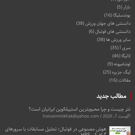
بازار
(5)
بوندسلیگا
(16)
دانستنی های جهان ورزش
(38)
دانستنی های فوتبال
(6)
سایر ورزش ها
(38)
سری آ
(35)
لالیگا
(46)
لوشامپونه
(9)
لیگ جزیره
(25)
مقالات
(16)
مطالب جدید
تتر چیست و چرا محبوبترین استیبلکوین ایرانیان است؟
آگوست 7, 2026
hosseinmikhak@yahoo.com
هوش مصنوعی در فوتبال؛ تحلیل مسابقات با سرورهای
گرافیکی HPE