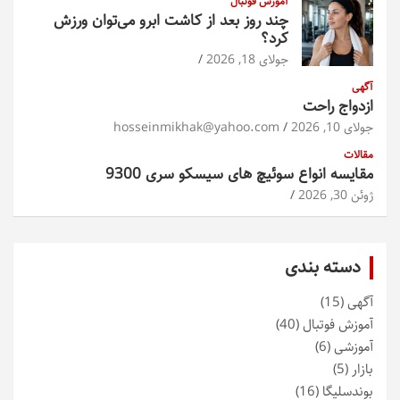
آموزش فوتبال
چند روز بعد از کاشت ابرو می‌توان ورزش
کرد؟
جولای 18, 2026
آگهی
ازدواج راحت
جولای 10, 2026
hosseinmikhak@yahoo.com
مقالات
مقایسه انواع سوئیچ های سیسکو سری 9300
ژوئن 30, 2026
دسته بندی
آگهی
(15)
آموزش فوتبال
(40)
آموزشی
(6)
بازار
(5)
بوندسلیگا
(16)