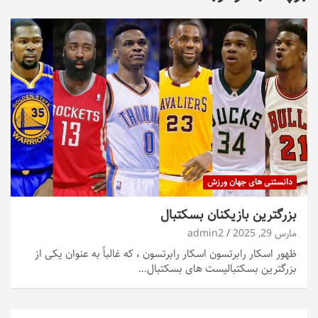
دانستنی های جهان ورزش
بزرگترین بازیکنان بسکتبال
مارس 29, 2025
admin2
ظهور اسکار رابرتسون اسکار رابرتسون ، که غالباً به عنوان یکی از
بزرگترین بسکتبالیست های بسکتبال…