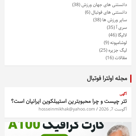
دانستنی های جهان ورزش
(38)
دانستنی های فوتبال
(6)
سایر ورزش ها
(38)
سری آ
(35)
لالیگا
(46)
لوشامپونه
(9)
لیگ جزیره
(25)
مقالات
(16)
مجله اولترا فوتبال
آگهی
تتر چیست و چرا محبوبترین استیبلکوین ایرانیان است؟
آگوست 7, 2026
hosseinmikhak@yahoo.com