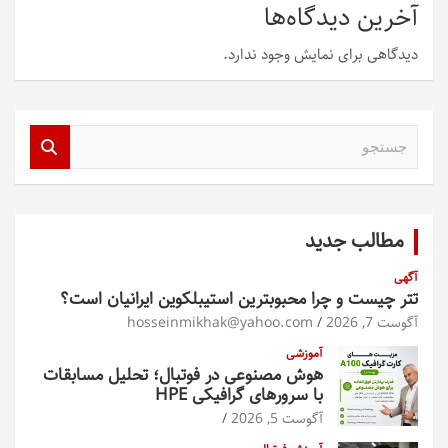
آخرین دیدگاه‌ها
دیدگاهی برای نمایش وجود ندارد.
ج
س
ت
ج
و
مطالب جدید
آگهی
تتر چیست و چرا محبوبترین استیبلکوین ایرانیان است؟
آگوست 7, 2026
hosseinmikhak@yahoo.com
آموزشی
هوش مصنوعی در فوتبال؛ تحلیل مسابقات
با سرورهای گرافیکی HPE
آگوست 5, 2026