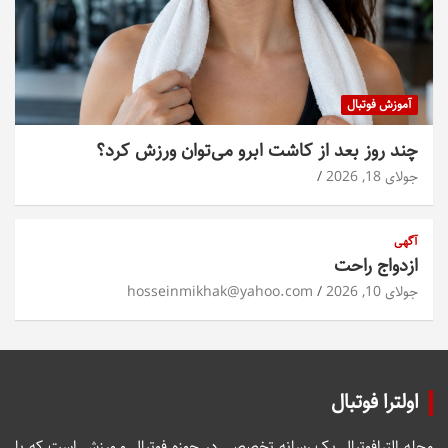
آموزش فوتبال
چند روز بعد از کاشت ابرو می‌توان ورزش کرد؟
جولای 18, 2026
آگهی
ازدواج راحت
جولای 10, 2026
hosseinmikhak@yahoo.com
اولترا فوتبال
مجله الترافوتبال یک رسانه تخصصی در حوزه فوتبال و ورزش است که با