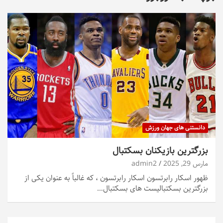
دانستنی های جهان ورزش
بزرگترین بازیکنان بسکتبال
مارس 29, 2025
admin2
ظهور اسکار رابرتسون اسکار رابرتسون ، که غالباً به عنوان یکی از
بزرگترین بسکتبالیست های بسکتبال…