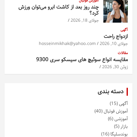
آموزش فوتبال
چند روز بعد از کاشت ابرو می‌توان ورزش
کرد؟
جولای 18, 2026
آگهی
ازدواج راحت
جولای 10, 2026
hosseinmikhak@yahoo.com
مقالات
مقایسه انواع سوئیچ های سیسکو سری 9300
ژوئن 30, 2026
دسته بندی
آگهی
(15)
آموزش فوتبال
(40)
آموزشی
(6)
بازار
(5)
بوندسلیگا
(16)