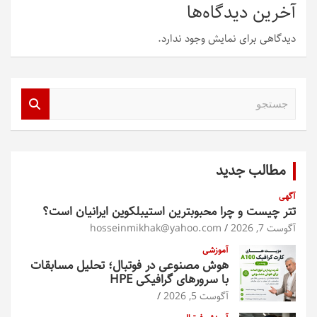
آخرین دیدگاه‌ها
دیدگاهی برای نمایش وجود ندارد.
ج
س
ت
ج
و
مطالب جدید
آگهی
تتر چیست و چرا محبوبترین استیبلکوین ایرانیان است؟
آگوست 7, 2026
hosseinmikhak@yahoo.com
آموزشی
هوش مصنوعی در فوتبال؛ تحلیل مسابقات
با سرورهای گرافیکی HPE
آگوست 5, 2026