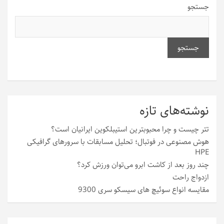
جستجو
جستجو
نوشته‌های تازه
تتر چیست و چرا محبوبترین استیبلکوین ایرانیان است؟
هوش مصنوعی در فوتبال؛ تحلیل مسابقات با سرورهای گرافیکی
HPE
چند روز بعد از کاشت ابرو می‌توان ورزش کرد؟
ازدواج راحت
مقایسه انواع سوئیچ های سیسکو سری 9300