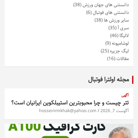
دانستنی های جهان ورزش
(38)
دانستنی های فوتبال
(6)
سایر ورزش ها
(38)
سری آ
(35)
لالیگا
(46)
لوشامپونه
(9)
لیگ جزیره
(25)
مقالات
(16)
مجله اولترا فوتبال
آگهی
تتر چیست و چرا محبوبترین استیبلکوین ایرانیان است؟
آگوست 7, 2026
hosseinmikhak@yahoo.com