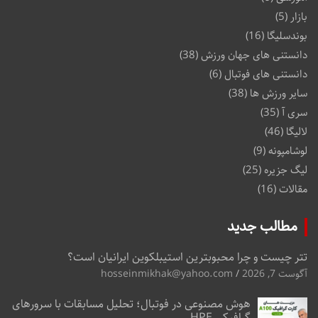
بازار
(5)
بوندسلیگا
(16)
دانستنی های جهان ورزش
(38)
دانستنی های فوتبال
(6)
سایر ورزش ها
(38)
سری آ
(35)
لالیگا
(46)
لوشامپونه
(9)
لیگ جزیره
(25)
مقالات
(16)
مطالب جدید
تتر چیست و چرا محبوبترین استیبلکوین ایرانیان است؟
آگوست 7, 2026
hosseinmikhak@yahoo.com
هوش مصنوعی در فوتبال؛ تحلیل مسابقات با سرورهای
گرافیکی HPE