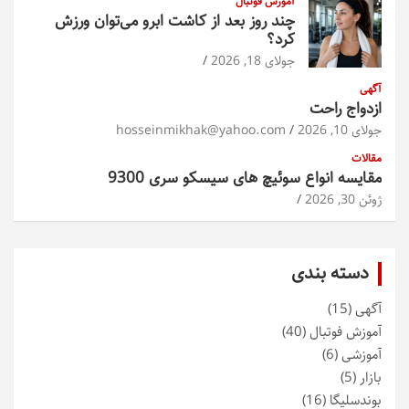
آموزش فوتبال
چند روز بعد از کاشت ابرو می‌توان ورزش
کرد؟
جولای 18, 2026
آگهی
ازدواج راحت
جولای 10, 2026
hosseinmikhak@yahoo.com
مقالات
مقایسه انواع سوئیچ های سیسکو سری 9300
ژوئن 30, 2026
دسته بندی
آگهی
(15)
آموزش فوتبال
(40)
آموزشی
(6)
بازار
(5)
بوندسلیگا
(16)