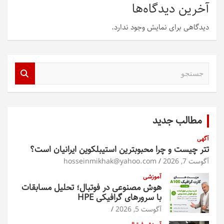
آخرین دیدگاه‌ها
دیدگاهی برای نمایش وجود ندارد.
ج
س
ت
ج
و
مطالب جدید
آگهی
تتر چیست و چرا محبوبترین استیبلکوین ایرانیان است؟
آگوست 7, 2026
hosseinmikhak@yahoo.com
آموزشی
هوش مصنوعی در فوتبال؛ تحلیل مسابقات
با سرورهای گرافیکی HPE
آگوست 5, 2026