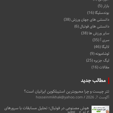
بازار
(5)
بوندسلیگا
(16)
دانستنی های جهان ورزش
(38)
دانستنی های فوتبال
(6)
سایر ورزش ها
(38)
سری آ
(35)
لالیگا
(46)
لوشامپونه
(9)
لیگ جزیره
(25)
مقالات
(16)
مطالب جدید
تتر چیست و چرا محبوبترین استیبلکوین ایرانیان است؟
آگوست 7, 2026
hosseinmikhak@yahoo.com
هوش مصنوعی در فوتبال؛ تحلیل مسابقات با سرورهای
گرافیکی HPE