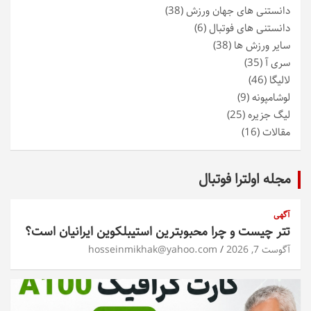
دانستنی های جهان ورزش
(38)
دانستنی های فوتبال
(6)
سایر ورزش ها
(38)
سری آ
(35)
لالیگا
(46)
لوشامپونه
(9)
لیگ جزیره
(25)
مقالات
(16)
مجله اولترا فوتبال
آگهی
تتر چیست و چرا محبوبترین استیبلکوین ایرانیان است؟
آگوست 7, 2026
hosseinmikhak@yahoo.com