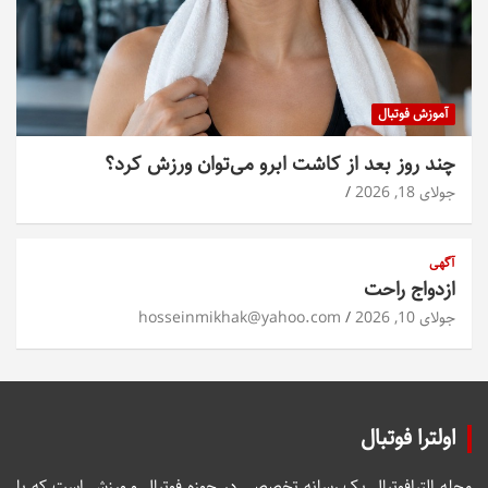
آموزش فوتبال
چند روز بعد از کاشت ابرو می‌توان ورزش کرد؟
جولای 18, 2026
آگهی
ازدواج راحت
جولای 10, 2026
hosseinmikhak@yahoo.com
اولترا فوتبال
مجله الترافوتبال یک رسانه تخصصی در حوزه فوتبال و ورزش است که با