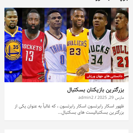
دانستنی های جهان ورزش
بزرگترین بازیکنان بسکتبال
مارس 29, 2025
admin2
ظهور اسکار رابرتسون اسکار رابرتسون ، که غالباً به عنوان یکی از
بزرگترین بسکتبالیست های بسکتبال…