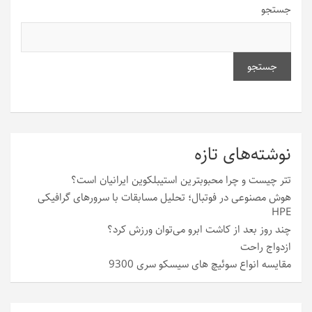
جستجو
جستجو
نوشته‌های تازه
تتر چیست و چرا محبوبترین استیبلکوین ایرانیان است؟
هوش مصنوعی در فوتبال؛ تحلیل مسابقات با سرورهای گرافیکی
HPE
چند روز بعد از کاشت ابرو می‌توان ورزش کرد؟
ازدواج راحت
مقایسه انواع سوئیچ های سیسکو سری 9300