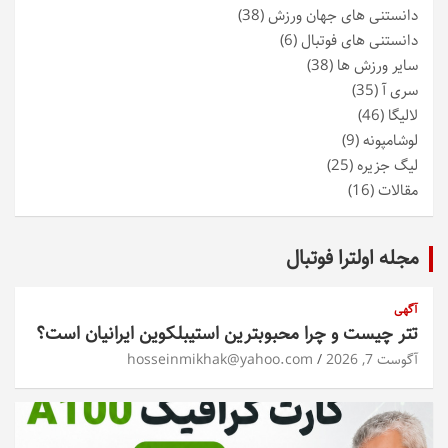
دانستنی های جهان ورزش
(38)
دانستنی های فوتبال
(6)
سایر ورزش ها
(38)
سری آ
(35)
لالیگا
(46)
لوشامپونه
(9)
لیگ جزیره
(25)
مقالات
(16)
مجله اولترا فوتبال
آگهی
تتر چیست و چرا محبوبترین استیبلکوین ایرانیان است؟
آگوست 7, 2026
hosseinmikhak@yahoo.com