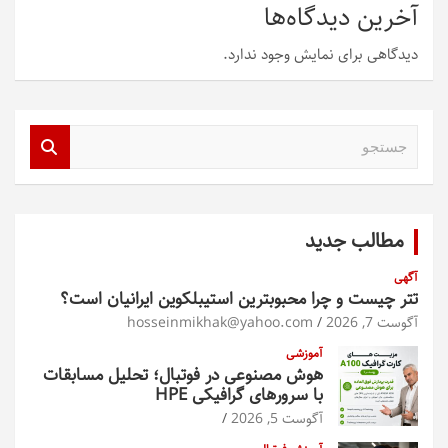
آخرین دیدگاه‌ها
دیدگاهی برای نمایش وجود ندارد.
ج
س
ت
ج
و
مطالب جدید
آگهی
تتر چیست و چرا محبوبترین استیبلکوین ایرانیان است؟
آگوست 7, 2026
hosseinmikhak@yahoo.com
آموزشی
هوش مصنوعی در فوتبال؛ تحلیل مسابقات
با سرورهای گرافیکی HPE
آگوست 5, 2026