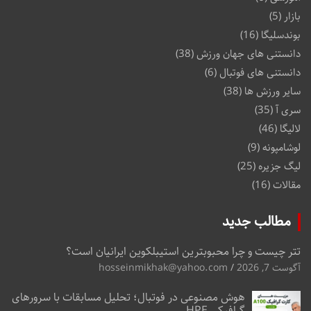
بازار
(5)
بوندسلیگا
(16)
دانستنی های جهان ورزش
(38)
دانستنی های فوتبال
(6)
سایر ورزش ها
(38)
سری آ
(35)
لالیگا
(46)
لوشامپونه
(9)
لیگ جزیره
(25)
مقالات
(16)
مطالب جدید
تتر چیست و چرا محبوبترین استیبلکوین ایرانیان است؟
آگوست 7, 2026
hosseinmikhak@yahoo.com
هوش مصنوعی در فوتبال؛ تحلیل مسابقات با سرورهای
گرافیکی HPE