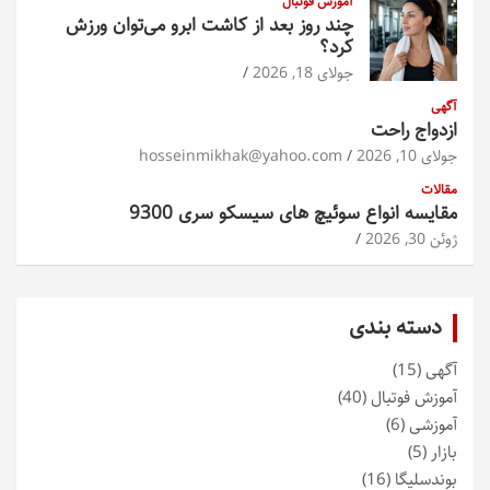
آموزش فوتبال
چند روز بعد از کاشت ابرو می‌توان ورزش
کرد؟
جولای 18, 2026
آگهی
ازدواج راحت
جولای 10, 2026
hosseinmikhak@yahoo.com
مقالات
مقایسه انواع سوئیچ های سیسکو سری 9300
ژوئن 30, 2026
دسته بندی
آگهی
(15)
آموزش فوتبال
(40)
آموزشی
(6)
بازار
(5)
بوندسلیگا
(16)