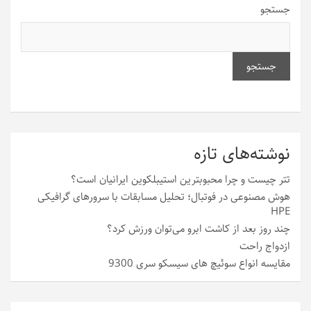
جستجو
جستجو
نوشته‌های تازه
تتر چیست و چرا محبوبترین استیبلکوین ایرانیان است؟
هوش مصنوعی در فوتبال؛ تحلیل مسابقات با سرورهای گرافیکی
HPE
چند روز بعد از کاشت ابرو می‌توان ورزش کرد؟
ازدواج راحت
مقایسه انواع سوئیچ های سیسکو سری 9300