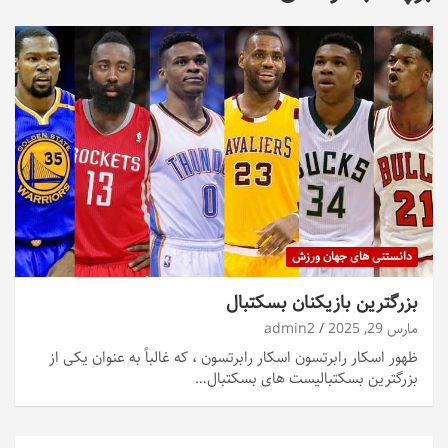
دانستنی های جهان ورزش
بزرگترین بازیکنان بسکتبال
مارس 29, 2025
admin2
ظهور اسکار رابرتسون اسکار رابرتسون ، که غالباً به عنوان یکی از
بزرگترین بسکتبالیست های بسکتبال…