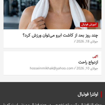
آموزش فوتبال
چند روز بعد از کاشت ابرو می‌توان ورزش کرد؟
جولای 18, 2026
آگهی
ازدواج راحت
جولای 10, 2026
hosseinmikhak@yahoo.com
اولترا فوتبال
مجله الترافوتبال یک رسانه تخصصی در حوزه فوتبال و ورزش است که با