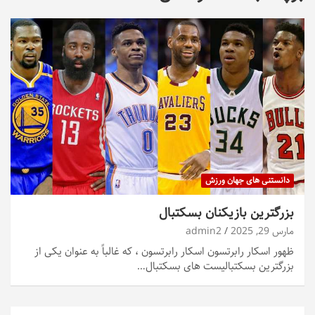
دانستنی های جهان ورزش
بزرگترین بازیکنان بسکتبال
مارس 29, 2025
admin2
ظهور اسکار رابرتسون اسکار رابرتسون ، که غالباً به عنوان یکی از
بزرگترین بسکتبالیست های بسکتبال…