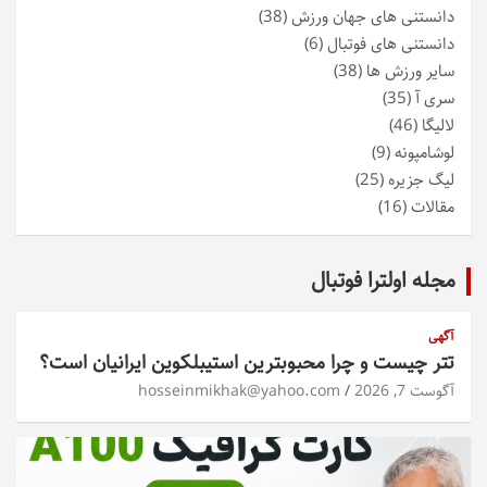
دانستنی های جهان ورزش
(38)
دانستنی های فوتبال
(6)
سایر ورزش ها
(38)
سری آ
(35)
لالیگا
(46)
لوشامپونه
(9)
لیگ جزیره
(25)
مقالات
(16)
مجله اولترا فوتبال
آگهی
تتر چیست و چرا محبوبترین استیبلکوین ایرانیان است؟
آگوست 7, 2026
hosseinmikhak@yahoo.com