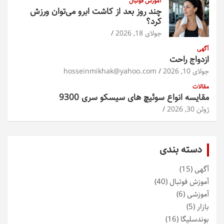
آموزش فوتبال
چند روز بعد از کاشت ابرو می‌توان ورزش
کرد؟
جولای 18, 2026
آگهی
ازدواج راحت
جولای 10, 2026
hosseinmikhak@yahoo.com
مقالات
مقایسه انواع سوئیچ های سیسکو سری 9300
ژوئن 30, 2026
دسته بندی
آگهی
(15)
آموزش فوتبال
(40)
آموزشی
(6)
بازار
(5)
بوندسلیگا
(16)