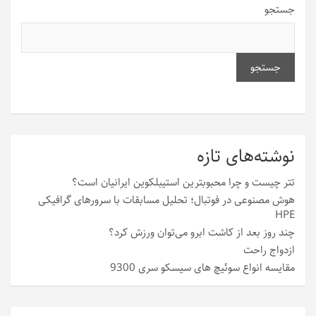
جستجو
جستجو
نوشته‌های تازه
تتر چیست و چرا محبوبترین استیبلکوین ایرانیان است؟
هوش مصنوعی در فوتبال؛ تحلیل مسابقات با سرورهای گرافیکی
HPE
چند روز بعد از کاشت ابرو می‌توان ورزش کرد؟
ازدواج راحت
مقایسه انواع سوئیچ های سیسکو سری 9300