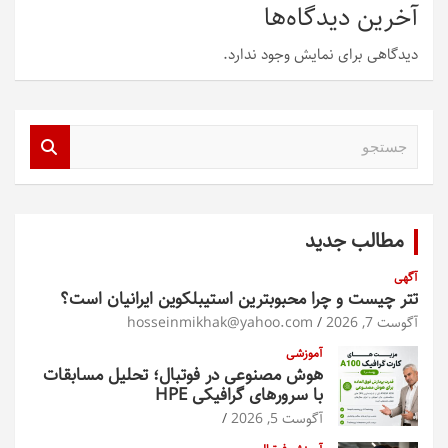
آخرین دیدگاه‌ها
دیدگاهی برای نمایش وجود ندارد.
ج
س
ت
ج
و
مطالب جدید
آگهی
تتر چیست و چرا محبوبترین استیبلکوین ایرانیان است؟
آگوست 7, 2026
hosseinmikhak@yahoo.com
آموزشی
هوش مصنوعی در فوتبال؛ تحلیل مسابقات
با سرورهای گرافیکی HPE
آگوست 5, 2026