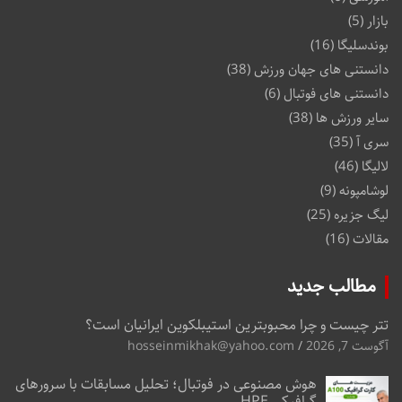
بازار
(5)
بوندسلیگا
(16)
دانستنی های جهان ورزش
(38)
دانستنی های فوتبال
(6)
سایر ورزش ها
(38)
سری آ
(35)
لالیگا
(46)
لوشامپونه
(9)
لیگ جزیره
(25)
مقالات
(16)
مطالب جدید
تتر چیست و چرا محبوبترین استیبلکوین ایرانیان است؟
آگوست 7, 2026
hosseinmikhak@yahoo.com
هوش مصنوعی در فوتبال؛ تحلیل مسابقات با سرورهای
گرافیکی HPE