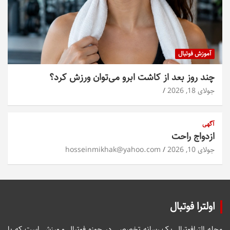
آموزش فوتبال
چند روز بعد از کاشت ابرو می‌توان ورزش کرد؟
جولای 18, 2026
آگهی
ازدواج راحت
جولای 10, 2026
hosseinmikhak@yahoo.com
اولترا فوتبال
مجله الترافوتبال یک رسانه تخصصی در حوزه فوتبال و ورزش است که با