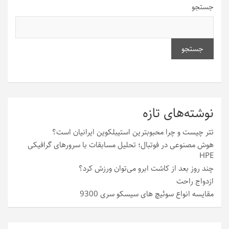
جستجو
جستجو
نوشته‌های تازه
تتر چیست و چرا محبوبترین استیبلکوین ایرانیان است؟
هوش مصنوعی در فوتبال؛ تحلیل مسابقات با سرورهای گرافیکی
HPE
چند روز بعد از کاشت ابرو می‌توان ورزش کرد؟
ازدواج راحت
مقایسه انواع سوئیچ های سیسکو سری 9300