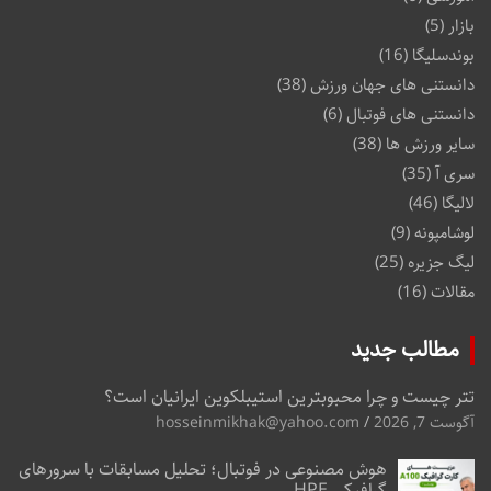
بازار
(5)
بوندسلیگا
(16)
دانستنی های جهان ورزش
(38)
دانستنی های فوتبال
(6)
سایر ورزش ها
(38)
سری آ
(35)
لالیگا
(46)
لوشامپونه
(9)
لیگ جزیره
(25)
مقالات
(16)
مطالب جدید
تتر چیست و چرا محبوبترین استیبلکوین ایرانیان است؟
آگوست 7, 2026
hosseinmikhak@yahoo.com
هوش مصنوعی در فوتبال؛ تحلیل مسابقات با سرورهای
گرافیکی HPE