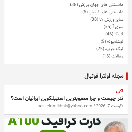
دانستنی های جهان ورزش
(38)
دانستنی های فوتبال
(6)
سایر ورزش ها
(38)
سری آ
(35)
لالیگا
(46)
لوشامپونه
(9)
لیگ جزیره
(25)
مقالات
(16)
مجله اولترا فوتبال
آگهی
تتر چیست و چرا محبوبترین استیبلکوین ایرانیان است؟
آگوست 7, 2026
hosseinmikhak@yahoo.com