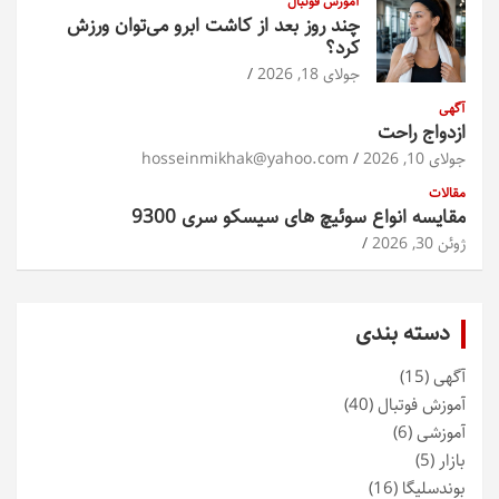
آموزش فوتبال
چند روز بعد از کاشت ابرو می‌توان ورزش
کرد؟
جولای 18, 2026
آگهی
ازدواج راحت
جولای 10, 2026
hosseinmikhak@yahoo.com
مقالات
مقایسه انواع سوئیچ های سیسکو سری 9300
ژوئن 30, 2026
دسته بندی
آگهی
(15)
آموزش فوتبال
(40)
آموزشی
(6)
بازار
(5)
بوندسلیگا
(16)