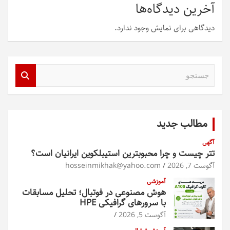
آخرین دیدگاه‌ها
دیدگاهی برای نمایش وجود ندارد.
ج
س
ت
ج
و
مطالب جدید
آگهی
تتر چیست و چرا محبوبترین استیبلکوین ایرانیان است؟
آگوست 7, 2026
hosseinmikhak@yahoo.com
آموزشی
هوش مصنوعی در فوتبال؛ تحلیل مسابقات
با سرورهای گرافیکی HPE
آگوست 5, 2026