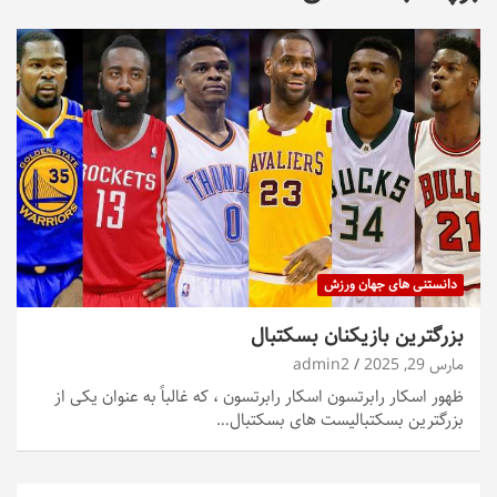
دانستنی های جهان ورزش
بزرگترین بازیکنان بسکتبال
مارس 29, 2025
admin2
ظهور اسکار رابرتسون اسکار رابرتسون ، که غالباً به عنوان یکی از
بزرگترین بسکتبالیست های بسکتبال…