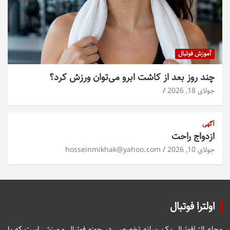
آموزش فوتبال
چند روز بعد از کاشت ابرو می‌توان ورزش کرد؟
جولای 18, 2026
آگهی
ازدواج راحت
جولای 10, 2026
hosseinmikhak@yahoo.com
اولترا فوتبال
مجله الترافوتبال یک رسانه تخصصی در حوزه فوتبال و ورزش است که با