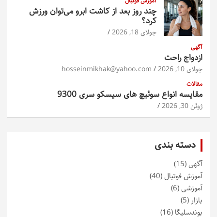
آموزش فوتبال
چند روز بعد از کاشت ابرو می‌توان ورزش
کرد؟
جولای 18, 2026
آگهی
ازدواج راحت
جولای 10, 2026
hosseinmikhak@yahoo.com
مقالات
مقایسه انواع سوئیچ های سیسکو سری 9300
ژوئن 30, 2026
دسته بندی
آگهی
(15)
آموزش فوتبال
(40)
آموزشی
(6)
بازار
(5)
بوندسلیگا
(16)