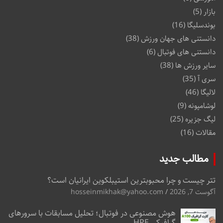
بازار
(5)
بوندسلیگا
(16)
دانستنی های جهان ورزش
(38)
دانستنی های فوتبال
(6)
سایر ورزش ها
(38)
سری آ
(35)
لالیگا
(46)
لوشامپونه
(9)
لیگ جزیره
(25)
مقالات
(16)
مطالب جدید
تتر چیست و چرا محبوبترین استیبلکوین ایرانیان است؟
آگوست 7, 2026
hosseinmikhak@yahoo.com
هوش مصنوعی در فوتبال؛ تحلیل مسابقات با سرورهای
گرافیکی HPE