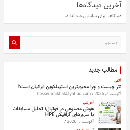
آخرین دیدگاه‌ها
دیدگاهی برای نمایش وجود ندارد.
ج
س
ت
ج
و
مطالب جدید
آگهی
تتر چیست و چرا محبوبترین استیبلکوین ایرانیان است؟
آگوست 7, 2026
hosseinmikhak@yahoo.com
آموزشی
هوش مصنوعی در فوتبال؛ تحلیل مسابقات
با سرورهای گرافیکی HPE
آگوست 5, 2026