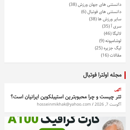
دانستنی های جهان ورزش
(38)
دانستنی های فوتبال
(6)
سایر ورزش ها
(38)
سری آ
(35)
لالیگا
(46)
لوشامپونه
(9)
لیگ جزیره
(25)
مقالات
(16)
مجله اولترا فوتبال
آگهی
تتر چیست و چرا محبوبترین استیبلکوین ایرانیان است؟
آگوست 7, 2026
hosseinmikhak@yahoo.com