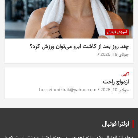
آموزش فوتبال
چند روز بعد از کاشت ابرو می‌توان ورزش کرد؟
جولای 18, 2026
آگهی
ازدواج راحت
جولای 10, 2026
hosseinmikhak@yahoo.com
اولترا فوتبال
مجله الترافوتبال یک رسانه تخصصی در حوزه فوتبال و ورزش است که با