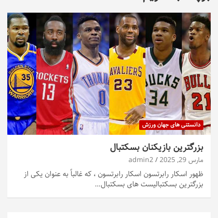
دانستنی های جهان ورزش
بزرگترین بازیکنان بسکتبال
مارس 29, 2025
admin2
ظهور اسکار رابرتسون اسکار رابرتسون ، که غالباً به عنوان یکی از
بزرگترین بسکتبالیست های بسکتبال…