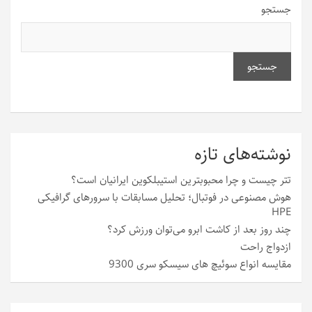
جستجو
جستجو
نوشته‌های تازه
تتر چیست و چرا محبوبترین استیبلکوین ایرانیان است؟
هوش مصنوعی در فوتبال؛ تحلیل مسابقات با سرورهای گرافیکی
HPE
چند روز بعد از کاشت ابرو می‌توان ورزش کرد؟
ازدواج راحت
مقایسه انواع سوئیچ های سیسکو سری 9300