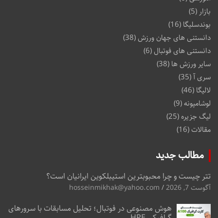
بازار
(5)
بوندسلیگا
(16)
دانستنی های جهان ورزش
(38)
دانستنی های فوتبال
(6)
سایر ورزش ها
(38)
سری آ
(35)
لالیگا
(46)
لوشامپونه
(9)
لیگ جزیره
(25)
مقالات
(16)
مطالب جدید
تتر چیست و چرا محبوبترین استیبلکوین ایرانیان است؟
آگوست 7, 2026
hosseinmikhak@yahoo.com
هوش مصنوعی در فوتبال؛ تحلیل مسابقات با سرورهای
گرافیکی HPE