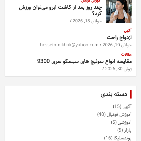
آموزش فوتبال
چند روز بعد از کاشت ابرو می‌توان ورزش
کرد؟
جولای 18, 2026
آگهی
ازدواج راحت
جولای 10, 2026
hosseinmikhak@yahoo.com
مقالات
مقایسه انواع سوئیچ های سیسکو سری 9300
ژوئن 30, 2026
دسته بندی
آگهی
(15)
آموزش فوتبال
(40)
آموزشی
(6)
بازار
(5)
بوندسلیگا
(16)