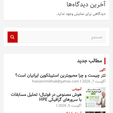
آخرین دیدگاه‌ها
دیدگاهی برای نمایش وجود ندارد.
ج
س
ت
ج
و
مطالب جدید
آگهی
تتر چیست و چرا محبوبترین استیبلکوین ایرانیان است؟
آگوست 7, 2026
hosseinmikhak@yahoo.com
آموزشی
هوش مصنوعی در فوتبال؛ تحلیل مسابقات
با سرورهای گرافیکی HPE
آگوست 5, 2026