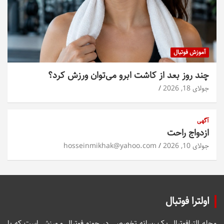
آموزش فوتبال
چند روز بعد از کاشت ابرو می‌توان ورزش کرد؟
جولای 18, 2026
آگهی
ازدواج راحت
جولای 10, 2026
hosseinmikhak@yahoo.com
اولترا فوتبال
مجله الترافوتبال یک رسانه تخصصی در حوزه فوتبال و ورزش است که با