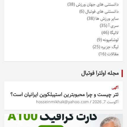
دانستنی های جهان ورزش
(38)
دانستنی های فوتبال
(6)
سایر ورزش ها
(38)
سری آ
(35)
لالیگا
(46)
لوشامپونه
(9)
لیگ جزیره
(25)
مقالات
(16)
مجله اولترا فوتبال
آگهی
تتر چیست و چرا محبوبترین استیبلکوین ایرانیان است؟
آگوست 7, 2026
hosseinmikhak@yahoo.com