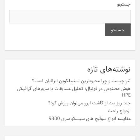
جستجو
جستجو
نوشته‌های تازه
تتر چیست و چرا محبوبترین استیبلکوین ایرانیان است؟
هوش مصنوعی در فوتبال؛ تحلیل مسابقات با سرورهای گرافیکی
HPE
چند روز بعد از کاشت ابرو می‌توان ورزش کرد؟
ازدواج راحت
مقایسه انواع سوئیچ های سیسکو سری 9300