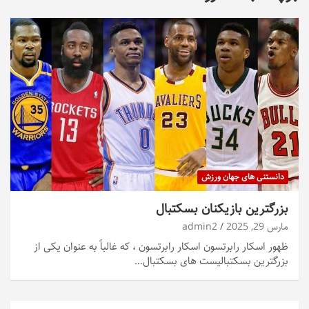
دانستنی های جهان ورزش
بزرگترین بازیکنان بسکتبال
مارس 29, 2025
admin2
ظهور اسکار رابرتسون اسکار رابرتسون ، که غالباً به عنوان یکی از
بزرگترین بسکتبالیست های بسکتبال…