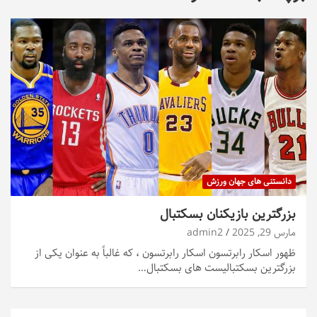
دانستنی های جهان ورزش
بزرگترین بازیکنان بسکتبال
مارس 29, 2025
admin2
ظهور اسکار رابرتسون اسکار رابرتسون ، که غالباً به عنوان یکی از
بزرگترین بسکتبالیست های بسکتبال…