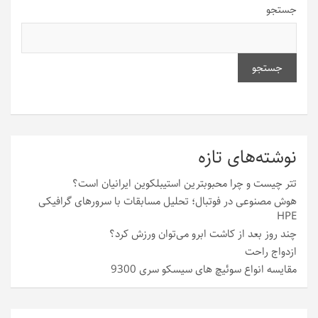
جستجو
جستجو
نوشته‌های تازه
تتر چیست و چرا محبوبترین استیبلکوین ایرانیان است؟
هوش مصنوعی در فوتبال؛ تحلیل مسابقات با سرورهای گرافیکی
HPE
چند روز بعد از کاشت ابرو می‌توان ورزش کرد؟
ازدواج راحت
مقایسه انواع سوئیچ های سیسکو سری 9300