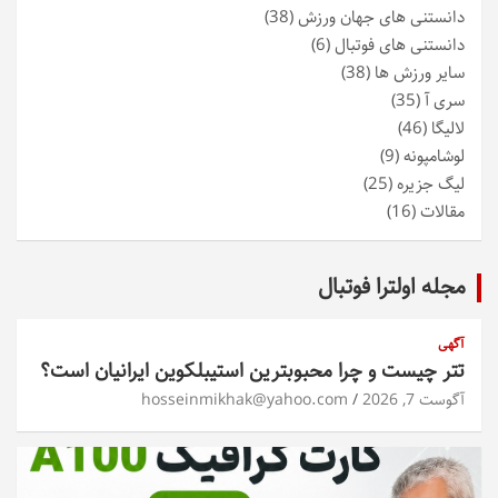
دانستنی های جهان ورزش
(38)
دانستنی های فوتبال
(6)
سایر ورزش ها
(38)
سری آ
(35)
لالیگا
(46)
لوشامپونه
(9)
لیگ جزیره
(25)
مقالات
(16)
مجله اولترا فوتبال
آگهی
تتر چیست و چرا محبوبترین استیبلکوین ایرانیان است؟
آگوست 7, 2026
hosseinmikhak@yahoo.com