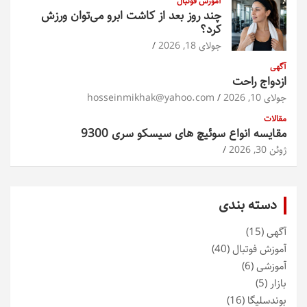
آموزش فوتبال
چند روز بعد از کاشت ابرو می‌توان ورزش
کرد؟
جولای 18, 2026
آگهی
ازدواج راحت
جولای 10, 2026
hosseinmikhak@yahoo.com
مقالات
مقایسه انواع سوئیچ های سیسکو سری 9300
ژوئن 30, 2026
دسته بندی
آگهی
(15)
آموزش فوتبال
(40)
آموزشی
(6)
بازار
(5)
بوندسلیگا
(16)