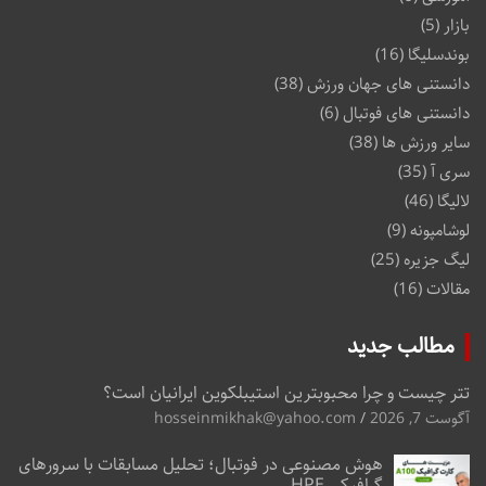
بازار
(5)
بوندسلیگا
(16)
دانستنی های جهان ورزش
(38)
دانستنی های فوتبال
(6)
سایر ورزش ها
(38)
سری آ
(35)
لالیگا
(46)
لوشامپونه
(9)
لیگ جزیره
(25)
مقالات
(16)
مطالب جدید
تتر چیست و چرا محبوبترین استیبلکوین ایرانیان است؟
آگوست 7, 2026
hosseinmikhak@yahoo.com
هوش مصنوعی در فوتبال؛ تحلیل مسابقات با سرورهای
گرافیکی HPE