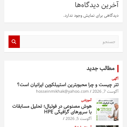
آخرین دیدگاه‌ها
دیدگاهی برای نمایش وجود ندارد.
ج
س
ت
ج
و
مطالب جدید
آگهی
تتر چیست و چرا محبوبترین استیبلکوین ایرانیان است؟
آگوست 7, 2026
hosseinmikhak@yahoo.com
آموزشی
هوش مصنوعی در فوتبال؛ تحلیل مسابقات
با سرورهای گرافیکی HPE
آگوست 5, 2026