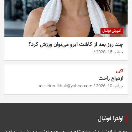
آموزش فوتبال
چند روز بعد از کاشت ابرو می‌توان ورزش کرد؟
جولای 18, 2026
آگهی
ازدواج راحت
جولای 10, 2026
hosseinmikhak@yahoo.com
اولترا فوتبال
مجله الترافوتبال یک رسانه تخصصی در حوزه فوتبال و ورزش است که با