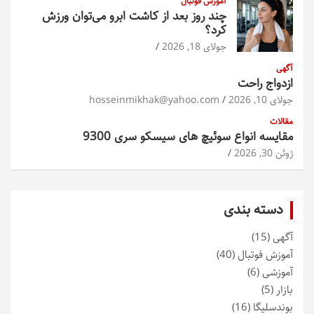
آموزش فوتبال
چند روز بعد از کاشت ابرو می‌توان ورزش
کرد؟
جولای 18, 2026
آگهی
ازدواج راحت
جولای 10, 2026
hosseinmikhak@yahoo.com
مقالات
مقایسه انواع سوئیچ های سیسکو سری 9300
ژوئن 30, 2026
دسته بندی
آگهی
(15)
آموزش فوتبال
(40)
آموزشی
(6)
بازار
(5)
بوندسلیگا
(16)