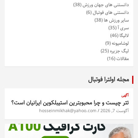
دانستنی های جهان ورزش
(38)
دانستنی های فوتبال
(6)
سایر ورزش ها
(38)
سری آ
(35)
لالیگا
(46)
لوشامپونه
(9)
لیگ جزیره
(25)
مقالات
(16)
مجله اولترا فوتبال
آگهی
تتر چیست و چرا محبوبترین استیبلکوین ایرانیان است؟
آگوست 7, 2026
hosseinmikhak@yahoo.com