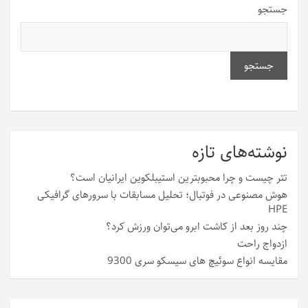
جستجو
جستجو
نوشته‌های تازه
تتر چیست و چرا محبوبترین استیبلکوین ایرانیان است؟
هوش مصنوعی در فوتبال؛ تحلیل مسابقات با سرورهای گرافیکی
HPE
چند روز بعد از کاشت ابرو می‌توان ورزش کرد؟
ازدواج راحت
مقایسه انواع سوئیچ های سیسکو سری 9300