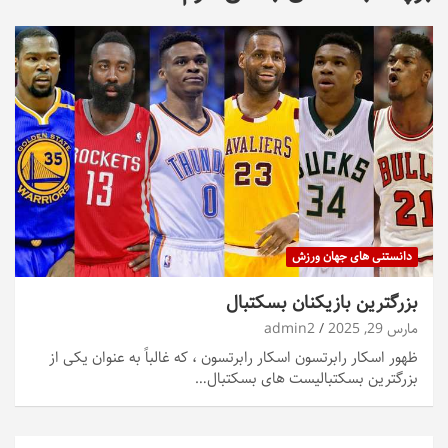
دانستنی های جهان ورزش
بزرگترین بازیکنان بسکتبال
مارس 29, 2025
admin2
ظهور اسکار رابرتسون اسکار رابرتسون ، که غالباً به عنوان یکی از
بزرگترین بسکتبالیست های بسکتبال…