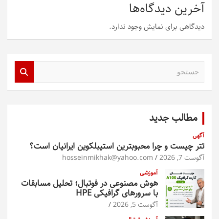
آخرین دیدگاه‌ها
دیدگاهی برای نمایش وجود ندارد.
ج
س
ت
ج
و
مطالب جدید
آگهی
تتر چیست و چرا محبوبترین استیبلکوین ایرانیان است؟
آگوست 7, 2026
hosseinmikhak@yahoo.com
آموزشی
هوش مصنوعی در فوتبال؛ تحلیل مسابقات
با سرورهای گرافیکی HPE
آگوست 5, 2026