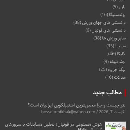
بازار
(5)
بوندسلیگا
(16)
دانستنی های جهان ورزش
(38)
دانستنی های فوتبال
(6)
سایر ورزش ها
(38)
سری آ
(35)
لالیگا
(46)
لوشامپونه
(9)
لیگ جزیره
(25)
مقالات
(16)
مطالب جدید
تتر چیست و چرا محبوبترین استیبلکوین ایرانیان است؟
آگوست 7, 2026
hosseinmikhak@yahoo.com
هوش مصنوعی در فوتبال؛ تحلیل مسابقات با سرورهای
گرافیکی HPE