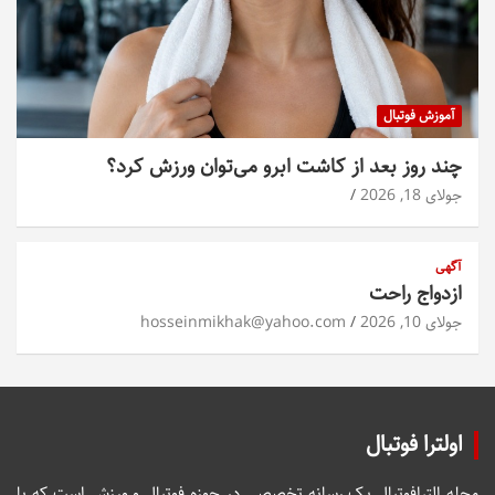
آموزش فوتبال
چند روز بعد از کاشت ابرو می‌توان ورزش کرد؟
جولای 18, 2026
آگهی
ازدواج راحت
جولای 10, 2026
hosseinmikhak@yahoo.com
اولترا فوتبال
مجله الترافوتبال یک رسانه تخصصی در حوزه فوتبال و ورزش است که با