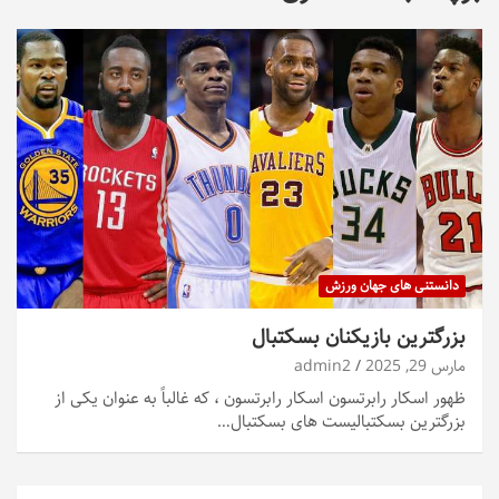
دانستنی های جهان ورزش
بزرگترین بازیکنان بسکتبال
مارس 29, 2025
admin2
ظهور اسکار رابرتسون اسکار رابرتسون ، که غالباً به عنوان یکی از
بزرگترین بسکتبالیست های بسکتبال…