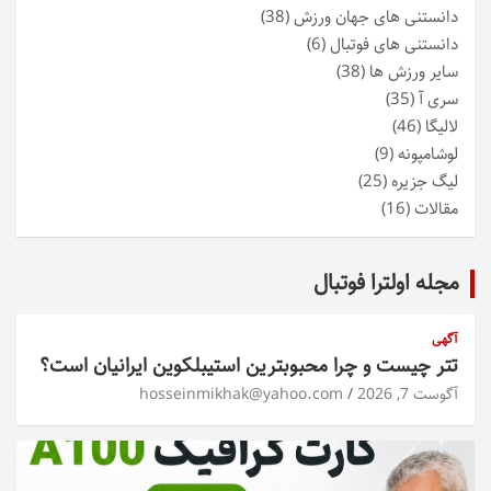
دانستنی های جهان ورزش
(38)
دانستنی های فوتبال
(6)
سایر ورزش ها
(38)
سری آ
(35)
لالیگا
(46)
لوشامپونه
(9)
لیگ جزیره
(25)
مقالات
(16)
مجله اولترا فوتبال
آگهی
تتر چیست و چرا محبوبترین استیبلکوین ایرانیان است؟
آگوست 7, 2026
hosseinmikhak@yahoo.com