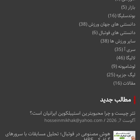
بازار
(5)
بوندسلیگا
(16)
دانستنی های جهان ورزش
(38)
دانستنی های فوتبال
(6)
سایر ورزش ها
(38)
سری آ
(35)
لالیگا
(46)
لوشامپونه
(9)
لیگ جزیره
(25)
مقالات
(16)
مطالب جدید
تتر چیست و چرا محبوبترین استیبلکوین ایرانیان است؟
آگوست 7, 2026
hosseinmikhak@yahoo.com
هوش مصنوعی در فوتبال؛ تحلیل مسابقات با سرورهای
گرافیکی HPE