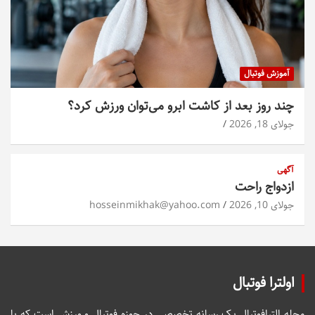
آموزش فوتبال
چند روز بعد از کاشت ابرو می‌توان ورزش کرد؟
جولای 18, 2026
آگهی
ازدواج راحت
جولای 10, 2026
hosseinmikhak@yahoo.com
اولترا فوتبال
مجله الترافوتبال یک رسانه تخصصی در حوزه فوتبال و ورزش است که با