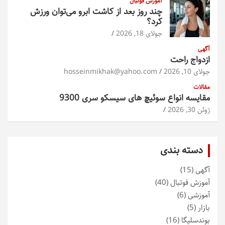
آموزش فوتبال
چند روز بعد از کاشت ابرو می‌توان ورزش
کرد؟
جولای 18, 2026
آگهی
ازدواج راحت
جولای 10, 2026
hosseinmikhak@yahoo.com
مقالات
مقایسه انواع سوئیچ های سیسکو سری 9300
ژوئن 30, 2026
دسته بندی
آگهی
(15)
آموزش فوتبال
(40)
آموزشی
(6)
بازار
(5)
بوندسلیگا
(16)