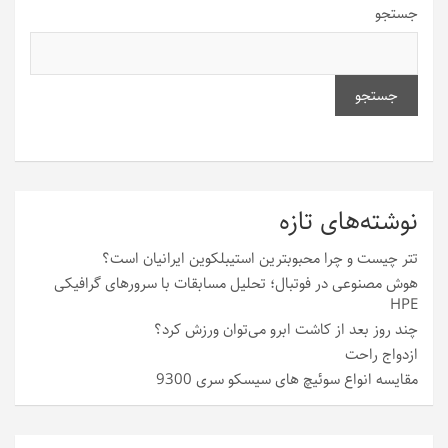
جستجو
جستجو
نوشته‌های تازه
تتر چیست و چرا محبوبترین استیبلکوین ایرانیان است؟
هوش مصنوعی در فوتبال؛ تحلیل مسابقات با سرورهای گرافیکی
HPE
چند روز بعد از کاشت ابرو می‌توان ورزش کرد؟
ازدواج راحت
مقایسه انواع سوئیچ های سیسکو سری 9300