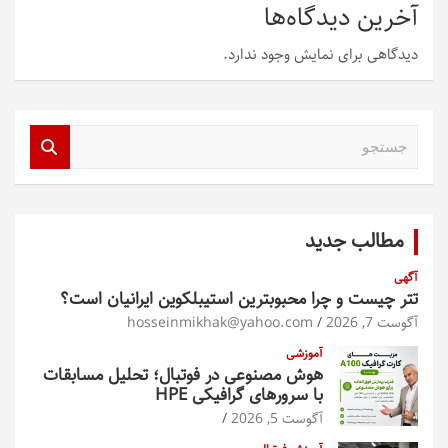
آخرین دیدگاه‌ها
دیدگاهی برای نمایش وجود ندارد.
ج
س
ت
ج
و
مطالب جدید
آگهی
تتر چیست و چرا محبوبترین استیبلکوین ایرانیان است؟
آگوست 7, 2026
hosseinmikhak@yahoo.com
آموزشی
هوش مصنوعی در فوتبال؛ تحلیل مسابقات
با سرورهای گرافیکی HPE
آگوست 5, 2026