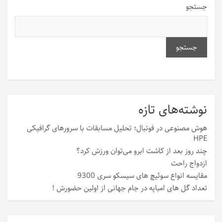
جستجو
جستجو
نوشته‌های تازه
هوش مصنوعی در فوتبال؛ تحلیل مسابقات با سرورهای گرافیکی
HPE
چند روز بعد از کاشت ابرو می‌توان ورزش کرد؟
ازدواج راحت
مقایسه انواع سوئیچ های سیسکو سری 9300
تعداد گل های امباپه در جام جهانی از اولین حضورش !