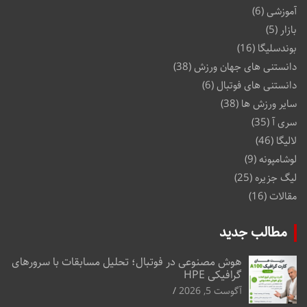
آموزشی
(6)
بازار
(5)
بوندسلیگا
(16)
دانستنی های جهان ورزش
(38)
دانستنی های فوتبال
(6)
سایر ورزش ها
(38)
سری آ
(35)
لالیگا
(46)
لوشامپونه
(9)
لیگ جزیره
(25)
مقالات
(16)
مطالب جدید
هوش مصنوعی در فوتبال؛ تحلیل مسابقات با سرورهای
گرافیکی HPE
آگوست 5, 2026