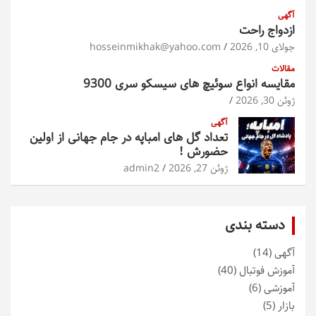
آگهی
ازدواج راحت
جولای 10, 2026
hosseinmikhak@yahoo.com
مقالات
مقایسه انواع سوئیچ های سیسکو سری 9300
ژوئن 30, 2026
آگهی
تعداد گل های امباپه در جام جهانی از اولین
حضورش !
ژوئن 27, 2026
admin2
دسته بندی
آگهی
(14)
آموزش فوتبال
(40)
آموزشی
(6)
بازار
(5)