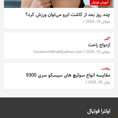
آموزش فوتبال
چند روز بعد از کاشت ابرو می‌توان ورزش کرد؟
جولای 18, 2026
آگهی
ازدواج راحت
جولای 10, 2026
hosseinmikhak@yahoo.com
مقالات
مقایسه انواع سوئیچ های سیسکو سری 9300
ژوئن 30, 2026
اولترا فوتبال