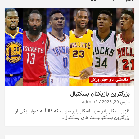
دانستنی های جهان ورزش
بزرگترین بازیکنان بسکتبال
مارس 29, 2025
admin2
ظهور اسکار رابرتسون اسکار رابرتسون ، که غالباً به عنوان یکی از
بزرگترین بسکتبالیست های بسکتبال…