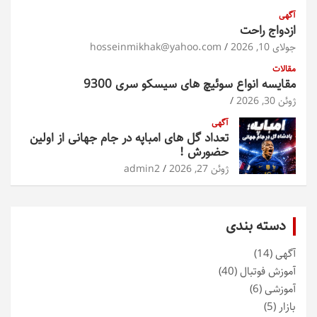
آگهی
ازدواج راحت
جولای 10, 2026
hosseinmikhak@yahoo.com
مقالات
مقایسه انواع سوئیچ های سیسکو سری 9300
ژوئن 30, 2026
آگهی
تعداد گل های امباپه در جام جهانی از اولین
حضورش !
ژوئن 27, 2026
admin2
دسته بندی
آگهی
(14)
آموزش فوتبال
(40)
آموزشی
(6)
بازار
(5)