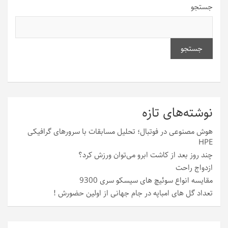
جستجو
جستجو
نوشته‌های تازه
هوش مصنوعی در فوتبال؛ تحلیل مسابقات با سرورهای گرافیکی
HPE
چند روز بعد از کاشت ابرو می‌توان ورزش کرد؟
ازدواج راحت
مقایسه انواع سوئیچ های سیسکو سری 9300
تعداد گل های امباپه در جام جهانی از اولین حضورش !