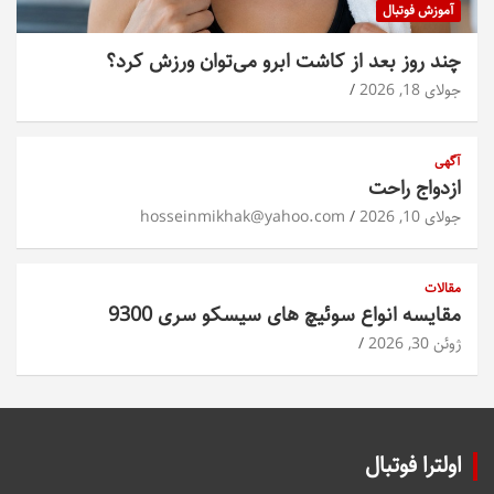
آموزش فوتبال
چند روز بعد از کاشت ابرو می‌توان ورزش کرد؟
جولای 18, 2026
آگهی
ازدواج راحت
جولای 10, 2026
hosseinmikhak@yahoo.com
مقالات
مقایسه انواع سوئیچ های سیسکو سری 9300
ژوئن 30, 2026
اولترا فوتبال