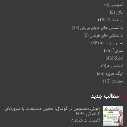
آموزشی
(6)
بازار
(5)
بوندسلیگا
(16)
دانستنی های جهان ورزش
(38)
دانستنی های فوتبال
(6)
سایر ورزش ها
(38)
سری آ
(35)
لالیگا
(46)
لوشامپونه
(9)
لیگ جزیره
(25)
مقالات
(16)
مطالب جدید
هوش مصنوعی در فوتبال؛ تحلیل مسابقات با سرورهای
گرافیکی HPE
آگوست 5, 2026