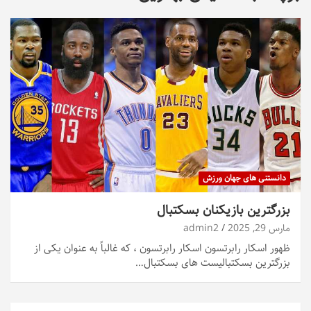
دانستنی های جهان ورزش
بزرگترین بازیکنان بسکتبال
مارس 29, 2025
admin2
ظهور اسکار رابرتسون اسکار رابرتسون ، که غالباً به عنوان یکی از
بزرگترین بسکتبالیست های بسکتبال…