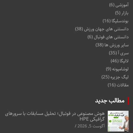
آموزشی
(6)
بازار
(5)
بوندسلیگا
(16)
دانستنی های جهان ورزش
(38)
دانستنی های فوتبال
(6)
سایر ورزش ها
(38)
سری آ
(35)
لالیگا
(46)
لوشامپونه
(9)
لیگ جزیره
(25)
مقالات
(16)
مطالب جدید
هوش مصنوعی در فوتبال؛ تحلیل مسابقات با سرورهای
گرافیکی HPE
آگوست 5, 2026