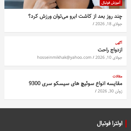
آموزش فوتبال
چند روز بعد از کاشت ابرو می‌توان ورزش کرد؟
جولای 18, 2026
آگهی
ازدواج راحت
جولای 10, 2026
hosseinmikhak@yahoo.com
مقالات
مقایسه انواع سوئیچ های سیسکو سری 9300
ژوئن 30, 2026
اولترا فوتبال