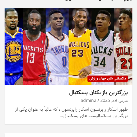
دانستنی های جهان ورزش
بزرگترین بازیکنان بسکتبال
مارس 29, 2025
admin2
ظهور اسکار رابرتسون اسکار رابرتسون ، که غالباً به عنوان یکی از
بزرگترین بسکتبالیست های بسکتبال…