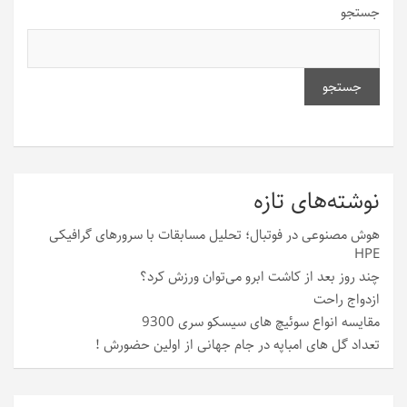
جستجو
جستجو
نوشته‌های تازه
هوش مصنوعی در فوتبال؛ تحلیل مسابقات با سرورهای گرافیکی
HPE
چند روز بعد از کاشت ابرو می‌توان ورزش کرد؟
ازدواج راحت
مقایسه انواع سوئیچ های سیسکو سری 9300
تعداد گل های امباپه در جام جهانی از اولین حضورش !