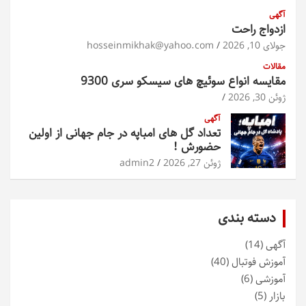
آگهی
ازدواج راحت
جولای 10, 2026
hosseinmikhak@yahoo.com
مقالات
مقایسه انواع سوئیچ های سیسکو سری 9300
ژوئن 30, 2026
آگهی
تعداد گل های امباپه در جام جهانی از اولین
حضورش !
ژوئن 27, 2026
admin2
دسته بندی
آگهی
(14)
آموزش فوتبال
(40)
آموزشی
(6)
بازار
(5)