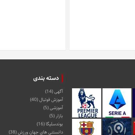
دسته بندی
آگهی
(14)
آموزش فوتبال
(40)
آموزشی
(5)
بازار
(5)
بوندسلیگا
(16)
دانستنی های جهان ورزش
(38)