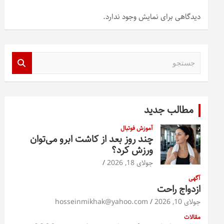
دیدگاهی برای نمایش وجود ندارد.
ج
س
ت
ج
و
مطالب جدید
آموزش فوتبال
چند روز بعد از کاشت ابرو می‌توان
ورزش کرد؟
جولای 18, 2026
آگهی
ازدواج راحت
جولای 10, 2026
hosseinmikhak@yahoo.com
مقالات