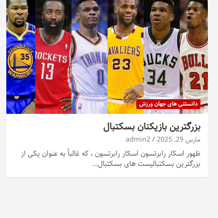
دانستنی های جهان ورزش
بزرگترین بازیکنان بسکتبال
مارس 29, 2025
admin2
ظهور اسکار رابرتسون اسکار رابرتسون ، که غالباً به عنوان یکی از
بزرگترین بسکتبالیست های بسکتبال…