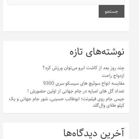
جستجو
نوشته‌های تازه
چند روز بعد از کاشت ابرو می‌توان ورزش کرد؟
ازدواج راحت
مقایسه انواع سوئیچ های سیسکو سری 9300
تعداد گل های امباپه در جام جهانی از اولین حضورش !
جیمی جام روی فیلم‌نت؛ ابوطالب حسینی، شور جام جهانی و یک
کیلو طلای وال‌گلد
آخرین دیدگاه‌ها