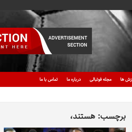
زش ها
مجله فوتبالی
درباره ما
تماس با ما
برچسب:
هستند،