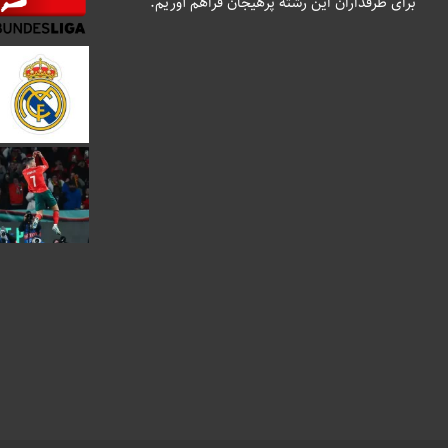
برای طرفداران این رشته پرهیجان فراهم آوریم.