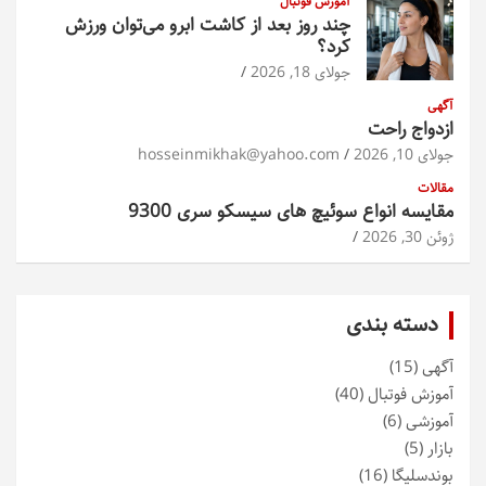
آموزش فوتبال
چند روز بعد از کاشت ابرو می‌توان ورزش
کرد؟
جولای 18, 2026
آگهی
ازدواج راحت
جولای 10, 2026
hosseinmikhak@yahoo.com
مقالات
مقایسه انواع سوئیچ های سیسکو سری 9300
ژوئن 30, 2026
دسته بندی
آگهی
(15)
آموزش فوتبال
(40)
آموزشی
(6)
بازار
(5)
بوندسلیگا
(16)