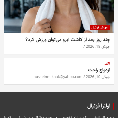
آموزش فوتبال
چند روز بعد از کاشت ابرو می‌توان ورزش کرد؟
جولای 18, 2026
آگهی
ازدواج راحت
جولای 10, 2026
hosseinmikhak@yahoo.com
اولترا فوتبال
مجله الترافوتبال یک رسانه تخصصی در حوزه فوتبال و ورزش است که با