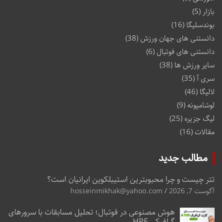
بازار
(5)
بوندسلیگا
(16)
دانستنی های جهان ورزش
(38)
دانستنی های فوتبال
(6)
سایر ورزش ها
(38)
سری آ
(35)
لالیگا
(46)
لوشامپونه
(9)
لیگ جزیره
(25)
مقالات
(16)
مطالب جدید
تتر چیست و چرا محبوبترین استیبلکوین ایرانیان است؟
آگوست 7, 2026
hosseinmikhak@yahoo.com
هوش مصنوعی در فوتبال؛ تحلیل مسابقات با سرورهای
گرافیکی HPE