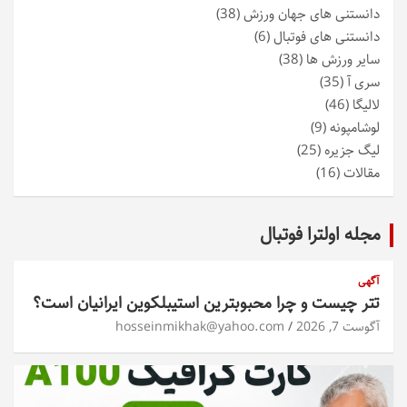
دانستنی های جهان ورزش
(38)
دانستنی های فوتبال
(6)
سایر ورزش ها
(38)
سری آ
(35)
لالیگا
(46)
لوشامپونه
(9)
لیگ جزیره
(25)
مقالات
(16)
مجله اولترا فوتبال
آگهی
تتر چیست و چرا محبوبترین استیبلکوین ایرانیان است؟
آگوست 7, 2026
hosseinmikhak@yahoo.com