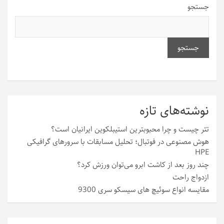
جستجو
جستجو
نوشته‌های تازه
تتر چیست و چرا محبوبترین استیبلکوین ایرانیان است؟
هوش مصنوعی در فوتبال؛ تحلیل مسابقات با سرورهای گرافیکی
HPE
چند روز بعد از کاشت ابرو می‌توان ورزش کرد؟
ازدواج راحت
مقایسه انواع سوئیچ های سیسکو سری 9300