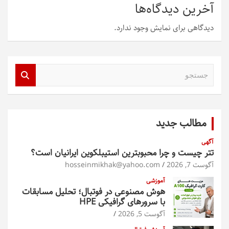
آخرین دیدگاه‌ها
دیدگاهی برای نمایش وجود ندارد.
ج
س
ت
ج
و
مطالب جدید
آگهی
تتر چیست و چرا محبوبترین استیبلکوین ایرانیان است؟
آگوست 7, 2026
hosseinmikhak@yahoo.com
آموزشی
هوش مصنوعی در فوتبال؛ تحلیل مسابقات
با سرورهای گرافیکی HPE
آگوست 5, 2026