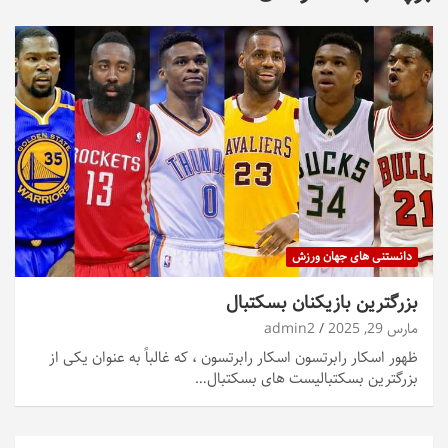
دانستنی های جهان ورزش
بزرگترین بازیکنان بسکتبال
مارس 29, 2025
admin2
ظهور اسکار رابرتسون اسکار رابرتسون ، که غالباً به عنوان یکی از
بزرگترین بسکتبالیست های بسکتبال…