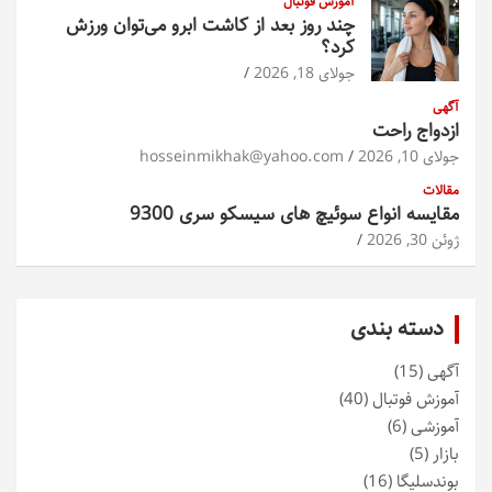
آموزش فوتبال
چند روز بعد از کاشت ابرو می‌توان ورزش
کرد؟
جولای 18, 2026
آگهی
ازدواج راحت
جولای 10, 2026
hosseinmikhak@yahoo.com
مقالات
مقایسه انواع سوئیچ های سیسکو سری 9300
ژوئن 30, 2026
دسته بندی
آگهی
(15)
آموزش فوتبال
(40)
آموزشی
(6)
بازار
(5)
بوندسلیگا
(16)