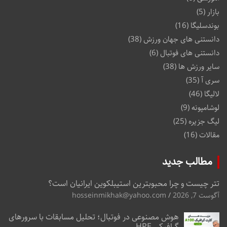
بازار
(5)
بوندسلیگا
(16)
دانستنی های جهان ورزش
(38)
دانستنی های فوتبال
(6)
سایر ورزش ها
(38)
سری آ
(35)
لالیگا
(46)
لوشامپونه
(9)
لیگ جزیره
(25)
مقالات
(16)
مطالب جدید
تتر چیست و چرا محبوبترین استیبلکوین ایرانیان است؟
آگوست 7, 2026
hosseinmikhak@yahoo.com
هوش مصنوعی در فوتبال؛ تحلیل مسابقات با سرورهای
گرافیکی HPE