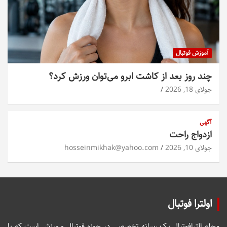
آموزش فوتبال
چند روز بعد از کاشت ابرو می‌توان ورزش کرد؟
جولای 18, 2026
آگهی
ازدواج راحت
جولای 10, 2026
hosseinmikhak@yahoo.com
اولترا فوتبال
مجله الترافوتبال یک رسانه تخصصی در حوزه فوتبال و ورزش است که با