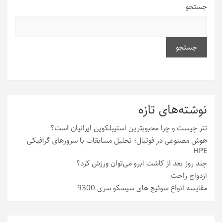
جستجو
جستجو
نوشته‌های تازه
تتر چیست و چرا محبوبترین استیبلکوین ایرانیان است؟
هوش مصنوعی در فوتبال؛ تحلیل مسابقات با سرورهای گرافیکی
HPE
چند روز بعد از کاشت ابرو می‌توان ورزش کرد؟
ازدواج راحت
مقایسه انواع سوئیچ های سیسکو سری 9300