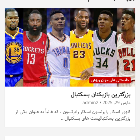
دانستنی های جهان ورزش
بزرگترین بازیکنان بسکتبال
مارس 29, 2025
admin2
ظهور اسکار رابرتسون اسکار رابرتسون ، که غالباً به عنوان یکی از
بزرگترین بسکتبالیست های بسکتبال…