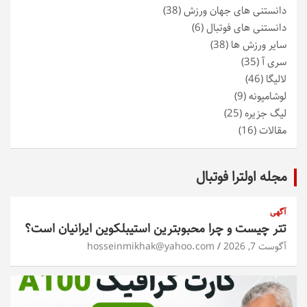
دانستنی های جهان ورزش
(38)
دانستنی های فوتبال
(6)
سایر ورزش ها
(38)
سری آ
(35)
لالیگا
(46)
لوشامپونه
(9)
لیگ جزیره
(25)
مقالات
(16)
مجله اولترا فوتبال
آگهی
تتر چیست و چرا محبوبترین استیبلکوین ایرانیان است؟
آگوست 7, 2026
hosseinmikhak@yahoo.com