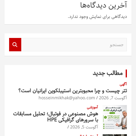
آخرین دیدگاه‌ها
دیدگاهی برای نمایش وجود ندارد.
ج
س
ت
ج
و
مطالب جدید
آگهی
تتر چیست و چرا محبوبترین استیبلکوین ایرانیان است؟
آگوست 7, 2026
hosseinmikhak@yahoo.com
آموزشی
هوش مصنوعی در فوتبال؛ تحلیل مسابقات
با سرورهای گرافیکی HPE
آگوست 5, 2026