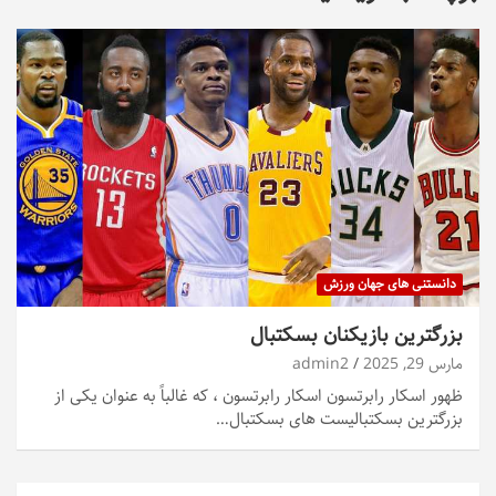
دانستنی های جهان ورزش
بزرگترین بازیکنان بسکتبال
مارس 29, 2025
admin2
ظهور اسکار رابرتسون اسکار رابرتسون ، که غالباً به عنوان یکی از
بزرگترین بسکتبالیست های بسکتبال…