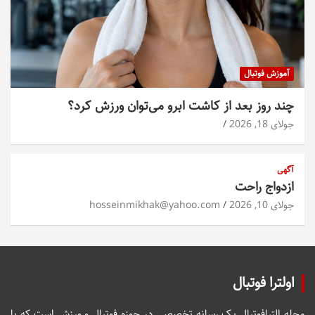
آموزش فوتبال
چند روز بعد از کاشت ابرو می‌توان ورزش کرد؟
جولای 18, 2026
آگهی
ازدواج راحت
جولای 10, 2026
hosseinmikhak@yahoo.com
اولترا فوتبال
مجله الترافوتبال یک رسانه تخصصی در حوزه فوتبال و ورزش است که با