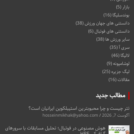
بازار
(5)
بوندسلیگا
(16)
دانستنی های جهان ورزش
(38)
دانستنی های فوتبال
(6)
سایر ورزش ها
(38)
سری آ
(35)
لالیگا
(46)
لوشامپونه
(9)
لیگ جزیره
(25)
مقالات
(16)
مطالب جدید
تتر چیست و چرا محبوبترین استیبلکوین ایرانیان است؟
آگوست 7, 2026
hosseinmikhak@yahoo.com
هوش مصنوعی در فوتبال؛ تحلیل مسابقات با سرورهای
گرافیکی HPE