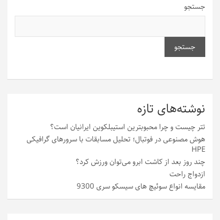
جستجو
جستجو
نوشته‌های تازه
تتر چیست و چرا محبوبترین استیبلکوین ایرانیان است؟
هوش مصنوعی در فوتبال؛ تحلیل مسابقات با سرورهای گرافیکی
HPE
چند روز بعد از کاشت ابرو می‌توان ورزش کرد؟
ازدواج راحت
مقایسه انواع سوئیچ های سیسکو سری 9300