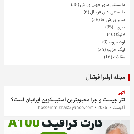
دانستنی های جهان ورزش
(38)
دانستنی های فوتبال
(6)
سایر ورزش ها
(38)
سری آ
(35)
لالیگا
(46)
لوشامپونه
(9)
لیگ جزیره
(25)
مقالات
(16)
مجله اولترا فوتبال
آگهی
تتر چیست و چرا محبوبترین استیبلکوین ایرانیان است؟
آگوست 7, 2026
hosseinmikhak@yahoo.com