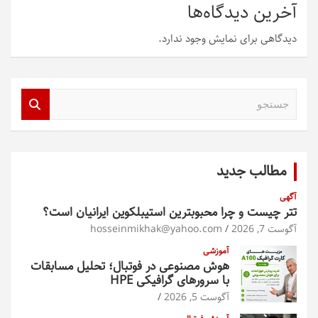
آخرین دیدگاه‌ها
دیدگاهی برای نمایش وجود ندارد.
ج
س
ت
ج
و
مطالب جدید
آگهی
تتر چیست و چرا محبوبترین استیبلکوین ایرانیان است؟
آگوست 7, 2026
hosseinmikhak@yahoo.com
آموزشی
هوش مصنوعی در فوتبال؛ تحلیل مسابقات
با سرورهای گرافیکی HPE
آگوست 5, 2026