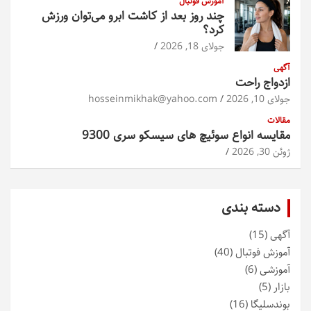
آموزش فوتبال
چند روز بعد از کاشت ابرو می‌توان ورزش
کرد؟
جولای 18, 2026
آگهی
ازدواج راحت
جولای 10, 2026
hosseinmikhak@yahoo.com
مقالات
مقایسه انواع سوئیچ های سیسکو سری 9300
ژوئن 30, 2026
دسته بندی
آگهی
(15)
آموزش فوتبال
(40)
آموزشی
(6)
بازار
(5)
بوندسلیگا
(16)