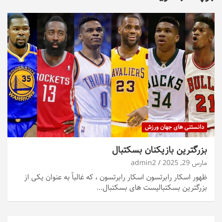
دانستنی های جهان ورزش
بزرگترین بازیکنان بسکتبال
مارس 29, 2025
admin2
ظهور اسکار رابرتسون اسکار رابرتسون ، که غالباً به عنوان یکی از
بزرگترین بسکتبالیست های بسکتبال…