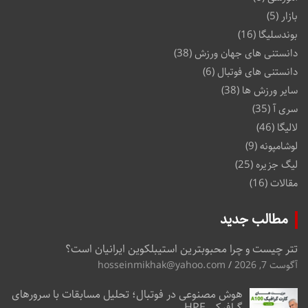
بازار
(5)
بوندسلیگا
(16)
دانستنی های جهان ورزش
(38)
دانستنی های فوتبال
(6)
سایر ورزش ها
(38)
سری آ
(35)
لالیگا
(46)
لوشامپونه
(9)
لیگ جزیره
(25)
مقالات
(16)
مطالب جدید
تتر چیست و چرا محبوبترین استیبلکوین ایرانیان است؟
آگوست 7, 2026
hosseinmikhak@yahoo.com
هوش مصنوعی در فوتبال؛ تحلیل مسابقات با سرورهای
گرافیکی HPE