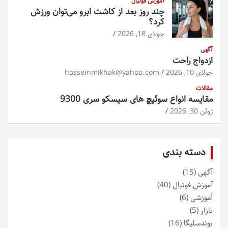
آموزش فوتبال
چند روز بعد از کاشت ابرو می‌توان ورزش
کرد؟
جولای 18, 2026
آگهی
ازدواج راحت
جولای 10, 2026
hosseinmikhak@yahoo.com
مقالات
مقایسه انواع سوئیچ های سیسکو سری 9300
ژوئن 30, 2026
دسته بندی
آگهی
(15)
آموزش فوتبال
(40)
آموزشی
(6)
بازار
(5)
بوندسلیگا
(16)