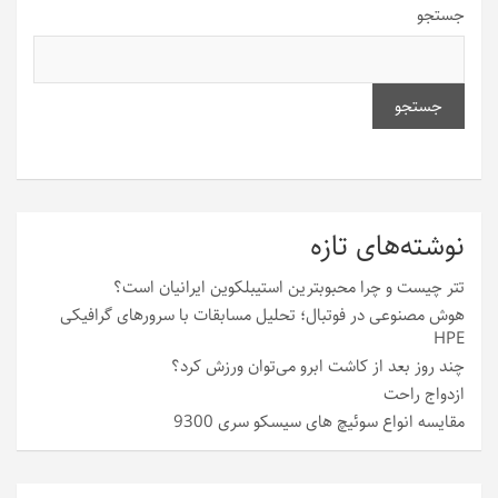
جستجو
جستجو
نوشته‌های تازه
تتر چیست و چرا محبوبترین استیبلکوین ایرانیان است؟
هوش مصنوعی در فوتبال؛ تحلیل مسابقات با سرورهای گرافیکی
HPE
چند روز بعد از کاشت ابرو می‌توان ورزش کرد؟
ازدواج راحت
مقایسه انواع سوئیچ های سیسکو سری 9300