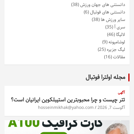
دانستنی های جهان ورزش
(38)
دانستنی های فوتبال
(6)
سایر ورزش ها
(38)
سری آ
(35)
لالیگا
(46)
لوشامپونه
(9)
لیگ جزیره
(25)
مقالات
(16)
مجله اولترا فوتبال
آگهی
تتر چیست و چرا محبوبترین استیبلکوین ایرانیان است؟
آگوست 7, 2026
hosseinmikhak@yahoo.com