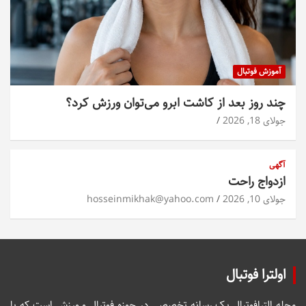
آموزش فوتبال
چند روز بعد از کاشت ابرو می‌توان ورزش کرد؟
جولای 18, 2026
آگهی
ازدواج راحت
جولای 10, 2026
hosseinmikhak@yahoo.com
اولترا فوتبال
مجله الترافوتبال یک رسانه تخصصی در حوزه فوتبال و ورزش است که با