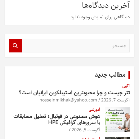
آخرین دیدگاه‌ها
دیدگاهی برای نمایش وجود ندارد.
ج
س
ت
ج
و
مطالب جدید
آگهی
تتر چیست و چرا محبوبترین استیبلکوین ایرانیان است؟
آگوست 7, 2026
hosseinmikhak@yahoo.com
آموزشی
هوش مصنوعی در فوتبال؛ تحلیل مسابقات
با سرورهای گرافیکی HPE
آگوست 5, 2026