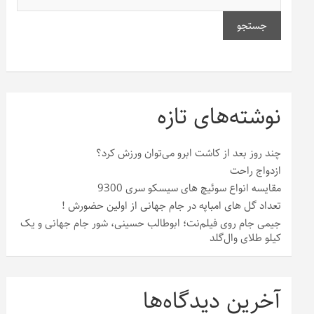
جستجو
نوشته‌های تازه
چند روز بعد از کاشت ابرو می‌توان ورزش کرد؟
ازدواج راحت
مقایسه انواع سوئیچ های سیسکو سری 9300
تعداد گل های امباپه در جام جهانی از اولین حضورش !
جیمی جام روی فیلم‌نت؛ ابوطالب حسینی، شور جام جهانی و یک
کیلو طلای وال‌گلد
آخرین دیدگاه‌ها