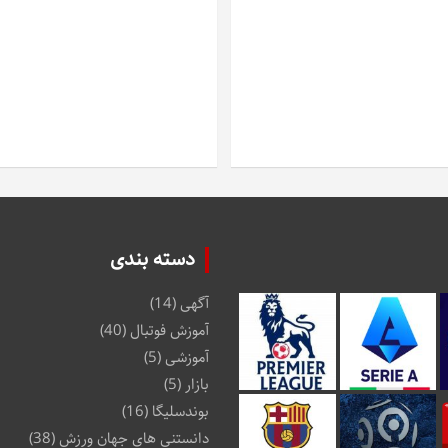
دسته بندی
آگهی
(14)
آموزش فوتبال
(40)
آموزشی
(5)
بازار
(5)
بوندسلیگا
(16)
دانستنی های جهان ورزش
(38)