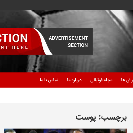
زش ها
مجله فوتبالی
درباره ما
تماس با ما
برچسب:
پوست