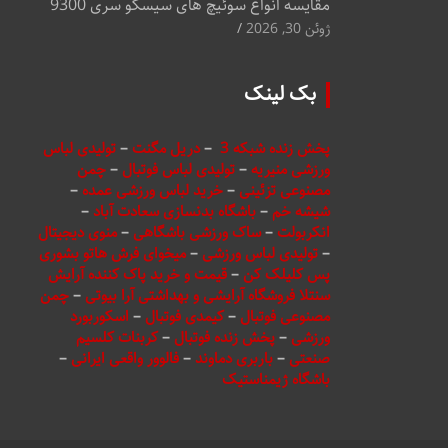
مقایسه انواع سوئیچ های سیسکو سری 9300
ژوئن 30, 2026
بک لینک
پخش زنده شبکه 3
–
دریل مگنت
–
تولیدی لباس
ورزشی منیریه
–
تولیدی لباس فوتبال
–
چمن
مصنوعی تزئینی
–
خرید لباس ورزشی عمده
–
شیشه خم
–
باشگاه بدنسازی سعادت آباد
–
انکربولت
–
ساک ورزشی باشگاهی
–
منوی دیجیتال
–
تولیدی لباس ورزشی
–
میخوای فرش هاتو بشوری
پس کلیلک کن
–
قیمت و خرید پاک کننده آرایش
سنتلا فروشگاه آرایشی و بهداشتی آرا بیوتی
–
چمن
مصنوعی فوتبال
–
کیمدی فوتبال
–
اسکوربورد
ورزشی
–
پخش زنده فوتبال
–
کربنات کلسیم
صنعتی
–
باربری دماوند
–
فالوور واقعی ایرانی
–
باشگاه ژیمناستیک