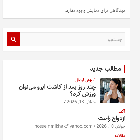
دیدگاهی برای نمایش وجود ندارد.
ج
س
ت
ج
و
مطالب جدید
آموزش فوتبال
چند روز بعد از کاشت ابرو می‌توان
ورزش کرد؟
جولای 18, 2026
آگهی
ازدواج راحت
جولای 10, 2026
hosseinmikhak@yahoo.com
مقالات