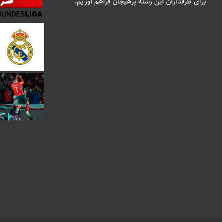
برای طرفداران این رشته پرهیجان فراهم آوریم.