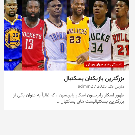
دانستنی های جهان ورزش
بزرگترین بازیکنان بسکتبال
مارس 29, 2025
admin2
ظهور اسکار رابرتسون اسکار رابرتسون ، که غالباً به عنوان یکی از
بزرگترین بسکتبالیست های بسکتبال…