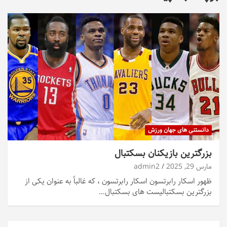
دانستنی های جهان ورزش
بزرگترین بازیکنان بسکتبال
مارس 29, 2025
admin2
ظهور اسکار رابرتسون اسکار رابرتسون ، که غالباً به عنوان یکی از
بزرگترین بسکتبالیست های بسکتبال…