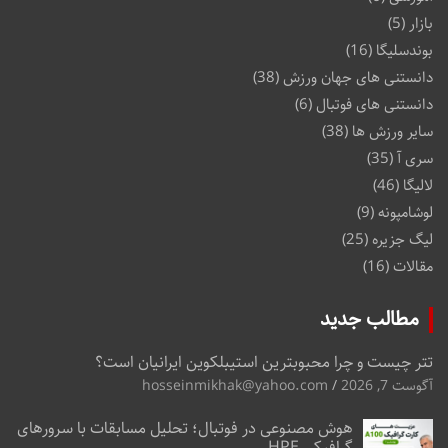
بازار
(5)
بوندسلیگا
(16)
دانستنی های جهان ورزش
(38)
دانستنی های فوتبال
(6)
سایر ورزش ها
(38)
سری آ
(35)
لالیگا
(46)
لوشامپونه
(9)
لیگ جزیره
(25)
مقالات
(16)
مطالب جدید
تتر چیست و چرا محبوبترین استیبلکوین ایرانیان است؟
آگوست 7, 2026
hosseinmikhak@yahoo.com
هوش مصنوعی در فوتبال؛ تحلیل مسابقات با سرورهای
گرافیکی HPE