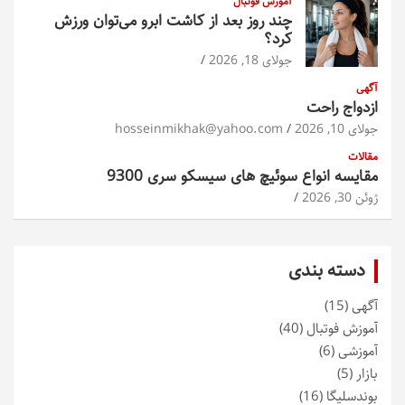
آموزش فوتبال
چند روز بعد از کاشت ابرو می‌توان ورزش
کرد؟
جولای 18, 2026
آگهی
ازدواج راحت
جولای 10, 2026
hosseinmikhak@yahoo.com
مقالات
مقایسه انواع سوئیچ های سیسکو سری 9300
ژوئن 30, 2026
دسته بندی
آگهی
(15)
آموزش فوتبال
(40)
آموزشی
(6)
بازار
(5)
بوندسلیگا
(16)