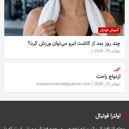
آموزش فوتبال
چند روز بعد از کاشت ابرو می‌توان ورزش کرد؟
جولای 18, 2026
آگهی
ازدواج راحت
جولای 10, 2026
hosseinmikhak@yahoo.com
اولترا فوتبال
مجله الترافوتبال یک رسانه تخصصی در حوزه فوتبال و ورزش است که با