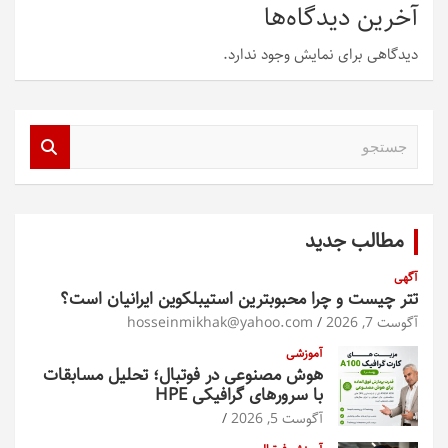
آخرین دیدگاه‌ها
دیدگاهی برای نمایش وجود ندارد.
ج
س
ت
ج
و
مطالب جدید
آگهی
تتر چیست و چرا محبوبترین استیبلکوین ایرانیان است؟
آگوست 7, 2026
hosseinmikhak@yahoo.com
آموزشی
هوش مصنوعی در فوتبال؛ تحلیل مسابقات
با سرورهای گرافیکی HPE
آگوست 5, 2026