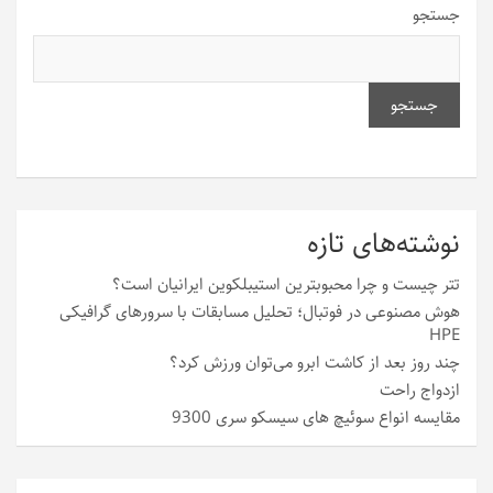
جستجو
جستجو
نوشته‌های تازه
تتر چیست و چرا محبوبترین استیبلکوین ایرانیان است؟
هوش مصنوعی در فوتبال؛ تحلیل مسابقات با سرورهای گرافیکی
HPE
چند روز بعد از کاشت ابرو می‌توان ورزش کرد؟
ازدواج راحت
مقایسه انواع سوئیچ های سیسکو سری 9300