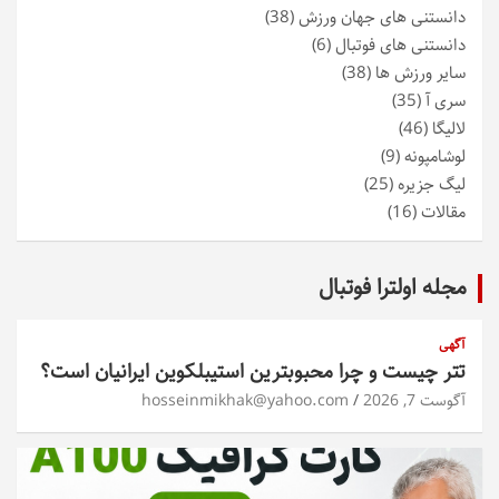
دانستنی های جهان ورزش
(38)
دانستنی های فوتبال
(6)
سایر ورزش ها
(38)
سری آ
(35)
لالیگا
(46)
لوشامپونه
(9)
لیگ جزیره
(25)
مقالات
(16)
مجله اولترا فوتبال
آگهی
تتر چیست و چرا محبوبترین استیبلکوین ایرانیان است؟
آگوست 7, 2026
hosseinmikhak@yahoo.com