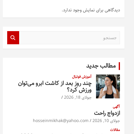
دیدگاهی برای نمایش وجود ندارد.
ج
س
ت
ج
و
مطالب جدید
آموزش فوتبال
چند روز بعد از کاشت ابرو می‌توان
ورزش کرد؟
جولای 18, 2026
آگهی
ازدواج راحت
جولای 10, 2026
hosseinmikhak@yahoo.com
مقالات