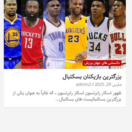
دانستنی های جهان ورزش
بزرگترین بازیکنان بسکتبال
مارس 29, 2025
admin2
ظهور اسکار رابرتسون اسکار رابرتسون ، که غالباً به عنوان یکی از
بزرگترین بسکتبالیست های بسکتبال…