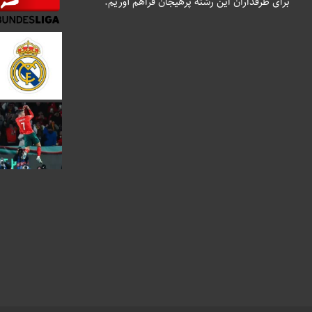
برای طرفداران این رشته پرهیجان فراهم آوریم.