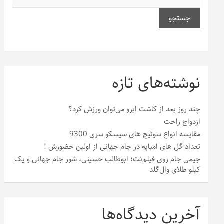
جستجو
نوشته‌های تازه
چند روز بعد از کاشت ابرو می‌توان ورزش کرد؟
ازدواج راحت
مقایسه انواع سوئیچ های سیسکو سری 9300
تعداد گل های امباپه در جام جهانی از اولین حضورش !
جیمی جام روی فیلم‌نت؛ ابوطالب حسینی، شور جام جهانی و یک
کیلو طلای وال‌گلد
آخرین دیدگاه‌ها