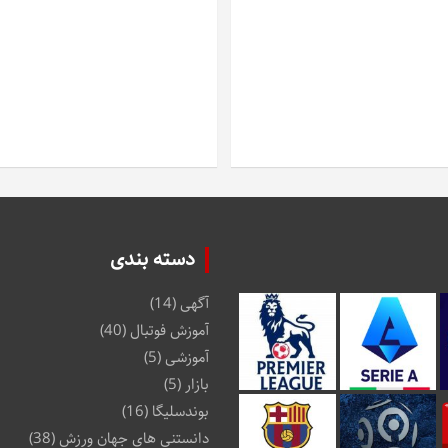
دسته بندی
آگهی
(14)
آموزش فوتبال
(40)
آموزشی
(5)
بازار
(5)
بوندسلیگا
(16)
دانستنی های جهان ورزش
(38)