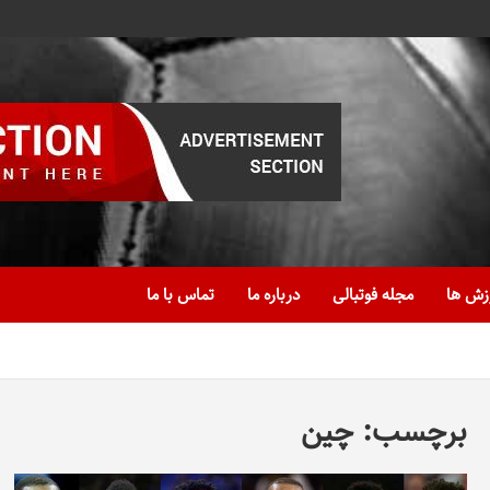
زش ها
مجله فوتبالی
درباره ما
تماس با ما
برچسب:
چین