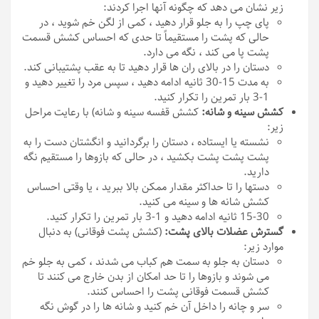
زیر نشان می دهد که چگونه آنها اجرا کردند:
پای چپ را به جلو قرار دهید ، کمی از لگن خم شوید ، در
حالی که پشت را مستقیماً تا حدی که احساس کشش قسمت
پشت پا می کند ، نگه می دارد.
دستان را در بالای ران ها قرار دهید تا به عقب پشتیبانی کند.
به مدت 15-30 ثانیه ادامه دهید ، سپس مرد را تغییر دهید و
1-3 بار تمرین را تکرار کنید.
کشش سینه و شانه:
کشش قفسه سینه و شانه) با رعایت مراحل
زیر:
نشسته یا ایستاده ، دستان را برگردانید و انگشتان دست را به
پشت پشت پشت بکشید ، در حالی که بازوها را مستقیم نگه
دارید.
دستها را تا حداکثر مقدار ممکن بالا ببرید ، یا وقتی احساس
کشش شانه ها و سینه می کنید.
15-30 ثانیه ادامه دهید و 1-3 بار تمرین را تکرار کنید.
گسترش عضلات بالای پشت:
(کشش پشت فوقانی) به دنبال
موارد زیر:
دستان به جلو به سمت هم کباب می شدند ، کمی به جلو خم
می شوند و بازوها را تا حد امکان از بدن خارج می کنند تا
کشش قسمت فوقانی پشت را احساس کنند.
سر و چانه را داخل آن خم کنید و شانه ها را در گوش نگه