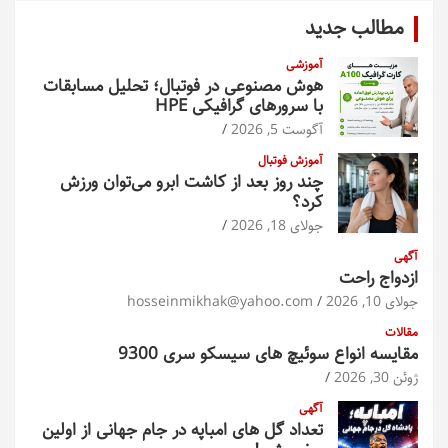
و
مطالب جدید
آموزشی
هوش مصنوعی در فوتبال؛ تحلیل مسابقات
با سرورهای گرافیکی HPE
آگوست 5, 2026
آموزش فوتبال
چند روز بعد از کاشت ابرو می‌توان ورزش
کرد؟
جولای 18, 2026
آگهی
ازدواج راحت
جولای 10, 2026
hosseinmikhak@yahoo.com
مقالات
مقایسه انواع سوئیچ های سیسکو سری 9300
ژوئن 30, 2026
آگهی
تعداد گل های امباپه در جام جهانی از اولین