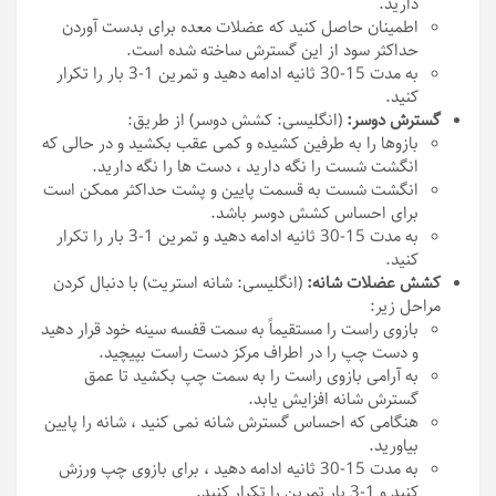
دارید.
اطمینان حاصل کنید که عضلات معده برای بدست آوردن
حداکثر سود از این گسترش ساخته شده است.
به مدت 15-30 ثانیه ادامه دهید و تمرین 1-3 بار را تکرار
کنید.
گسترش دوسر:
(انگلیسی: کشش دوسر) از طریق:
بازوها را به طرفین کشیده و کمی عقب بکشید و در حالی که
انگشت شست را نگه دارید ، دست ها را نگه دارید.
انگشت شست به قسمت پایین و پشت حداکثر ممکن است
برای احساس کشش دوسر باشد.
به مدت 15-30 ثانیه ادامه دهید و تمرین 1-3 بار را تکرار
کنید.
کشش عضلات شانه:
(انگلیسی: شانه استریت) با دنبال کردن
مراحل زیر:
بازوی راست را مستقیماً به سمت قفسه سینه خود قرار دهید
و دست چپ را در اطراف مرکز دست راست بپیچید.
به آرامی بازوی راست را به سمت چپ بکشید تا عمق
گسترش شانه افزایش یابد.
هنگامی که احساس گسترش شانه نمی کنید ، شانه را پایین
بیاورید.
به مدت 15-30 ثانیه ادامه دهید ، برای بازوی چپ ورزش
کنید و 1-3 بار تمرین را تکرار کنید.