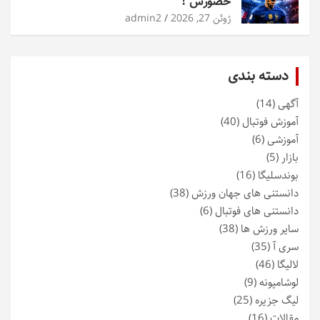
حضورش !
ژوئن 27, 2026
admin2
دسته بندی
آگهی
(14)
آموزش فوتبال
(40)
آموزشی
(6)
بازار
(5)
بوندسلیگا
(16)
دانستنی های جهان ورزش
(38)
دانستنی های فوتبال
(6)
سایر ورزش ها
(38)
سری آ
(35)
لالیگا
(46)
لوشامپونه
(9)
لیگ جزیره
(25)
مقالات
(16)