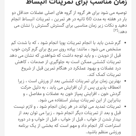
زمان مناسب برای تمرینات انبساط
توصیه می شود برای هر گروه از گروه های اصلی عضلات حداقل دو
بار در هفته به مدت 60 ثانیه در هر تمرین ، تمرینات انبساط انجام
دهید و نکات زیر زمان مناسبی برای گسترش گسترش را نشان می
[٣]
دهد:
گرم شدن باید با انجام تمرینات پویا انجام شود ، که با شدت کم
مشخص می شود ، مانند: پیاده روی سریع برای گرم کردن خوب
قبل از دویدن ، و باید توجه داشت که شواهدی که نشان می دهد
تمرینات کششی ممکن است به جلوگیری از صدمات ، کاهش
درد عضلات و بهبود عملکرد در هنگام تمرین قبل از شروع
تمرینات کمک کند.
بهترین زمان برای تمرینات کششی بعد از ورزش است ، زیرا
انعطاف پذیری پس از آن افزایش می یابد ، به دلیل حرکت
گردش خون ، افزایش پمپاژ خون به عضلات و مفاصل ، و
بنابراین از این تمرینات بیشتر استفاده می شود.
تمرینات تمدید می تواند در هر زمان انجام شود ، و لازم نیست
قبل و بعد از تمرینات دیگر انجام شود ، زیرا می توان بعد از
بیدار شدن از خواب ، قبل از خواب ، قبل از خواب و در دوره
استراحت کار انجام داد و مهم است که بخشی از یک برنامه
ورزشی منظم باشید.