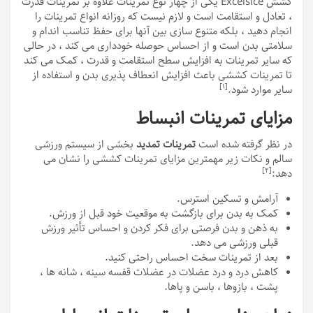
کشش Excelsice یکی از چهار نوع تمرینات علاوه بر تمرینات قدرت
، تعادل و استقامت است و لازم نیست که روزانه انواع تمرینات را
انجام دهید ، بلکه متنوع سازی بین آنها برای حفظ تناسب اندام و
سلامتی بدن است و از احساس حوصله خودداری می کند ، در حالی
که سایر تمرینات به افزایش سطح استقامت و قدرت ، کمک می کند
تا تمرینات کششی باعث افزایش انعطاف پذیری بدن و استفاده از
[١]
سایر موارد شود.
مزایای تمرینات انبساط
در نظر گرفته شده است
تمرینات تمدید
بخشی از سیستم ورزشی
سالم و نکات زیر مهمترین مزایای تمرینات کششی را نشان می
[٢]
دهد:
آرامش و تسکین استرس.
کمک به بدن برای بازگشت به موقعیت خود قبل از ورزش.
به ذهن و بدن فرصتی برای فکر کردن و احساس تأثیر ورزش
قبلی ورزشی می دهد.
بعد از تمرینات سخت احساس راحتی کنید.
کاهش درد و درد عضلات در عضلات قفسه سینه ، شانه ها ،
پشت ، بازوها ، باسن و پاها.